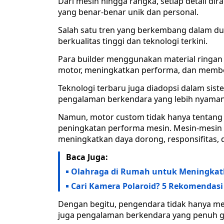
Dari mesin hingga rangka, setiap detail d
yang benar-benar unik dan personal.
Salah satu tren yang berkembang dalam d
berkualitas tinggi dan teknologi terkini.
Para builder menggunakan material ringan 
motor, meningkatkan performa, dan member
Teknologi terbaru juga diadopsi dalam sis
pengalaman berkendara yang lebih nyama
Namun, motor custom tidak hanya tentang p
peningkatan performa mesin. Mesin-mesin 
meningkatkan daya dorong, responsifitas, d
Baca Juga:
Olahraga di Rumah untuk Meningkat
Cari Kamera Polaroid? 5 Rekomendasi 
Dengan begitu, pengendara tidak hanya m
juga pengalaman berkendara yang penuh g