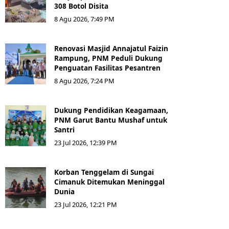
308 Botol Disita
8 Agu 2026, 7:49 PM
Renovasi Masjid Annajatul Faizin
Rampung, PNM Peduli Dukung
Penguatan Fasilitas Pesantren
8 Agu 2026, 7:24 PM
Dukung Pendidikan Keagamaan,
PNM Garut Bantu Mushaf untuk
Santri
23 Jul 2026, 12:39 PM
Korban Tenggelam di Sungai
Cimanuk Ditemukan Meninggal
Dunia
23 Jul 2026, 12:21 PM