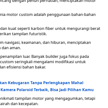
irancang dengan penuh perhatian, menciptakan motor
unia motor custom adalah penggunaan bahan-bahan
dan kuat seperti karbon fiber untuk mengurangi berat
ikan tampilan futuristik.
tem navigasi, keamanan, dan hiburan, menciptakan
n dan aman.
enampilan luar. Banyak builder juga fokus pada
custom seringkali mengalami modifikasi untuk
an efisiensi bahan bakar.
kan Kebugaran Tanpa Perlengkapan Mahal
Kamera Polaroid Terbaik, Bisa Jadi Pilihan Kamu
enikmati tampilan motor yang mengagumkan, tetapi
airah dan kecepatan.