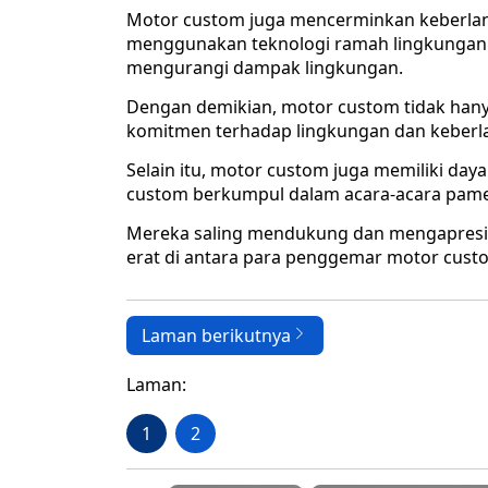
Motor custom juga mencerminkan keberlan
menggunakan teknologi ramah lingkungan s
mengurangi dampak lingkungan.
Dengan demikian, motor custom tidak hanya
komitmen terhadap lingkungan dan keberla
Selain itu, motor custom juga memiliki day
custom berkumpul dalam acara-acara pameran
Mereka saling mendukung dan mengapresiasi
erat di antara para penggemar motor custo
Laman berikutnya
Laman:
1
2