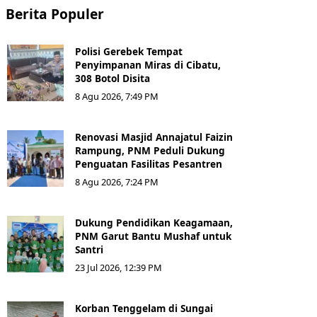
Berita Populer
Polisi Gerebek Tempat
Penyimpanan Miras di Cibatu,
308 Botol Disita
8 Agu 2026, 7:49 PM
Renovasi Masjid Annajatul Faizin
Rampung, PNM Peduli Dukung
Penguatan Fasilitas Pesantren
8 Agu 2026, 7:24 PM
Dukung Pendidikan Keagamaan,
PNM Garut Bantu Mushaf untuk
Santri
23 Jul 2026, 12:39 PM
Korban Tenggelam di Sungai