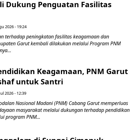
i Dukung Penguatan Fasilitas
gu 2026 - 19:24
 terhadap peningkatan fasilitas keagamaan dan
bupaten Garut kembali dilakukan melalui Program PNM
nya...
endidikan Keagamaan, PNM Garut
haf untuk Santri
ul 2026 - 12:39
odalan Nasional Madani (PNM) Cabang Garut memperluas
ayaan masyarakat melalui dukungan terhadap pendidikan
ui program PNM...