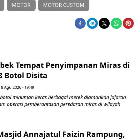
MOTOR
MOTOR CUSTOM
rebek Tempat Penyimpanan Miras di
8 Botol Disita
 8 Agu 2026 - 19:49
botol minuman keras berbagai merek diamankan jajaran
lam operasi pemberantasan peredaran miras di wilayah
Masjid Annajatul Faizin Rampung,