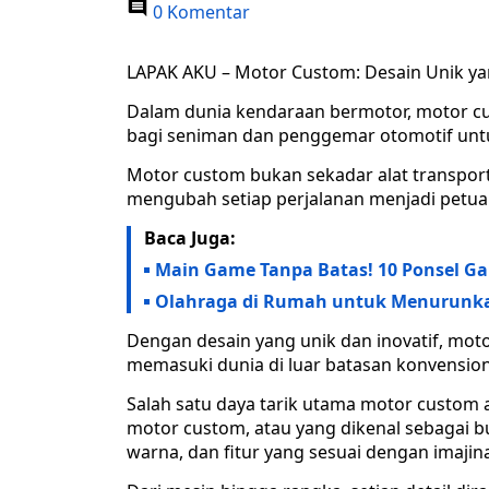
0 Komentar
LAPAK AKU – Motor Custom: Desain Unik ya
Dalam dunia kendaraan bermotor, motor c
bagi seniman dan penggemar otomotif untu
Motor custom bukan sekadar alat transport
mengubah setiap perjalanan menjadi petua
Baca Juga:
Main Game Tanpa Batas! 10 Ponsel G
Olahraga di Rumah untuk Menurunkan
Dengan desain yang unik dan inovatif, m
memasuki dunia di luar batasan konvension
Salah satu daya tarik utama motor custom 
motor custom, atau yang dikenal sebagai b
warna, dan fitur yang sesuai dengan imajin