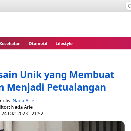
Kesehatan
Otomotif
Lifestyle
sain Unik yang Membuat
an Menjadi Petualangan
nulis:
Nada Arie
itor: Nada Arie
, 24 Okt 2023 - 21:52