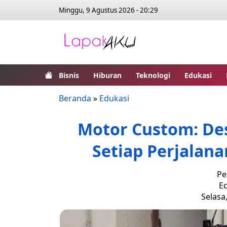
Minggu, 9 Agustus 2026 - 20:29
Bisnis
Hiburan
Teknologi
Edukasi
Beranda
»
Edukasi
Motor Custom: De
Setiap Perjalan
Pe
Ed
Selasa