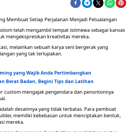
ng Membuat Setiap Perjalanan Menjadi Petualangan
ustom telah mengambil tempat istimewa sebagai kanvas
k mengekspresikan kreativitas mereka.
asi, melainkan sebuah karya seni bergerak yang
langan yang tak terlupakan.
aming yang Wajib Anda Pertimbangkan
 Berat Badan, Begini Tips dan Latihan
otor custom mengajak pengendara dan penontonnya
al.
adalah desainnya yang tidak terbatas. Para pembuat
uilder, memiliki kebebasan untuk menciptakan bentuk,
asi mereka.