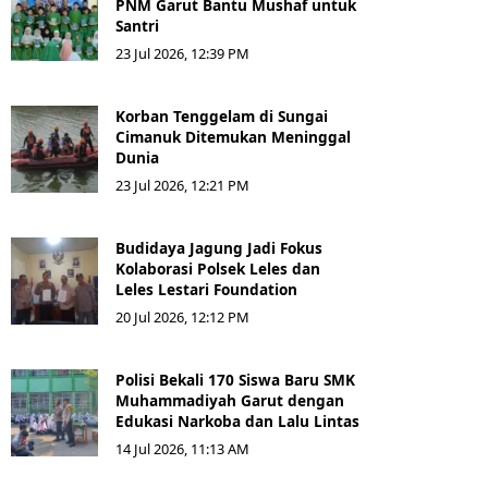
PNM Garut Bantu Mushaf untuk
Santri
23 Jul 2026, 12:39 PM
Korban Tenggelam di Sungai
Cimanuk Ditemukan Meninggal
Dunia
23 Jul 2026, 12:21 PM
Budidaya Jagung Jadi Fokus
Kolaborasi Polsek Leles dan
Leles Lestari Foundation
20 Jul 2026, 12:12 PM
Polisi Bekali 170 Siswa Baru SMK
Muhammadiyah Garut dengan
Edukasi Narkoba dan Lalu Lintas
14 Jul 2026, 11:13 AM