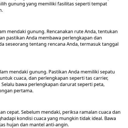
ih gunung yang memiliki fasilitas seperti tempat
n.
lam mendaki gunung. Rencanakan rute Anda, tentukan
 dan pastikan Anda membawa perlengkapan dan
da seseorang tentang rencana Anda, termasuk tanggal
alam mendaki gunung. Pastikan Anda memiliki sepatu
tuk cuaca, dan perlengkapan seperti tas carrier,
. Selalu bawa perlengkapan darurat seperti peta,
longan pertama.
gan cepat. Sebelum mendaki, periksa ramalan cuaca dan
dapi kondisi cuaca yang mungkin tidak ideal. Bawa
jas hujan dan mantel anti-angin.