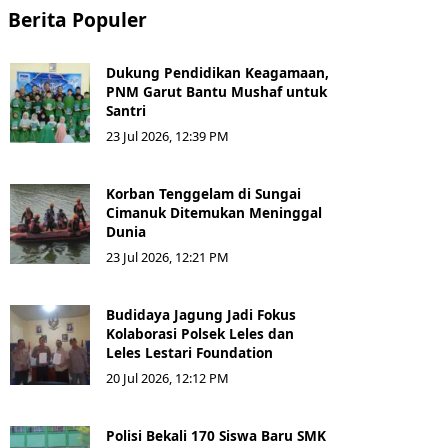
Berita Populer
Dukung Pendidikan Keagamaan,
PNM Garut Bantu Mushaf untuk
Santri
23 Jul 2026, 12:39 PM
Korban Tenggelam di Sungai
Cimanuk Ditemukan Meninggal
Dunia
23 Jul 2026, 12:21 PM
Budidaya Jagung Jadi Fokus
Kolaborasi Polsek Leles dan
Leles Lestari Foundation
20 Jul 2026, 12:12 PM
Polisi Bekali 170 Siswa Baru SMK