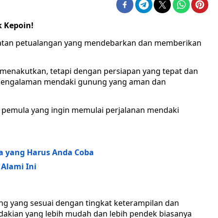
 Kepoin!
atan petualangan yang mendebarkan dan memberikan
 menakutkan, tetapi dengan persiapan yang tepat dan
i pengalaman mendaki gunung yang aman dan
k pemula yang ingin memulai perjalanan mendaki
a yang Harus Anda Coba
Alami Ini
ung yang sesuai dengan tingkat keterampilan dan
akian yang lebih mudah dan lebih pendek biasanya