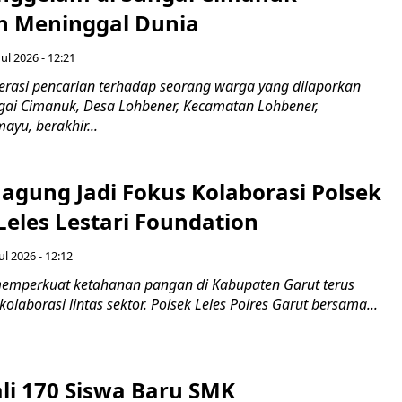
 Meninggal Dunia
ul 2026 - 12:21
asi pencarian terhadap seorang warga yang dilaporkan
gai Cimanuk, Desa Lohbener, Kecamatan Lohbener,
yu, berakhir...
agung Jadi Fokus Kolaborasi Polsek
Leles Lestari Foundation
ul 2026 - 12:12
emperkuat ketahanan pangan di Kabupaten Garut terus
olaborasi lintas sektor. Polsek Leles Polres Garut bersama...
ali 170 Siswa Baru SMK