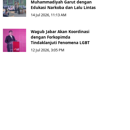
Muhammadiyah Garut dengan
Edukasi Narkoba dan Lalu Lintas
14 Jul 2026, 11:13 AM
Wagub Jabar Akan Koordinasi
dengan Forkopimda
Tindaklanjuti Fenomena LGBT
12 Jul 2026, 3:05 PM