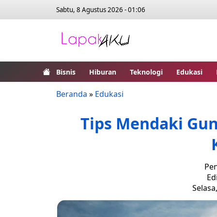
Sabtu, 8 Agustus 2026 - 01:06
Bisnis
Hiburan
Teknologi
Edukasi
Beranda
»
Edukasi
Tips Mendaki Gu
Pen
Ed
Selasa