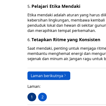
Pelajari Etika Mendaki
Etika mendaki adalah aturan yang harus di
kebersihan lingkungan, membawa kembali 
penduduk lokal dan hewan di sekitar gun
dan merapihkan tempat perkemahan.
Tetapkan Ritme yang Konsisten
Saat mendaki, penting untuk menjaga ritme 
membantu menghemat energi dan mengurangi 
sejenak dan minum air. Jangan ragu untuk 
Laman berikutnya
Laman:
1
2