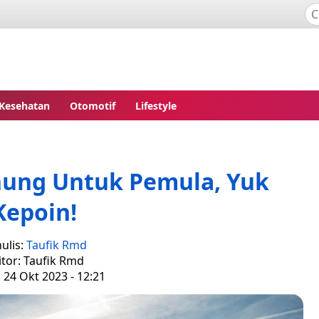
Kesehatan
Otomotif
Lifestyle
nung Untuk Pemula, Yuk
Kepoin!
ulis:
Taufik Rmd
itor: Taufik Rmd
, 24 Okt 2023 - 12:21