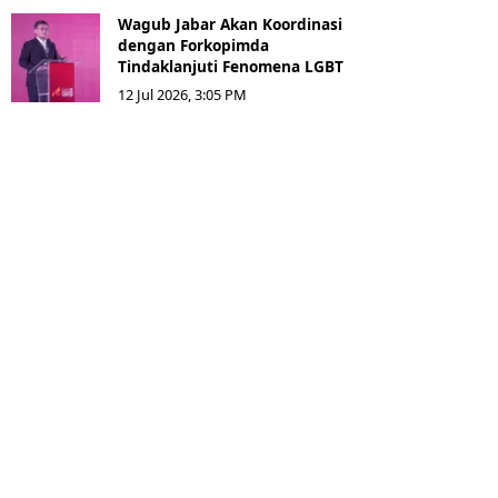
Wagub Jabar Akan Koordinasi
dengan Forkopimda
Tindaklanjuti Fenomena LGBT
12 Jul 2026, 3:05 PM