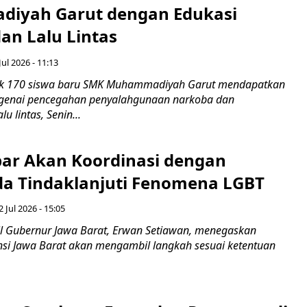
iyah Garut dengan Edukasi
an Lalu Lintas
Jul 2026 - 11:13
k 170 siswa baru SMK Muhammadiyah Garut mendapatkan
enai pencegahan penyalahgunaan narkoba dan
u lintas, Senin...
ar Akan Koordinasi dengan
a Tindaklanjuti Fenomena LGBT
 Jul 2026 - 15:05
 Gubernur Jawa Barat, Erwan Setiawan, menegaskan
nsi Jawa Barat akan mengambil langkah sesuai ketentuan