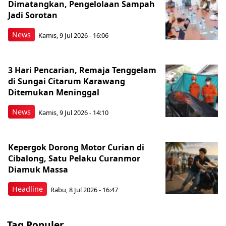
Dimatangkan, Pengelolaan Sampah
Jadi Sorotan
News
Kamis, 9 Jul 2026 - 16:06
3 Hari Pencarian, Remaja Tenggelam
di Sungai Citarum Karawang
Ditemukan Meninggal
News
Kamis, 9 Jul 2026 - 14:10
Kepergok Dorong Motor Curian di
Cibalong, Satu Pelaku Curanmor
Diamuk Massa
Headline
Rabu, 8 Jul 2026 - 16:47
Tag Populer