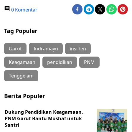
0 Komentar
Tag Populer
Garut
Indramayu
insiden
Keagamaan
pendidikan
PNM
Tenggelam
Berita Populer
Dukung Pendidikan Keagamaan,
PNM Garut Bantu Mushaf untuk
Santri