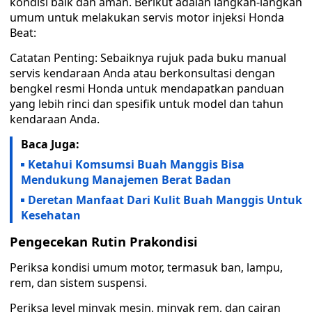
kondisi baik dan aman. Berikut adalah langkah-langkah
umum untuk melakukan servis motor injeksi Honda
Beat:
Catatan Penting: Sebaiknya rujuk pada buku manual
servis kendaraan Anda atau berkonsultasi dengan
bengkel resmi Honda untuk mendapatkan panduan
yang lebih rinci dan spesifik untuk model dan tahun
kendaraan Anda.
Baca Juga:
Ketahui Komsumsi Buah Manggis Bisa
Mendukung Manajemen Berat Badan
Deretan Manfaat Dari Kulit Buah Manggis Untuk
Kesehatan
Pengecekan Rutin Prakondisi
Periksa kondisi umum motor, termasuk ban, lampu,
rem, dan sistem suspensi.
Periksa level minyak mesin, minyak rem, dan cairan