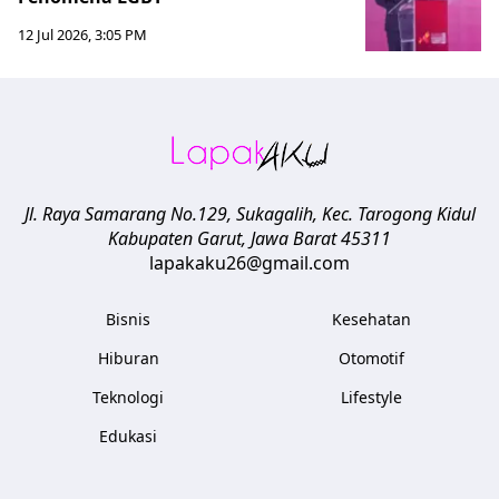
12 Jul 2026, 3:05 PM
Jl. Raya Samarang No.129, Sukagalih, Kec. Tarogong Kidul
Kabupaten Garut
,
Jawa Barat
45311
lapakaku26@gmail.com
Bisnis
Kesehatan
Hiburan
Otomotif
Teknologi
Lifestyle
Edukasi