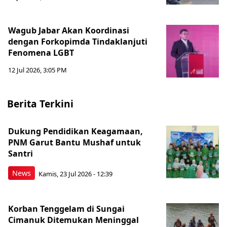
Wagub Jabar Akan Koordinasi
dengan Forkopimda Tindaklanjuti
Fenomena LGBT
12 Jul 2026, 3:05 PM
Berita Terkini
Dukung Pendidikan Keagamaan,
PNM Garut Bantu Mushaf untuk
Santri
News
Kamis, 23 Jul 2026 - 12:39
Korban Tenggelam di Sungai
Cimanuk Ditemukan Meninggal