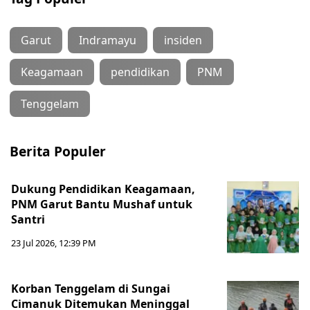
Garut
Indramayu
insiden
Keagamaan
pendidikan
PNM
Tenggelam
Berita Populer
Dukung Pendidikan Keagamaan,
PNM Garut Bantu Mushaf untuk
Santri
23 Jul 2026, 12:39 PM
Korban Tenggelam di Sungai
Cimanuk Ditemukan Meninggal