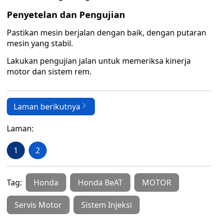
Penyetelan dan Pengujian
Pastikan mesin berjalan dengan baik, dengan putaran
mesin yang stabil.
Lakukan pengujian jalan untuk memeriksa kinerja
motor dan sistem rem.
Laman berikutnya
Laman:
1
2
Tag:
Honda
Honda BeAT
MOTOR
Servis Motor
Sistem Injeksi