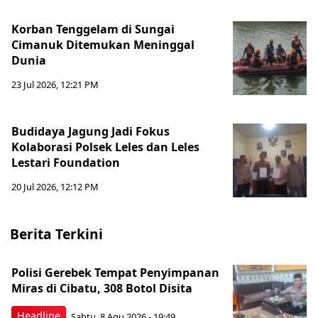
Korban Tenggelam di Sungai
Cimanuk Ditemukan Meninggal
Dunia
23 Jul 2026, 12:21 PM
Budidaya Jagung Jadi Fokus
Kolaborasi Polsek Leles dan Leles
Lestari Foundation
20 Jul 2026, 12:12 PM
Berita Terkini
Polisi Gerebek Tempat Penyimpanan
Miras di Cibatu, 308 Botol Disita
Headline
Sabtu, 8 Agu 2026 - 19:49