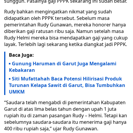
sungguh. Pasalnya gaji PPPK sekarang ini sudah besar.
Rudy bahkan mengingatkan nikmat yang sudah
didapatkan oleh PPPK tersebut. Sebelum masa
pemerintahan Rudy Gunawan, mereka honorer hanya
diberikan gaji ratusan ribu saja. Namun setelah masa
Rudy Helmi mereka bisa mendapatkan gaji yang cukup
layak. Terlebih lagi sekarang ketika diangkat jadi PPPK.
Baca Juga:
Gunung Haruman di Garut Juga Mengalami
Kebakaran
Siti Mufattahah Baca Potensi Hilirisasi Produk
Turunan Kelapa Sawit di Garut, Bisa Tumbuhkan
UMKM
“Saudara telah mengabdi di pemerintahan Kabupaten
Garut di atas lima belas tahun dengan upah 1 juta
rupiah itu di zaman pasangan Rudy – Helmi. Tetapi kan
sebelumnya saudara-saudara itu menerima gaji hanya
400 ribu rupiah saja,” ujar Rudy Gunawan.