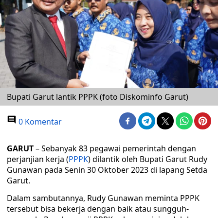
Bupati Garut lantik PPPK (foto Diskominfo Garut)
0 Komentar
GARUT
– Sebanyak 83 pegawai pemerintah dengan
perjanjian kerja (
PPPK
) dilantik oleh Bupati Garut Rudy
Gunawan pada Senin 30 Oktober 2023 di lapang Setda
Garut.
Dalam sambutannya, Rudy Gunawan meminta PPPK
tersebut bisa bekerja dengan baik atau sungguh-