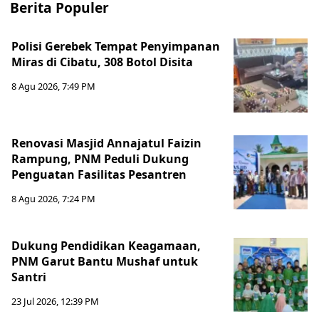
Berita Populer
Polisi Gerebek Tempat Penyimpanan
Miras di Cibatu, 308 Botol Disita
8 Agu 2026, 7:49 PM
Renovasi Masjid Annajatul Faizin
Rampung, PNM Peduli Dukung
Penguatan Fasilitas Pesantren
8 Agu 2026, 7:24 PM
Dukung Pendidikan Keagamaan,
PNM Garut Bantu Mushaf untuk
Santri
23 Jul 2026, 12:39 PM