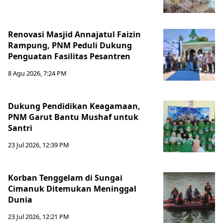
Renovasi Masjid Annajatul Faizin
Rampung, PNM Peduli Dukung
Penguatan Fasilitas Pesantren
8 Agu 2026, 7:24 PM
Dukung Pendidikan Keagamaan,
PNM Garut Bantu Mushaf untuk
Santri
23 Jul 2026, 12:39 PM
Korban Tenggelam di Sungai
Cimanuk Ditemukan Meninggal
Dunia
23 Jul 2026, 12:21 PM