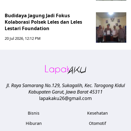
Budidaya Jagung Jadi Fokus
Kolaborasi Polsek Leles dan Leles
Lestari Foundation
20 Jul 2026, 12:12 PM
Jl. Raya Samarang No.129, Sukagalih, Kec. Tarogong Kidul
Kabupaten Garut
,
Jawa Barat
45311
lapakaku26@gmail.com
Bisnis
Kesehatan
Hiburan
Otomotif