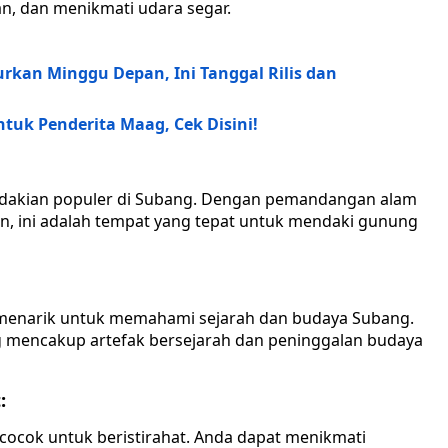
an, dan menikmati udara segar.
rkan Minggu Depan, Ini Tanggal Rilis dan
uk Penderita Maag, Cek Disini!
endakian populer di Subang. Dengan pemandangan alam
 ini adalah tempat yang tepat untuk mendaki gunung
menarik untuk memahami sejarah dan budaya Subang.
 mencakup artefak bersejarah dan peninggalan budaya
:
 cocok untuk beristirahat. Anda dapat menikmati