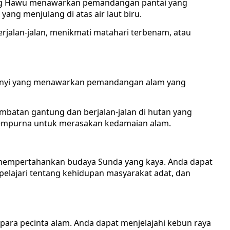
ang Hawu menawarkan pemandangan pantai yang
ang menjulang di atas air laut biru.
berjalan-jalan, menikmati matahari terbenam, atau
bunyi yang menawarkan pemandangan alam yang
mbatan gantung dan berjalan-jalan di hutan yang
g sempurna untuk merasakan kedamaian alam.
mempertahankan budaya Sunda yang kaya. Anda dapat
elajari tentang kehidupan masyarakat adat, dan
para pecinta alam. Anda dapat menjelajahi kebun raya