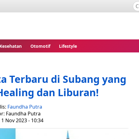
Kesehatan
Otomotif
Lifestyle
ta Terbaru di Subang yang
ealing dan Liburan!
is:
Faundha Putra
or: Faundha Putra
 1 Nov 2023 - 10:34