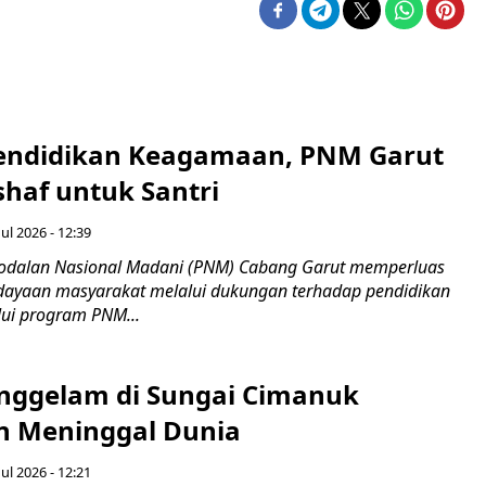
endidikan Keagamaan, PNM Garut
haf untuk Santri
ul 2026 - 12:39
odalan Nasional Madani (PNM) Cabang Garut memperluas
ayaan masyarakat melalui dukungan terhadap pendidikan
ui program PNM...
nggelam di Sungai Cimanuk
 Meninggal Dunia
ul 2026 - 12:21