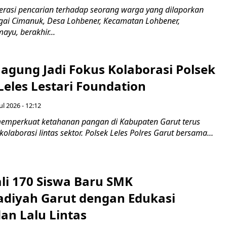
asi pencarian terhadap seorang warga yang dilaporkan
gai Cimanuk, Desa Lohbener, Kecamatan Lohbener,
yu, berakhir...
agung Jadi Fokus Kolaborasi Polsek
Leles Lestari Foundation
ul 2026 - 12:12
emperkuat ketahanan pangan di Kabupaten Garut terus
olaborasi lintas sektor. Polsek Leles Polres Garut bersama...
ali 170 Siswa Baru SMK
iyah Garut dengan Edukasi
an Lalu Lintas