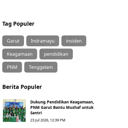
Tag Populer
Garut
Indramayu
insiden
Keagamaan
pendidikan
PNM
Tenggelam
Berita Populer
Dukung Pendidikan Keagamaan,
PNM Garut Bantu Mushaf untuk
Santri
23 Jul 2026, 12:39 PM