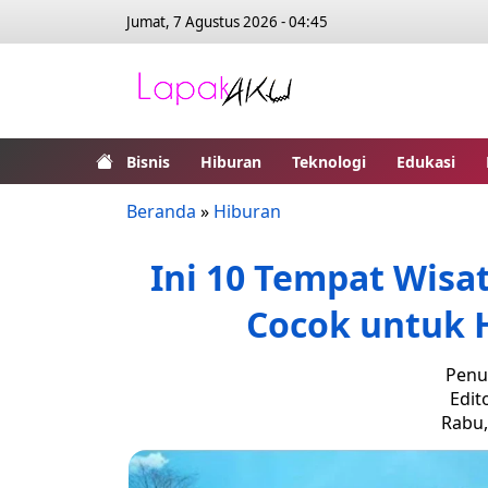
Jumat, 7 Agustus 2026 - 04:45
Bisnis
Hiburan
Teknologi
Edukasi
Beranda
»
Hiburan
Ini 10 Tempat Wisa
Cocok untuk H
Penul
Edit
Rabu,