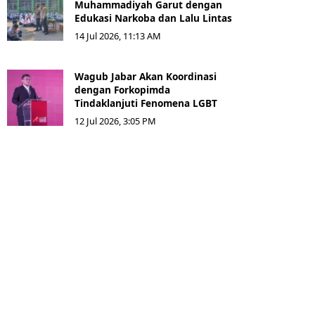
Muhammadiyah Garut dengan
Edukasi Narkoba dan Lalu Lintas
14 Jul 2026, 11:13 AM
Wagub Jabar Akan Koordinasi
dengan Forkopimda
Tindaklanjuti Fenomena LGBT
12 Jul 2026, 3:05 PM