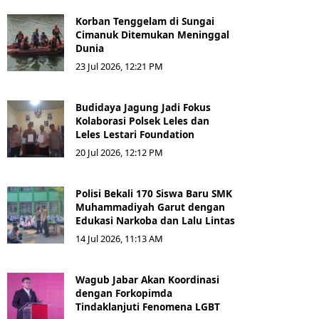
Korban Tenggelam di Sungai
Cimanuk Ditemukan Meninggal
Dunia
23 Jul 2026, 12:21 PM
Budidaya Jagung Jadi Fokus
Kolaborasi Polsek Leles dan
Leles Lestari Foundation
20 Jul 2026, 12:12 PM
Polisi Bekali 170 Siswa Baru SMK
Muhammadiyah Garut dengan
Edukasi Narkoba dan Lalu Lintas
14 Jul 2026, 11:13 AM
Wagub Jabar Akan Koordinasi
dengan Forkopimda
Tindaklanjuti Fenomena LGBT