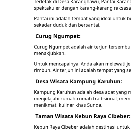
Terletak di Desa Karanghawu, Pantai Kar
spektakuler dengan karang-karang raksasa y
Pantai ini adalah tempat yang ideal untuk 
sekadar duduk dan bersantai.
Curug Ngumpet:
Curug Ngumpet adalah air terjun tersem
menakjubkan.
Untuk mencapainya, Anda akan melewati je
rimbun. Air terjun ini adalah tempat yan
Desa Wisata Kampung Karuhun:
Kampung Karuhun adalah desa adat yang 
menjelajahi rumah-rumah tradisional, memp
menikmati kuliner khas Sunda.
Taman Wisata Kebun Raya Cibeber:
Kebun Raya Cibeber adalah destinasi untuk 