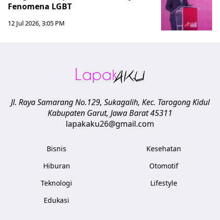
Fenomena LGBT
12 Jul 2026, 3:05 PM
Jl. Raya Samarang No.129, Sukagalih, Kec. Tarogong Kidul
Kabupaten Garut
,
Jawa Barat
45311
lapakaku26@gmail.com
Bisnis
Kesehatan
Hiburan
Otomotif
Teknologi
Lifestyle
Edukasi