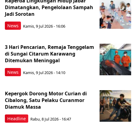
Raperda Lingkungan Hidup Jabar
Dimatangkan, Pengelolaan Sampah
Jadi Sorotan
News
Kamis, 9 Jul 2026 - 16:06
3 Hari Pencarian, Remaja Tenggelam
di Sungai Citarum Karawang
Ditemukan Meninggal
News
Kamis, 9 Jul 2026 - 14:10
Kepergok Dorong Motor Curian di
Cibalong, Satu Pelaku Curanmor
Diamuk Massa
Headline
Rabu, 8 Jul 2026 - 16:47