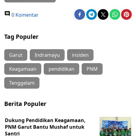
0 Komentar
Tag Populer
Garut
Indramayu
insiden
Keagamaan
pendidikan
PNM
Tenggelam
Berita Populer
Dukung Pendidikan Keagamaan,
PNM Garut Bantu Mushaf untuk
Santri