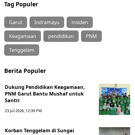
Tag Populer
Garut
Indramayu
insiden
Keagamaan
pendidikan
PNM
Tenggelam
Berita Populer
Dukung Pendidikan Keagamaan,
PNM Garut Bantu Mushaf untuk
Santri
23 Jul 2026, 12:39 PM
Korban Tenggelam di Sungai