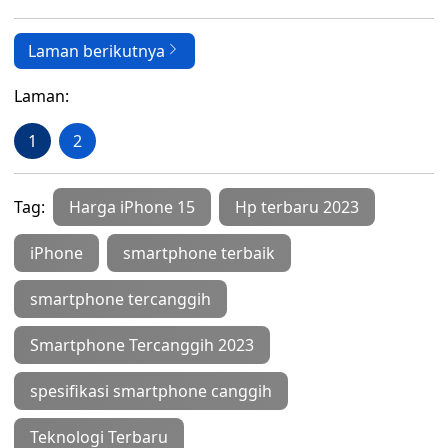
Laman berikutnya
Laman:
1
2
Tag:
Harga iPhone 15
Hp terbaru 2023
iPhone
smartphone terbaik
smartphone tercanggih
Smartphone Tercanggih 2023
spesifikasi smartphone canggih
Teknologi Terbaru