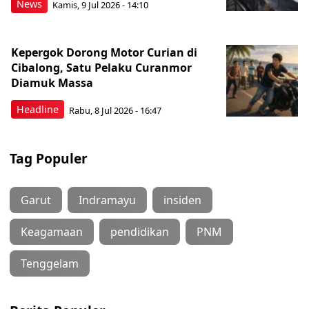
News
Kamis, 9 Jul 2026 - 14:10
Kepergok Dorong Motor Curian di
Cibalong, Satu Pelaku Curanmor
Diamuk Massa
Headline
Rabu, 8 Jul 2026 - 16:47
Tag Populer
Garut
Indramayu
insiden
Keagamaan
pendidikan
PNM
Tenggelam