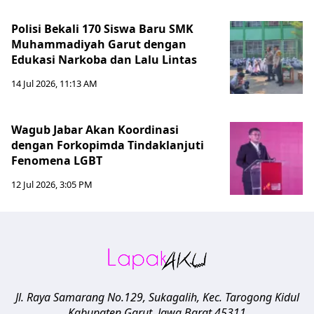
Polisi Bekali 170 Siswa Baru SMK
Muhammadiyah Garut dengan
Edukasi Narkoba dan Lalu Lintas
14 Jul 2026, 11:13 AM
Wagub Jabar Akan Koordinasi
dengan Forkopimda Tindaklanjuti
Fenomena LGBT
12 Jul 2026, 3:05 PM
Jl. Raya Samarang No.129, Sukagalih, Kec. Tarogong Kidul
Kabupaten Garut
,
Jawa Barat
45311