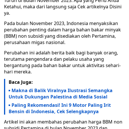
Turun di Bulan November 2023: Apa yang Perlu Anda
Ketahui, maka dari langsung saja Cek artikelnya Disini
ya.
Pada bulan November 2023, Indonesia menyaksikan
perubahan penting dalam harga bahan bakar minyak
(BBM) non subsidi yang disediakan oleh Pertamina,
perusahaan migas nasional.
Perubahan ini adalah berita baik bagi banyak orang,
terutama pengendara dan pelaku usaha yang
bergantung pada bahan bakar untuk aktivitas sehari-
hari mereka.
Baca Juga:
Makna di Balik Viralnya Ilustrasi Semangka
Untuk Dukungan Palestina di Media Sosial
Paling Rekomendasi! Ini 9 Motor Paling Irit
Bensin di Indonesia, Cek Selengkapnya
Artikel ini akan membahas perubahan harga BBM non
subsidi Pertamina di bulan November 2023 dan