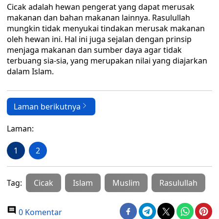
Cicak adalah hewan pengerat yang dapat merusak
makanan dan bahan makanan lainnya. Rasulullah
mungkin tidak menyukai tindakan merusak makanan
oleh hewan ini. Hal ini juga sejalan dengan prinsip
menjaga makanan dan sumber daya agar tidak
terbuang sia-sia, yang merupakan nilai yang diajarkan
dalam Islam.
Laman berikutnya
Laman:
1
2
Tag:
Cicak
Islam
Muslim
Rasulullah
0 Komentar