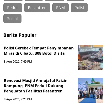
Peduli
Pesantren
PNM
Polisi
Sosial
Berita Populer
Polisi Gerebek Tempat Penyimpanan
Miras di Cibatu, 308 Botol Disita
8 Agu 2026, 7:49 PM
Renovasi Masjid Annajatul Faizin
Rampung, PNM Peduli Dukung
Penguatan Fasilitas Pesantren
8 Agu 2026, 7:24 PM