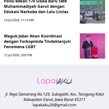
Polisi Bekali 170 Siswa Baru SMK
Muhammadiyah Garut dengan
Edukasi Narkoba dan Lalu Lintas
14 Jul 2026, 11:13 AM
Wagub Jabar Akan Koordinasi
dengan Forkopimda Tindaklanjuti
Fenomena LGBT
12 Jul 2026, 3:05 PM
Jl. Raya Samarang No.129, Sukagalih, Kec. Tarogong Kidul
Kabupaten Garut
,
Jawa Barat
45311
lapakaku26@gmail.com