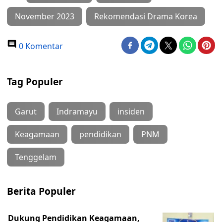
November 2023
Rekomendasi Drama Korea
0 Komentar
Tag Populer
Garut
Indramayu
insiden
Keagamaan
pendidikan
PNM
Tenggelam
Berita Populer
Dukung Pendidikan Keagamaan,