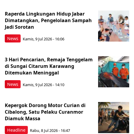
Raperda Lingkungan Hidup Jabar
Dimatangkan, Pengelolaan Sampah
Jadi Sorotan
News
Kamis, 9 Jul 2026 - 16:06
3 Hari Pencarian, Remaja Tenggelam
di Sungai Citarum Karawang
Ditemukan Meninggal
News
Kamis, 9 Jul 2026 - 14:10
Kepergok Dorong Motor Curian di
Cibalong, Satu Pelaku Curanmor
Diamuk Massa
Headline
Rabu, 8 Jul 2026 - 16:47