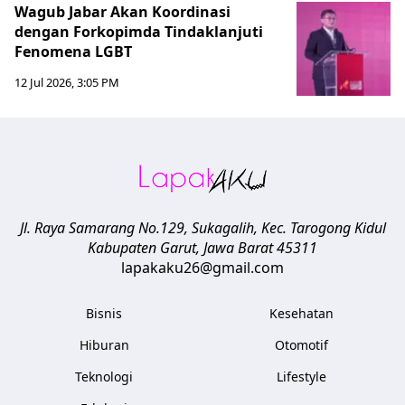
Wagub Jabar Akan Koordinasi
dengan Forkopimda Tindaklanjuti
Fenomena LGBT
12 Jul 2026, 3:05 PM
Jl. Raya Samarang No.129, Sukagalih, Kec. Tarogong Kidul
Kabupaten Garut
,
Jawa Barat
45311
lapakaku26@gmail.com
Bisnis
Kesehatan
Hiburan
Otomotif
Teknologi
Lifestyle