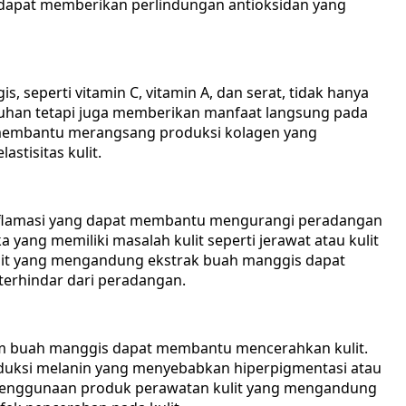
apat memberikan perlindungan antioksidan yang
 seperti vitamin C, vitamin A, dan serat, tidak hanya
ruhan tetapi juga memberikan manfaat langsung pada
t, membantu merangsang produksi kolagen yang
stisitas kulit.
-inflamasi yang dapat membantu mengurangi peradangan
a yang memiliki masalah kulit seperti jerawat atau kulit
lit yang mengandung ekstrak buah manggis dapat
terhindar dari peradangan.
am buah manggis dapat membantu mencerahkan kulit.
duksi melanin yang menyebabkan hiperpigmentasi atau
, penggunaan produk perawatan kulit yang mengandung