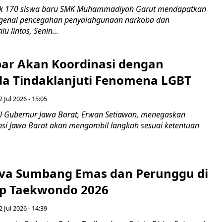
k 170 siswa baru SMK Muhammadiyah Garut mendapatkan
enai pencegahan penyalahgunaan narkoba dan
u lintas, Senin...
ar Akan Koordinasi dengan
a Tindaklanjuti Fenomena LGBT
 Jul 2026 - 15:05
 Gubernur Jawa Barat, Erwan Setiawan, menegaskan
nsi Jawa Barat akan mengambil langkah sesuai ketentuan
iva Sumbang Emas dan Perunggu di
up Taekwondo 2026
 Jul 2026 - 14:39