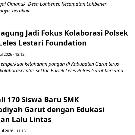
gai Cimanuk, Desa Lohbener, Kecamatan Lohbener,
yu, berakhir...
agung Jadi Fokus Kolaborasi Polsek
Leles Lestari Foundation
ul 2026 - 12:12
emperkuat ketahanan pangan di Kabupaten Garut terus
olaborasi lintas sektor. Polsek Leles Polres Garut bersama...
ali 170 Siswa Baru SMK
iyah Garut dengan Edukasi
an Lalu Lintas
Jul 2026 - 11:13