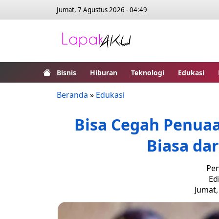
Jumat, 7 Agustus 2026 - 04:49
Bisnis
Hiburan
Teknologi
Edukasi
Beranda
»
Edukasi
Bisa Cegah Penuaan
Biasa da
Pen
Ed
Jumat,