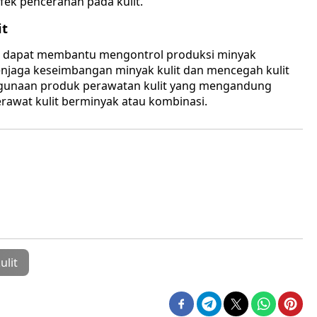
ek pencerahan pada kulit.
it
ng dapat membantu mengontrol produksi minyak
enjaga keseimbangan minyak kulit dan mencegah kulit
nggunaan produk perawatan kulit yang mengandung
awat kulit berminyak atau kombinasi.
ulit