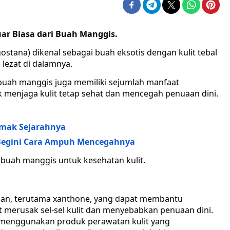
uar Biasa dari Buah Manggis.
stana) dikenal sebagai buah eksotis dengan kulit tebal
lezat di dalamnya.
, buah manggis juga memiliki sejumlah manfaat
menjaga kulit tetap sehat dan mencegah penuaan dini.
imak Sejarahnya
, Begini Cara Ampuh Mencegahnya
i buah manggis untuk kesehatan kulit.
dan, terutama xanthone, yang dapat membantu
t merusak sel-sel kulit dan menyebabkan penuaan dini.
enggunakan produk perawatan kulit yang