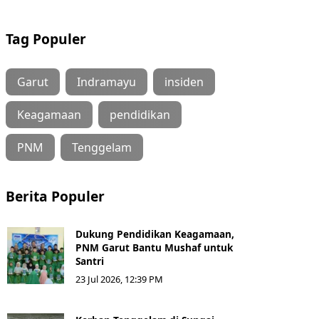
Tag Populer
Garut
Indramayu
insiden
Keagamaan
pendidikan
PNM
Tenggelam
Berita Populer
Dukung Pendidikan Keagamaan,
PNM Garut Bantu Mushaf untuk
Santri
23 Jul 2026, 12:39 PM