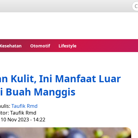
Kesehatan
Otomotif
Lifestyle
 Kulit, Ini Manfaat Luar
ri Buah Manggis
ulis:
Taufik Rmd
itor: Taufik Rmd
 10 Nov 2023 - 14:22