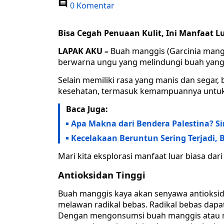
0 Komentar
Bisa Cegah Penuaan Kulit, Ini Manfaat L
LAPAK AKU –
Buah manggis (Garcinia mango
berwarna ungu yang melindungi buah yang 
Selain memiliki rasa yang manis dan segar
kesehatan, termasuk kemampuannya untuk 
Baca Juga:
Apa Makna dari Bendera Palestina? S
Kecelakaan Beruntun Sering Terjadi
Mari kita eksplorasi manfaat luar biasa dar
Antioksidan Tinggi
Buah manggis kaya akan senyawa antioksi
melawan radikal bebas. Radikal bebas dapa
Dengan mengonsumsi buah manggis atau m