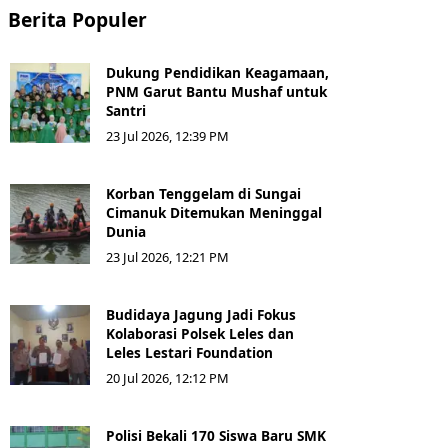
Berita Populer
Dukung Pendidikan Keagamaan,
PNM Garut Bantu Mushaf untuk
Santri
23 Jul 2026, 12:39 PM
Korban Tenggelam di Sungai
Cimanuk Ditemukan Meninggal
Dunia
23 Jul 2026, 12:21 PM
Budidaya Jagung Jadi Fokus
Kolaborasi Polsek Leles dan
Leles Lestari Foundation
20 Jul 2026, 12:12 PM
Polisi Bekali 170 Siswa Baru SMK