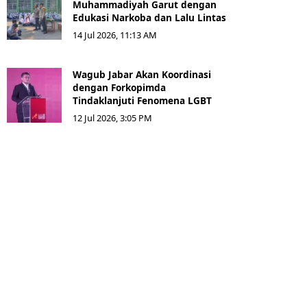
Muhammadiyah Garut dengan
Edukasi Narkoba dan Lalu Lintas
14 Jul 2026, 11:13 AM
Wagub Jabar Akan Koordinasi
dengan Forkopimda
Tindaklanjuti Fenomena LGBT
12 Jul 2026, 3:05 PM