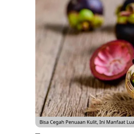
Bisa Cegah Penuaan Kulit, Ini Manfaat Lu