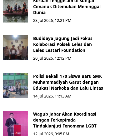
Korban Tenggelam di Sungai
Cimanuk Ditemukan Meninggal
Dunia
23 Jul 2026, 12:21 PM
Budidaya Jagung Jadi Fokus
Kolaborasi Polsek Leles dan
Leles Lestari Foundation
20 Jul 2026, 12:12 PM
Polisi Bekali 170 Siswa Baru SMK
Muhammadiyah Garut dengan
Edukasi Narkoba dan Lalu Lintas
14 Jul 2026, 11:13 AM
Wagub Jabar Akan Koordinasi
dengan Forkopimda
Tindaklanjuti Fenomena LGBT
12 Jul 2026, 3:05 PM