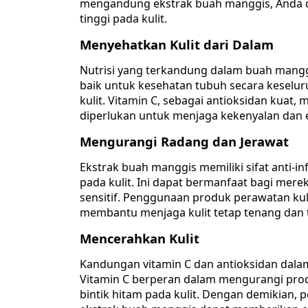
mengandung ekstrak buah manggis, Anda d
tinggi pada kulit.
Menyehatkan Kulit dari Dalam
Nutrisi yang terkandung dalam buah manggis,
baik untuk kesehatan tubuh secara keselu
kulit. Vitamin C, sebagai antioksidan kua
diperlukan untuk menjaga kekenyalan dan ela
Mengurangi Radang dan Jerawat
Ekstrak buah manggis memiliki sifat anti
pada kulit. Ini dapat bermanfaat bagi merek
sensitif. Penggunaan produk perawatan ku
membantu menjaga kulit tetap tenang dan 
Mencerahkan Kulit
Kandungan vitamin C dan antioksidan dal
Vitamin C berperan dalam mengurangi pro
bintik hitam pada kulit. Dengan demikian