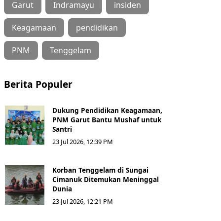
Garut
Indramayu
insiden
Keagamaan
pendidikan
PNM
Tenggelam
Berita Populer
Dukung Pendidikan Keagamaan,
PNM Garut Bantu Mushaf untuk
Santri
23 Jul 2026, 12:39 PM
Korban Tenggelam di Sungai
Cimanuk Ditemukan Meninggal
Dunia
23 Jul 2026, 12:21 PM