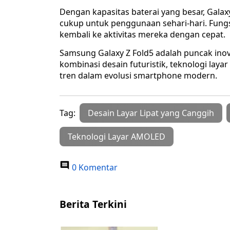
Dengan kapasitas baterai yang besar, Gal
cukup untuk penggunaan sehari-hari. Fun
kembali ke aktivitas mereka dengan cepat.
Samsung Galaxy Z Fold5 adalah puncak inov
kombinasi desain futuristik, teknologi lay
tren dalam evolusi smartphone modern.
Tag:
Desain Layar Lipat yang Canggih
Teknologi Layar AMOLED
0 Komentar
Berita Terkini