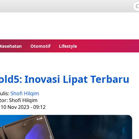
Kesehatan
Otomotif
Lifestyle
ld5: Inovasi Lipat Terbaru
ulis:
Shofi Hilqim
tor: Shofi Hilqim
 10 Nov 2023 - 09:12