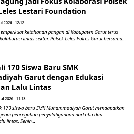
agung Jadi Fokus Kolaborasi Polsek
Leles Lestari Foundation
ul 2026 - 12:12
emperkuat ketahanan pangan di Kabupaten Garut terus
olaborasi lintas sektor. Polsek Leles Polres Garut bersama...
ali 170 Siswa Baru SMK
iyah Garut dengan Edukasi
an Lalu Lintas
Jul 2026 - 11:13
k 170 siswa baru SMK Muhammadiyah Garut mendapatkan
enai pencegahan penyalahgunaan narkoba dan
u lintas, Senin...