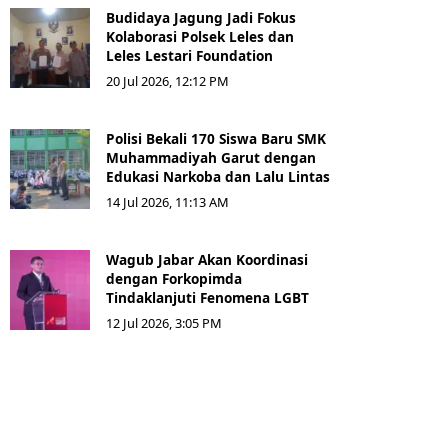
Budidaya Jagung Jadi Fokus
Kolaborasi Polsek Leles dan
Leles Lestari Foundation
20 Jul 2026, 12:12 PM
Polisi Bekali 170 Siswa Baru SMK
Muhammadiyah Garut dengan
Edukasi Narkoba dan Lalu Lintas
14 Jul 2026, 11:13 AM
Wagub Jabar Akan Koordinasi
dengan Forkopimda
Tindaklanjuti Fenomena LGBT
12 Jul 2026, 3:05 PM