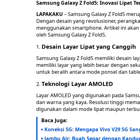
Samsung Galaxy Z Fold5: Inovasi Lipat Te
LAPAKAKU
– Samsung Galaxy Z Fold5 merup
Dengan desain yang revolusioner, perangk
menggunakan smartphone. Artikel ini akan
oleh Samsung Galaxy Z Fold5.
Desain Layar Lipat yang Canggih
Samsung Galaxy Z Fold5 memiliki desain l
memiliki layar yang lebih besar dengan sekal
untuk beralih antara mode ponsel dan tabl
Teknologi Layar AMOLED
Layar AMOLED yang digunakan pada Samsun
dan warna yang kaya. Resolusi tinggi memasti
digunakan dalam mode lipat maupun terbu
Baca Juga:
Koneksi 5G: Mengapa Vivo V29 5G San
Jambu Air: Buah Segar dengan Kandun