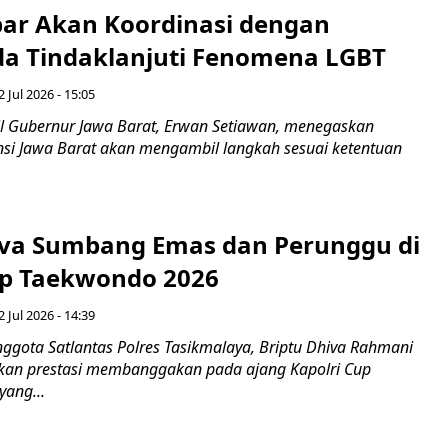
ar Akan Koordinasi dengan
a Tindaklanjuti Fenomena LGBT
 Jul 2026 - 15:05
 Gubernur Jawa Barat, Erwan Setiawan, menegaskan
nsi Jawa Barat akan mengambil langkah sesuai ketentuan
iva Sumbang Emas dan Perunggu di
up Taekwondo 2026
 Jul 2026 - 14:39
ggota Satlantas Polres Tasikmalaya, Briptu Dhiva Rahmani
kan prestasi membanggakan pada ajang Kapolri Cup
ang...