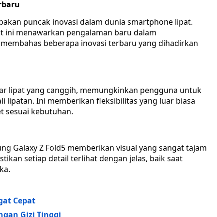
rbaru
akan puncak inovasi dalam dunia smartphone lipat.
at ini menawarkan pengalaman baru dalam
 membahas beberapa inovasi terbaru yang dihadirkan
ayar lipat yang canggih, memungkinkan pengguna untuk
i lipatan. Ini memberikan fleksibilitas yang luar biasa
et sesuai kebutuhan.
g Galaxy Z Fold5 memberikan visual yang sangat tajam
kan setiap detail terlihat dengan jelas, baik saat
ka.
gat Cepat
gan Gizi Tinggi