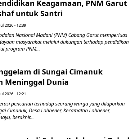
endidikan Keagamaan, PNM Garut
haf untuk Santri
ul 2026 - 12:39
odalan Nasional Madani (PNM) Cabang Garut memperluas
ayaan masyarakat melalui dukungan terhadap pendidikan
ui program PNM...
nggelam di Sungai Cimanuk
 Meninggal Dunia
ul 2026 - 12:21
asi pencarian terhadap seorang warga yang dilaporkan
gai Cimanuk, Desa Lohbener, Kecamatan Lohbener,
yu, berakhir...