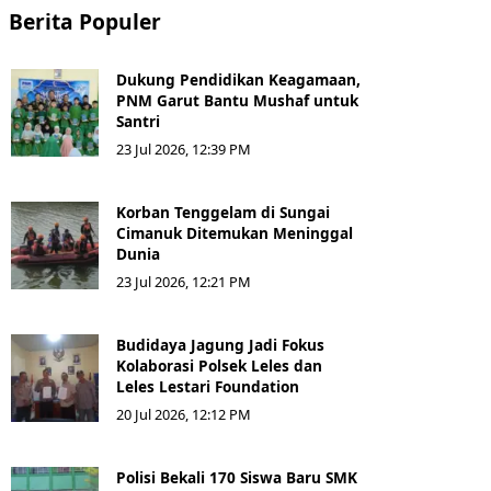
Berita Populer
Dukung Pendidikan Keagamaan,
PNM Garut Bantu Mushaf untuk
Santri
23 Jul 2026, 12:39 PM
Korban Tenggelam di Sungai
Cimanuk Ditemukan Meninggal
Dunia
23 Jul 2026, 12:21 PM
Budidaya Jagung Jadi Fokus
Kolaborasi Polsek Leles dan
Leles Lestari Foundation
20 Jul 2026, 12:12 PM
Polisi Bekali 170 Siswa Baru SMK