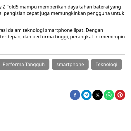
axy Z Fold5 mampu memberikan daya tahan baterai yang
gsi pengisian cepat juga memungkinkan pengguna untuk
asi dalam teknologi smartphone lipat. Dengan
ar terdepan, dan performa tinggi, perangkat ini memimpin
Performa Tangguh
smartphone
Teknologi