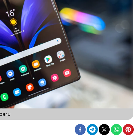
rbaru