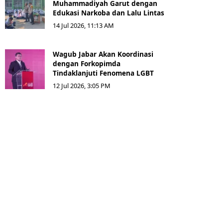
Muhammadiyah Garut dengan
Edukasi Narkoba dan Lalu Lintas
14 Jul 2026, 11:13 AM
Wagub Jabar Akan Koordinasi
dengan Forkopimda
Tindaklanjuti Fenomena LGBT
12 Jul 2026, 3:05 PM