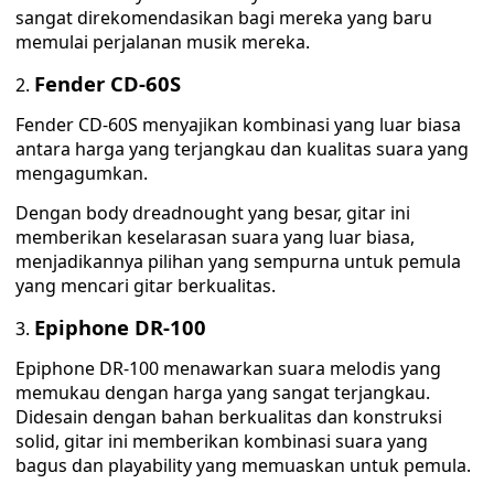
sangat direkomendasikan bagi mereka yang baru
memulai perjalanan musik mereka.
Fender CD-60S
Fender CD-60S menyajikan kombinasi yang luar biasa
antara harga yang terjangkau dan kualitas suara yang
mengagumkan.
Dengan body dreadnought yang besar, gitar ini
memberikan keselarasan suara yang luar biasa,
menjadikannya pilihan yang sempurna untuk pemula
yang mencari gitar berkualitas.
Epiphone DR-100
Epiphone DR-100 menawarkan suara melodis yang
memukau dengan harga yang sangat terjangkau.
Didesain dengan bahan berkualitas dan konstruksi
solid, gitar ini memberikan kombinasi suara yang
bagus dan playability yang memuaskan untuk pemula.