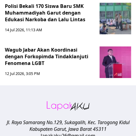
Polisi Bekali 170 Siswa Baru SMK
Muhammadiyah Garut dengan
Edukasi Narkoba dan Lalu Lintas
14 Jul 2026, 11:13 AM
Wagub Jabar Akan Koordinasi
dengan Forkopimda Tindaklanjuti
Fenomena LGBT
12 Jul 2026, 3:05 PM
Jl. Raya Samarang No.129, Sukagalih, Kec. Tarogong Kidul
Kabupaten Garut
,
Jawa Barat
45311
lapakaku26@gmail.com