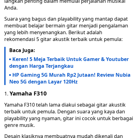
langkah penting dalam memulai perjalanan musikal
Anda.
Suara yang bagus dan playability yang mantap dapat
membuat belajar bermain gitar menjadi pengalaman
yang lebih menyenangkan. Berikut adalah
rekomendasi 5 gitar akustik terbaik untuk pemula:
Baca Juga:
Keren! 5 Meja Terbaik Untuk Gamer & Youtuber
dengan Harga Terjangkau
HP Gaming 5G Murah Rp2 Jutaan! Review Nubia
Neo 5G dengan Layar 120Hz
Yamaha F310
Yamaha F310 telah lama diakui sebagai gitar akustik
terbaik untuk pemula. Dengan suara yang kaya dan
playability yang nyaman, gitar ini cocok untuk berbagai
genre musik.
Desain klasiknya membuatnya mudah dikenali dan