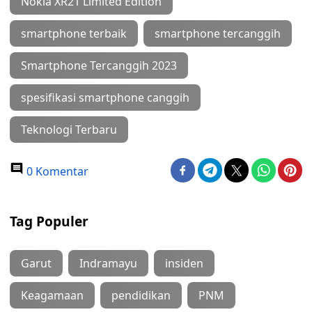
Nokia XR21 Limited Edition
smartphone terbaik
smartphone tercanggih
Smartphone Tercanggih 2023
spesifikasi smartphone canggih
Teknologi Terbaru
0 Komentar
Tag Populer
Garut
Indramayu
insiden
Keagamaan
pendidikan
PNM