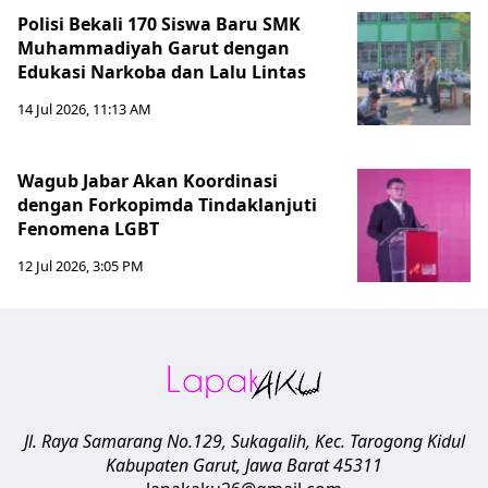
Polisi Bekali 170 Siswa Baru SMK
Muhammadiyah Garut dengan
Edukasi Narkoba dan Lalu Lintas
14 Jul 2026, 11:13 AM
Wagub Jabar Akan Koordinasi
dengan Forkopimda Tindaklanjuti
Fenomena LGBT
12 Jul 2026, 3:05 PM
Jl. Raya Samarang No.129, Sukagalih, Kec. Tarogong Kidul
Kabupaten Garut
,
Jawa Barat
45311