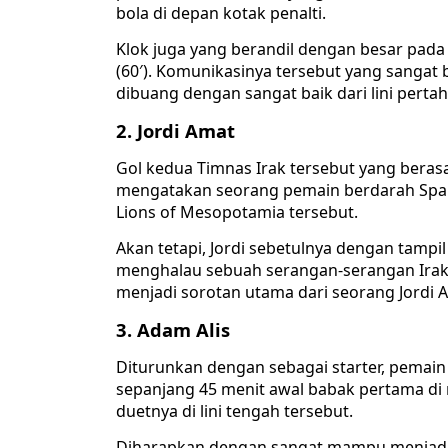
bola di depan kotak penalti.
Klok juga yang berandil dengan besar pada
(60′). Komunikasinya tersebut yang sangat
dibuang dengan sangat baik dari lini perta
2. Jordi Amat
Gol kedua Timnas Irak tersebut yang berasal
mengatakan seorang pemain berdarah Spany
Lions of Mesopotamia tersebut.
Akan tetapi, Jordi sebetulnya dengan tampil
menghalau sebuah serangan-serangan Irak t
menjadi sorotan utama dari seorang Jordi 
3. Adam Alis
Diturunkan dengan sebagai starter, pemain
sepanjang 45 menit awal babak pertama di
duetnya di lini tengah tersebut.
Diharapkan dengan sangat mampu menjadi 