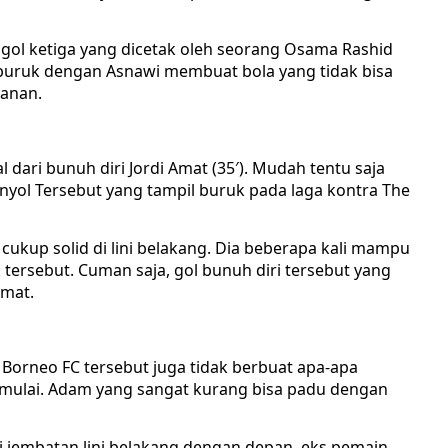
 gol ketiga yang dicetak oleh seorang Osama Rashid
 buruk dengan Asnawi membuat bola yang tidak bisa
hanan.
 dari bunuh diri Jordi Amat (35′). Mudah tentu saja
ol Tersebut yang tampil buruk pada laga kontra The
 cukup solid di lini belakang. Dia beberapa kali mampu
ersebut. Cuman saja, gol bunuh diri tersebut yang
Amat.
 Borneo FC tersebut juga tidak berbuat apa-apa
 mulai. Adam yang sangat kurang bisa padu dengan
jembatan lini belakang dengan depan, eks pemain