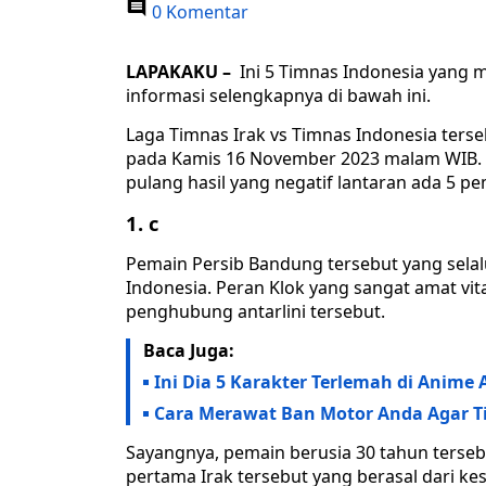
0 Komentar
LAPAKAKU –
Ini 5 Timnas Indonesia yang m
informasi selengkapnya di bawah ini.
Laga Timnas Irak vs Timnas Indonesia terseb
pada Kamis 16 November 2023 malam WIB.
pulang hasil yang negatif lantaran ada 5 
1. c
Pemain Persib Bandung tersebut yang selalu
Indonesia. Peran Klok yang sangat amat v
penghubung antarlini tersebut.
Baca Juga:
Ini Dia 5 Karakter Terlemah di Anime 
Cara Merawat Ban Motor Anda Agar Ti
Sayangnya, pemain berusia 30 tahun tersebu
pertama Irak tersebut yang berasal dari k