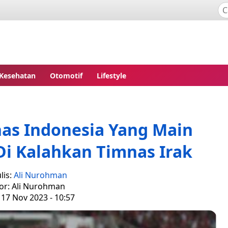
Kesehatan
Otomotif
Lifestyle
nas Indonesia Yang Main
Di Kalahkan Timnas Irak
lis:
Ali Nurohman
tor: Ali Nurohman
 17 Nov 2023 - 10:57