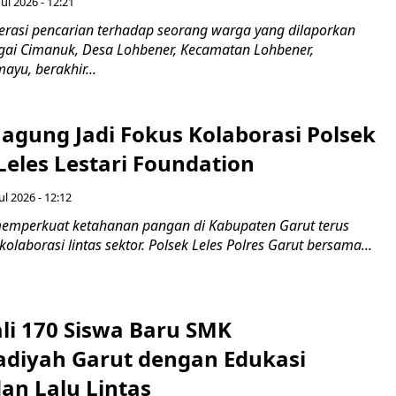
ul 2026 - 12:21
asi pencarian terhadap seorang warga yang dilaporkan
gai Cimanuk, Desa Lohbener, Kecamatan Lohbener,
yu, berakhir...
agung Jadi Fokus Kolaborasi Polsek
Leles Lestari Foundation
ul 2026 - 12:12
emperkuat ketahanan pangan di Kabupaten Garut terus
olaborasi lintas sektor. Polsek Leles Polres Garut bersama...
ali 170 Siswa Baru SMK
iyah Garut dengan Edukasi
an Lalu Lintas