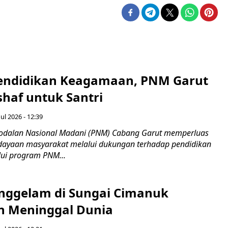
endidikan Keagamaan, PNM Garut
haf untuk Santri
ul 2026 - 12:39
odalan Nasional Madani (PNM) Cabang Garut memperluas
ayaan masyarakat melalui dukungan terhadap pendidikan
ui program PNM...
nggelam di Sungai Cimanuk
 Meninggal Dunia