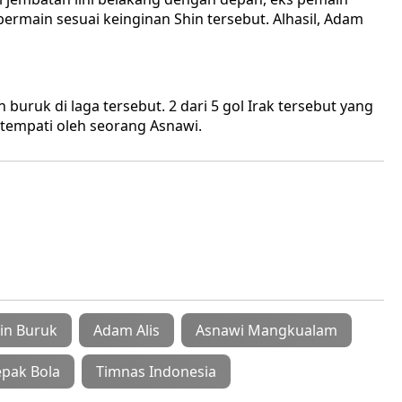
bermain sesuai keinginan Shin tersebut. Alhasil, Adam
uruk di laga tersebut. 2 dari 5 gol Irak tersebut yang
ditempati oleh seorang Asnawi.
in Buruk
Adam Alis
Asnawi Mangkualam
epak Bola
Timnas Indonesia