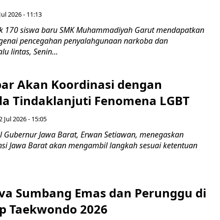
Jul 2026 - 11:13
k 170 siswa baru SMK Muhammadiyah Garut mendapatkan
enai pencegahan penyalahgunaan narkoba dan
u lintas, Senin...
ar Akan Koordinasi dengan
a Tindaklanjuti Fenomena LGBT
 Jul 2026 - 15:05
 Gubernur Jawa Barat, Erwan Setiawan, menegaskan
nsi Jawa Barat akan mengambil langkah sesuai ketentuan
iva Sumbang Emas dan Perunggu di
up Taekwondo 2026