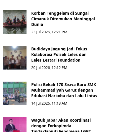
Korban Tenggelam di Sungai
Cimanuk Ditemukan Meninggal
Dunia
23 Jul 2026, 12:21 PM
Budidaya Jagung Jadi Fokus
Kolaborasi Polsek Leles dan
Leles Lestari Foundation
20 Jul 2026, 12:12 PM
Polisi Bekali 170 Siswa Baru SMK
Muhammadiyah Garut dengan
Edukasi Narkoba dan Lalu Lintas
14 Jul 2026, 11:13 AM
Wagub Jabar Akan Koordinasi
dengan Forkopimda
Tindaklanjuti Fenomena LGBT