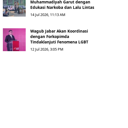
Muhammadiyah Garut dengan
Edukasi Narkoba dan Lalu Lintas
14 Jul 2026, 11:13 AM
Wagub Jabar Akan Koordinasi
dengan Forkopimda
Tindaklanjuti Fenomena LGBT
12 Jul 2026, 3:05 PM