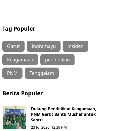
Tag Populer
Garut
Indramayu
insiden
Keagamaan
pendidikan
PNM
Tenggelam
Berita Populer
Dukung Pendidikan Keagamaan,
PNM Garut Bantu Mushaf untuk
Santri
23 Jul 2026, 12:39 PM