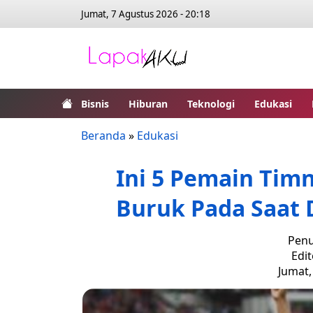
Jumat, 7 Agustus 2026 - 20:18
Bisnis
Hiburan
Teknologi
Edukasi
Beranda
»
Edukasi
Ini 5 Pemain Tim
Buruk Pada Saat 
Penu
Edi
Jumat,