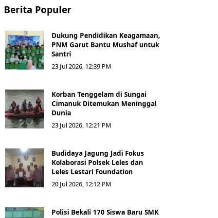
Berita Populer
Dukung Pendidikan Keagamaan,
PNM Garut Bantu Mushaf untuk
Santri
23 Jul 2026, 12:39 PM
Korban Tenggelam di Sungai
Cimanuk Ditemukan Meninggal
Dunia
23 Jul 2026, 12:21 PM
Budidaya Jagung Jadi Fokus
Kolaborasi Polsek Leles dan
Leles Lestari Foundation
20 Jul 2026, 12:12 PM
Polisi Bekali 170 Siswa Baru SMK