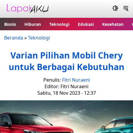
Bisnis
Hiburan
Teknologi
Edukasi
Kesehatan
Beranda
»
Teknologi
Varian Pilihan Mobil Chery
untuk Berbagai Kebutuhan
Penulis:
Fitri Nuraeni
Editor: Fitri Nuraeni
Sabtu, 18 Nov 2023 - 12:37