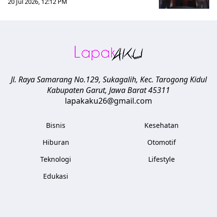
20 Jul 2026, 12:12 PM
Jl. Raya Samarang No.129, Sukagalih, Kec. Tarogong Kidul
Kabupaten Garut
,
Jawa Barat
45311
lapakaku26@gmail.com
Bisnis
Kesehatan
Hiburan
Otomotif
Teknologi
Lifestyle
Edukasi