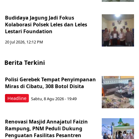
Budidaya Jagung Jadi Fokus
Kolaborasi Polsek Leles dan Leles
Lestari Foundation
20 Jul 2026, 12:12 PM
Berita Terkini
Polisi Gerebek Tempat Penyimpanan
Miras di Cibatu, 308 Botol Disita
Headline
Sabtu, 8 Agu 2026 - 19:49
Renovasi Masjid Annajatul Faizin
Rampung, PNM Peduli Dukung
Penguatan Fasilitas Pesantren