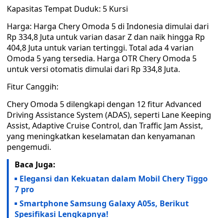
Kapasitas Tempat Duduk: 5 Kursi
Harga: Harga Chery Omoda 5 di Indonesia dimulai dari
Rp 334,8 Juta untuk varian dasar Z dan naik hingga Rp
404,8 Juta untuk varian tertinggi. Total ada 4 varian
Omoda 5 yang tersedia. Harga OTR Chery Omoda 5
untuk versi otomatis dimulai dari Rp 334,8 Juta.
Fitur Canggih:
Chery Omoda 5 dilengkapi dengan 12 fitur Advanced
Driving Assistance System (ADAS), seperti Lane Keeping
Assist, Adaptive Cruise Control, dan Traffic Jam Assist,
yang meningkatkan keselamatan dan kenyamanan
pengemudi.
Baca Juga:
Elegansi dan Kekuatan dalam Mobil Chery Tiggo
7 pro
Smartphone Samsung Galaxy A05s, Berikut
Spesifikasi Lengkapnya!