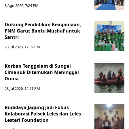
8 Agu 2026, 7:24 PM
Dukung Pendidikan Keagamaan,
PNM Garut Bantu Mushaf untuk
Santri
23 Jul 2026, 12:39 PM
Korban Tenggelam di Sungai
Cimanuk Ditemukan Meninggal
Dunia
23 Jul 2026, 12:21 PM
Budidaya Jagung Jadi Fokus
Kolaborasi Polsek Leles dan Leles
Lestari Foundation