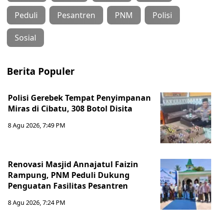
Peduli
Pesantren
PNM
Polisi
Sosial
Berita Populer
Polisi Gerebek Tempat Penyimpanan
Miras di Cibatu, 308 Botol Disita
8 Agu 2026, 7:49 PM
Renovasi Masjid Annajatul Faizin
Rampung, PNM Peduli Dukung
Penguatan Fasilitas Pesantren
8 Agu 2026, 7:24 PM