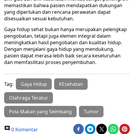
memastikan bahwa pasien mendapatkan dukungan
yang diperlukan dan rencana perawatan dapat
disesuaikan sesuai kebutuhan.
Gaya hidup sehat bukan hanya merupakan pelengkap
pengobatan, tetapi juga elemen integral dalam
meningkatkan hasil pengobatan dan kualitas hidup.
Dengan menjalani gaya hidup yang mendukung,
pasien dapat merasa lebih baik secara keseluruhan
dan memfasilitasi proses penyembuhan.
Tag:
Gaya Hidup
KEsehatan
Olahraga Teratur
Pola Makan yang Seimbang
Tumor
0 Komentar