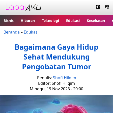
Bisnis
Hiburan
Teknologi
Edukasi
Kesehatan
Beranda
»
Edukasi
Bagaimana Gaya Hidup
Sehat Mendukung
Pengobatan Tumor
Penulis:
Shofi Hilqim
Editor: Shofi Hilqim
Minggu, 19 Nov 2023 - 20:00