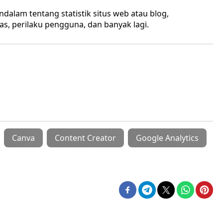
lam tentang statistik situs web atau blog,
as, perilaku pengguna, dan banyak lagi.
Canva
Content Creator
Google Analytics