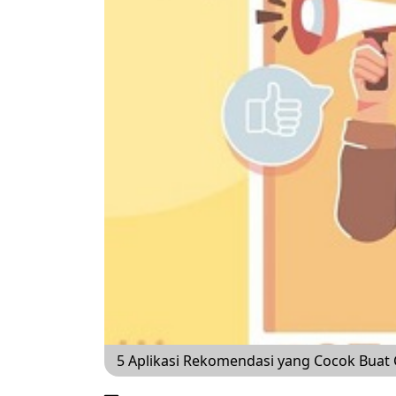
5 Aplikasi Rekomendasi yang Cocok Buat 