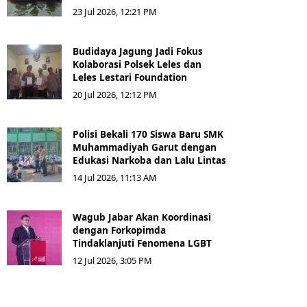
23 Jul 2026, 12:21 PM
Budidaya Jagung Jadi Fokus
Kolaborasi Polsek Leles dan
Leles Lestari Foundation
20 Jul 2026, 12:12 PM
Polisi Bekali 170 Siswa Baru SMK
Muhammadiyah Garut dengan
Edukasi Narkoba dan Lalu Lintas
14 Jul 2026, 11:13 AM
Wagub Jabar Akan Koordinasi
dengan Forkopimda
Tindaklanjuti Fenomena LGBT
12 Jul 2026, 3:05 PM