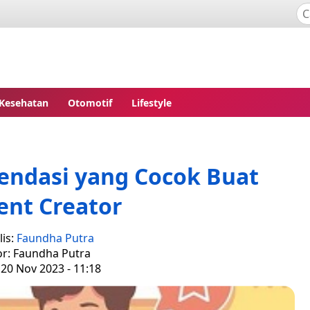
Kesehatan
Otomotif
Lifestyle
endasi yang Cocok Buat
ent Creator
is:
Faundha Putra
or: Faundha Putra
 20 Nov 2023 - 11:18