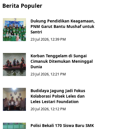
Berita Populer
Dukung Pendidikan Keagamaan,
PNM Garut Bantu Mushaf untuk
Santri
23 Jul 2026, 12:39 PM
Korban Tenggelam di Sungai
Cimanuk Ditemukan Meninggal
Dunia
23 Jul 2026, 12:21 PM
Budidaya Jagung Jadi Fokus
Kolaborasi Polsek Leles dan
Leles Lestari Foundation
20 Jul 2026, 12:12 PM
Polisi Bekali 170 Siswa Baru SMK