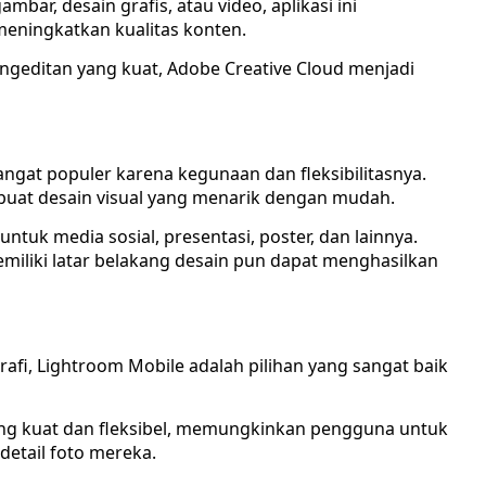
bar, desain grafis, atau video, aplikasi ini
meningkatkan kualitas konten.
engeditan yang kuat, Adobe Creative Cloud menjadi
angat populer karena kegunaan dan fleksibilitasnya.
uat desain visual yang menarik dengan mudah.
ntuk media sosial, presentasi, poster, dan lainnya.
iliki latar belakang desain pun dapat menghasilkan
rafi, Lightroom Mobile adalah pilihan yang sangat baik
yang kuat dan fleksibel, memungkinkan pengguna untuk
etail foto mereka.