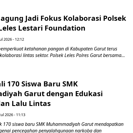
agung Jadi Fokus Kolaborasi Polsek
Leles Lestari Foundation
ul 2026 - 12:12
emperkuat ketahanan pangan di Kabupaten Garut terus
olaborasi lintas sektor. Polsek Leles Polres Garut bersama...
ali 170 Siswa Baru SMK
iyah Garut dengan Edukasi
an Lalu Lintas
Jul 2026 - 11:13
k 170 siswa baru SMK Muhammadiyah Garut mendapatkan
enai pencegahan penyalahgunaan narkoba dan