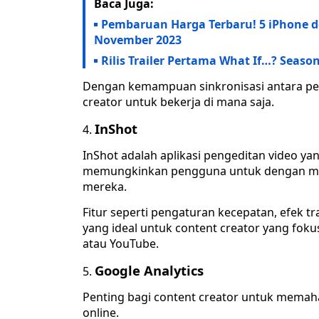
Baca Juga:
Pembaruan Harga Terbaru! 5 iPhone 
November 2023
Rilis Trailer Pertama What If…? Seas
Dengan kemampuan sinkronisasi antara pe
creator untuk bekerja di mana saja.
InShot
InShot adalah aplikasi pengeditan video yang
memungkinkan pengguna untuk dengan mu
mereka.
Fitur seperti pengaturan kecepatan, efek tr
yang ideal untuk content creator yang foku
atau YouTube.
Google Analytics
Penting bagi content creator untuk memah
online.