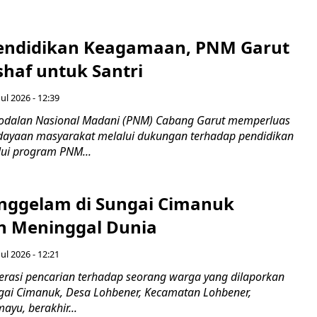
endidikan Keagamaan, PNM Garut
haf untuk Santri
ul 2026 - 12:39
odalan Nasional Madani (PNM) Cabang Garut memperluas
ayaan masyarakat melalui dukungan terhadap pendidikan
ui program PNM...
nggelam di Sungai Cimanuk
 Meninggal Dunia
ul 2026 - 12:21
asi pencarian terhadap seorang warga yang dilaporkan
gai Cimanuk, Desa Lohbener, Kecamatan Lohbener,
yu, berakhir...