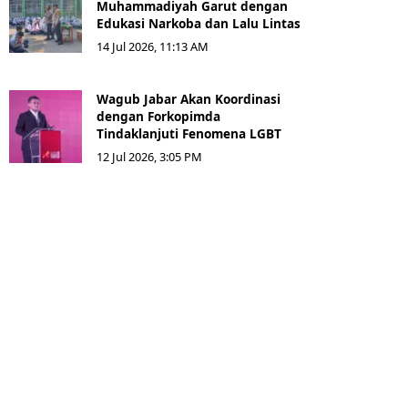
Muhammadiyah Garut dengan
Edukasi Narkoba dan Lalu Lintas
14 Jul 2026, 11:13 AM
Wagub Jabar Akan Koordinasi
dengan Forkopimda
Tindaklanjuti Fenomena LGBT
12 Jul 2026, 3:05 PM