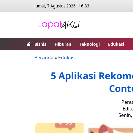
Jumat, 7 Agustus 2026 - 16:33
Bisnis
Hiburan
Teknologi
Edukasi
Beranda
»
Edukasi
5 Aplikasi Rekom
Cont
Penul
Edit
Senin,