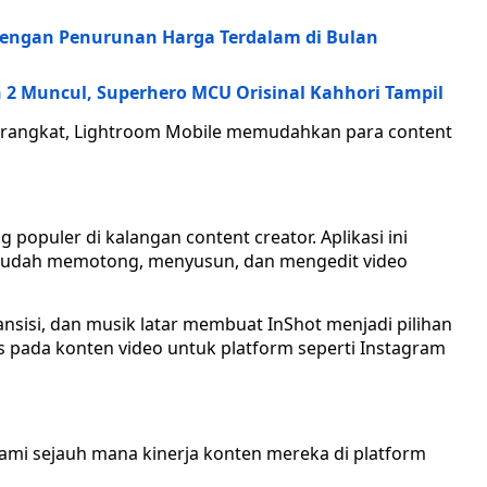
dengan Penurunan Harga Terdalam di Bulan
on 2 Muncul, Superhero MCU Orisinal Kahhori Tampil
rangkat, Lightroom Mobile memudahkan para content
 populer di kalangan content creator. Aplikasi ini
dah memotong, menyusun, dan mengedit video
ansisi, dan musik latar membuat InShot menjadi pilihan
s pada konten video untuk platform seperti Instagram
ami sejauh mana kinerja konten mereka di platform