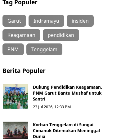
Tag Populer
Garut
Indramayu
insiden
Keagamaan
pendidikan
PNM
Tenggelam
Berita Populer
Dukung Pendidikan Keagamaan,
PNM Garut Bantu Mushaf untuk
Santri
23 Jul 2026, 12:39 PM
Korban Tenggelam di Sungai
Cimanuk Ditemukan Meninggal
Dunia