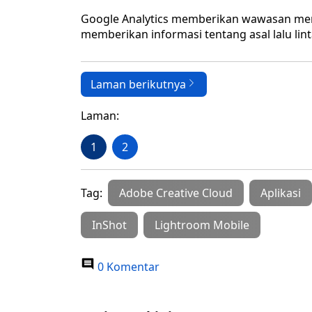
Google Analytics memberikan wawasan menda
memberikan informasi tentang asal lalu lint
Laman berikutnya
Laman:
1
2
Tag:
Adobe Creative Cloud
Aplikasi
InShot
Lightroom Mobile
0 Komentar