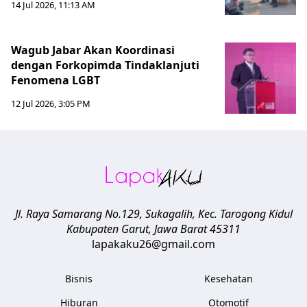
14 Jul 2026, 11:13 AM
Wagub Jabar Akan Koordinasi
dengan Forkopimda Tindaklanjuti
Fenomena LGBT
12 Jul 2026, 3:05 PM
Jl. Raya Samarang No.129, Sukagalih, Kec. Tarogong Kidul
Kabupaten Garut
,
Jawa Barat
45311
lapakaku26@gmail.com
Bisnis
Kesehatan
Hiburan
Otomotif