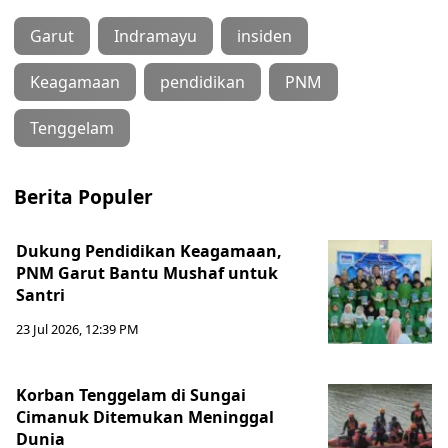
Garut
Indramayu
insiden
Keagamaan
pendidikan
PNM
Tenggelam
Berita Populer
Dukung Pendidikan Keagamaan,
PNM Garut Bantu Mushaf untuk
Santri
23 Jul 2026, 12:39 PM
Korban Tenggelam di Sungai
Cimanuk Ditemukan Meninggal
Dunia