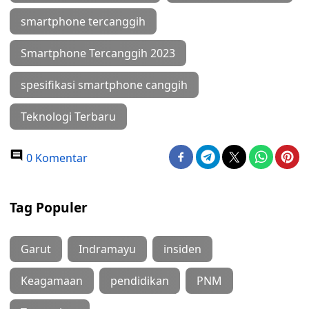
smartphone tercanggih
Smartphone Tercanggih 2023
spesifikasi smartphone canggih
Teknologi Terbaru
0 Komentar
Tag Populer
Garut
Indramayu
insiden
Keagamaan
pendidikan
PNM