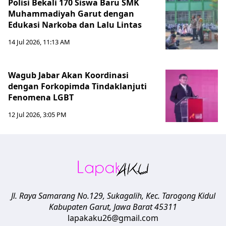
Polisi Bekali 170 Siswa Baru SMK
Muhammadiyah Garut dengan
Edukasi Narkoba dan Lalu Lintas
14 Jul 2026, 11:13 AM
Wagub Jabar Akan Koordinasi
dengan Forkopimda Tindaklanjuti
Fenomena LGBT
12 Jul 2026, 3:05 PM
Jl. Raya Samarang No.129, Sukagalih, Kec. Tarogong Kidul
Kabupaten Garut
,
Jawa Barat
45311
lapakaku26@gmail.com