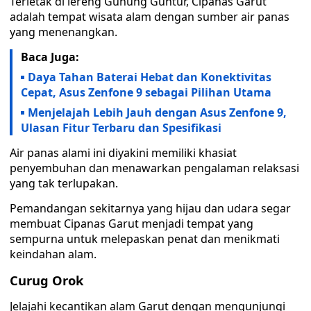
Terletak di lereng Gunung Guntur, Cipanas Garut
adalah tempat wisata alam dengan sumber air panas
yang menenangkan.
Baca Juga:
Daya Tahan Baterai Hebat dan Konektivitas
Cepat, Asus Zenfone 9 sebagai Pilihan Utama
Menjelajah Lebih Jauh dengan Asus Zenfone 9,
Ulasan Fitur Terbaru dan Spesifikasi
Air panas alami ini diyakini memiliki khasiat
penyembuhan dan menawarkan pengalaman relaksasi
yang tak terlupakan.
Pemandangan sekitarnya yang hijau dan udara segar
membuat Cipanas Garut menjadi tempat yang
sempurna untuk melepaskan penat dan menikmati
keindahan alam.
Curug Orok
Jelajahi kecantikan alam Garut dengan mengunjungi