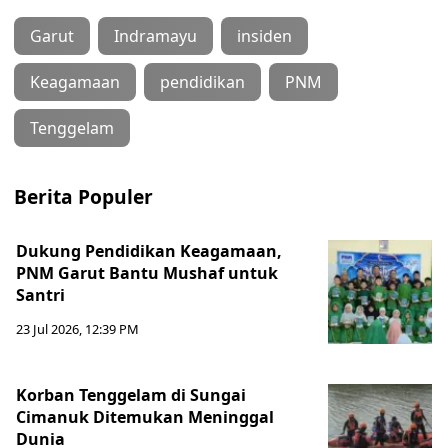
Garut
Indramayu
insiden
Keagamaan
pendidikan
PNM
Tenggelam
Berita Populer
Dukung Pendidikan Keagamaan,
PNM Garut Bantu Mushaf untuk
Santri
23 Jul 2026, 12:39 PM
Korban Tenggelam di Sungai
Cimanuk Ditemukan Meninggal
Dunia