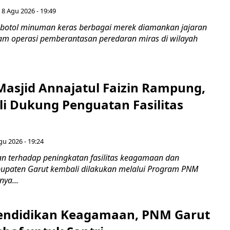
 8 Agu 2026 - 19:49
botol minuman keras berbagai merek diamankan jajaran
lam operasi pemberantasan peredaran miras di wilayah
Masjid Annajatul Faizin Rampung,
i Dukung Penguatan Fasilitas
gu 2026 - 19:24
 terhadap peningkatan fasilitas keagamaan dan
bupaten Garut kembali dilakukan melalui Program PNM
nya...
endidikan Keagamaan, PNM Garut