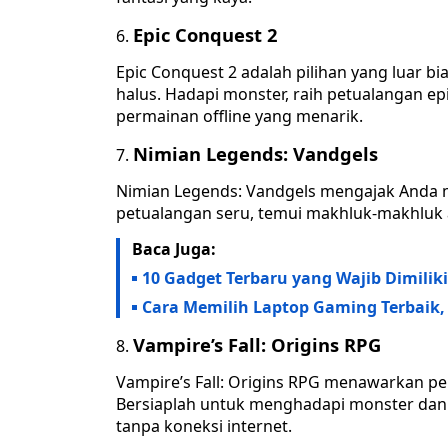
Epic Conquest 2
Epic Conquest 2 adalah pilihan yang luar 
halus. Hadapi monster, raih petualangan 
permainan offline yang menarik.
Nimian Legends: Vandgels
Nimian Legends: Vandgels mengajak Anda me
petualangan seru, temui makhluk-makhluk aj
Baca Juga:
10 Gadget Terbaru yang Wajib Dimiliki
Cara Memilih Laptop Gaming Terbaik,
Vampire’s Fall: Origins RPG
Vampire’s Fall: Origins RPG menawarkan pe
Bersiaplah untuk menghadapi monster dan
tanpa koneksi internet.