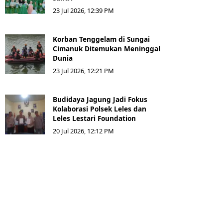
23 Jul 2026, 12:39 PM
Korban Tenggelam di Sungai
Cimanuk Ditemukan Meninggal
Dunia
23 Jul 2026, 12:21 PM
Budidaya Jagung Jadi Fokus
Kolaborasi Polsek Leles dan
Leles Lestari Foundation
20 Jul 2026, 12:12 PM