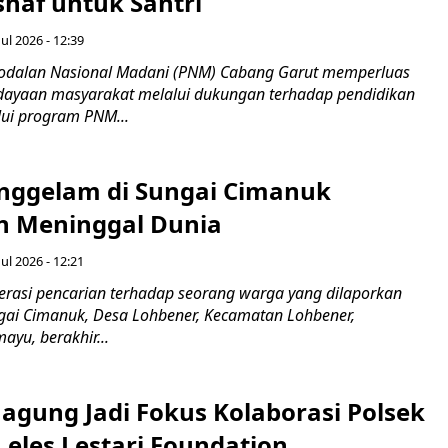
haf untuk Santri
ul 2026 - 12:39
odalan Nasional Madani (PNM) Cabang Garut memperluas
ayaan masyarakat melalui dukungan terhadap pendidikan
ui program PNM...
nggelam di Sungai Cimanuk
 Meninggal Dunia
ul 2026 - 12:21
asi pencarian terhadap seorang warga yang dilaporkan
gai Cimanuk, Desa Lohbener, Kecamatan Lohbener,
yu, berakhir...
agung Jadi Fokus Kolaborasi Polsek
Leles Lestari Foundation