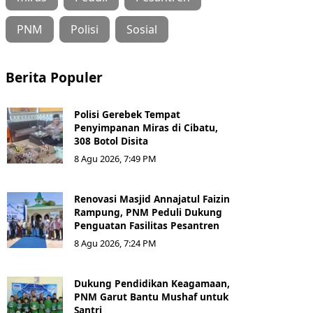
PNM
Polisi
Sosial
Berita Populer
Polisi Gerebek Tempat
Penyimpanan Miras di Cibatu,
308 Botol Disita
8 Agu 2026, 7:49 PM
Renovasi Masjid Annajatul Faizin
Rampung, PNM Peduli Dukung
Penguatan Fasilitas Pesantren
8 Agu 2026, 7:24 PM
Dukung Pendidikan Keagamaan,
PNM Garut Bantu Mushaf untuk
Santri