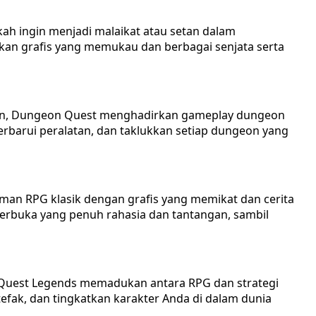
ah ingin menjadi malaikat atau setan dalam
an grafis yang memukau dan berbagai senjata serta
an, Dungeon Quest menghadirkan gameplay dungeon
 perbarui peralatan, dan taklukkan setiap dungeon yang
an RPG klasik dengan grafis yang memikat dan cerita
terbuka yang penuh rahasia dan tantangan, sambil
 Quest Legends memadukan antara RPG dan strategi
fak, dan tingkatkan karakter Anda di dalam dunia