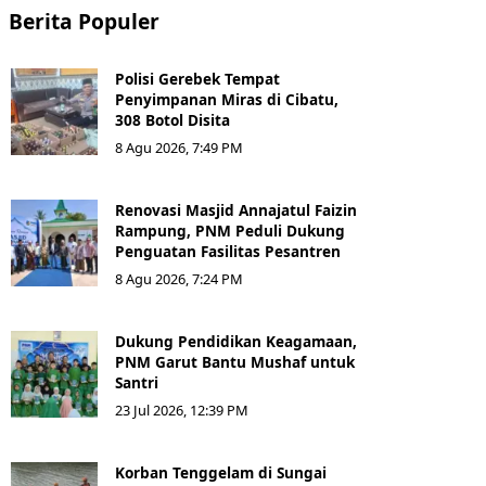
Berita Populer
Polisi Gerebek Tempat
Penyimpanan Miras di Cibatu,
308 Botol Disita
8 Agu 2026, 7:49 PM
Renovasi Masjid Annajatul Faizin
Rampung, PNM Peduli Dukung
Penguatan Fasilitas Pesantren
8 Agu 2026, 7:24 PM
Dukung Pendidikan Keagamaan,
PNM Garut Bantu Mushaf untuk
Santri
23 Jul 2026, 12:39 PM
Korban Tenggelam di Sungai