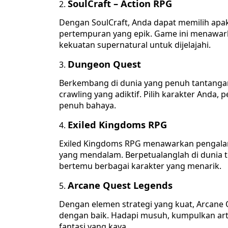
SoulCraft – Action RPG
Dengan SoulCraft, Anda dapat memilih apak
pertempuran yang epik. Game ini menawark
kekuatan supernatural untuk dijelajahi.
Dungeon Quest
Berkembang di dunia yang penuh tantang
crawling yang adiktif. Pilih karakter Anda,
penuh bahaya.
Exiled Kingdoms RPG
Exiled Kingdoms RPG menawarkan pengalam
yang mendalam. Berpetualanglah di dunia 
bertemu berbagai karakter yang menarik.
Arcane Quest Legends
Dengan elemen strategi yang kuat, Arcane
dengan baik. Hadapi musuh, kumpulkan arte
fantasi yang kaya.