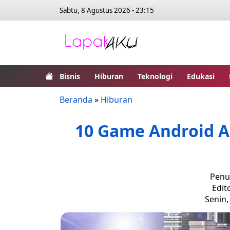
Sabtu, 8 Agustus 2026 - 23:15
Bisnis
Hiburan
Teknologi
Edukasi
Beranda
»
Hiburan
10 Game Android Ac
Penul
Edit
Senin,