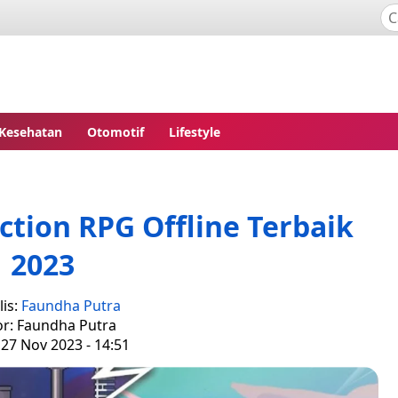
Kesehatan
Otomotif
Lifestyle
tion RPG Offline Terbaik
2023
is:
Faundha Putra
or: Faundha Putra
 27 Nov 2023 - 14:51