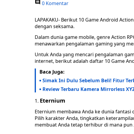
0 Komentar
LAPAKAKU- Berikut 10 Game Android Action RPG
dengan seksama.
Dalam dunia game mobile, genre Action RP
menawarkan pengalaman gaming yang men
Untuk Anda yang mencari pengalaman game
internet, berikut adalah daftar 10 Game An
Baca Juga:
Simak Ini Dulu Sebelum Beli! Fitur T
Review Terbaru Kamera Mirrorless XYZ
Eternium
Eternium membawa Anda ke dunia fantasi d
Pilih karakter Anda, tingkatkan keterampi
membuat Anda tetap terhibur di mana pun