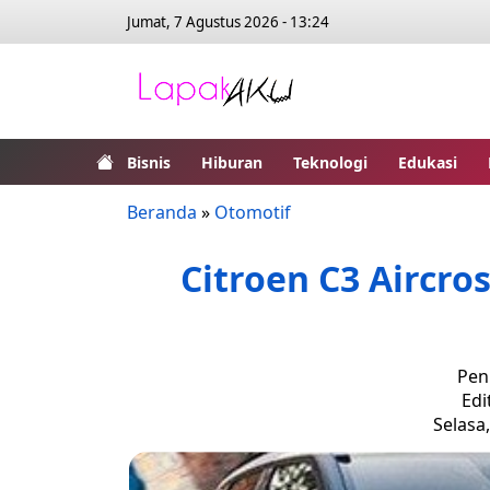
Jumat, 7 Agustus 2026 - 13:24
Bisnis
Hiburan
Teknologi
Edukasi
Beranda
»
Otomotif
Citroen C3 Aircro
Pen
Edi
Selasa,