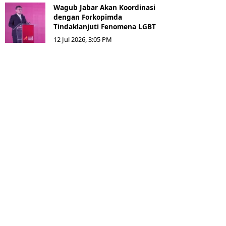
Wagub Jabar Akan Koordinasi
dengan Forkopimda
Tindaklanjuti Fenomena LGBT
12 Jul 2026, 3:05 PM