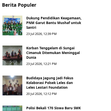
Berita Populer
Dukung Pendidikan Keagamaan,
PNM Garut Bantu Mushaf untuk
Santri
23 Jul 2026, 12:39 PM
Korban Tenggelam di Sungai
Cimanuk Ditemukan Meninggal
Dunia
23 Jul 2026, 12:21 PM
Budidaya Jagung Jadi Fokus
Kolaborasi Polsek Leles dan
Leles Lestari Foundation
20 Jul 2026, 12:12 PM
Polisi Bekali 170 Siswa Baru SMK