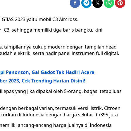
 GIIAS 2023 yaitu mobil C3 Aircross.
i C3, sehingga memiliki tiga baris bangku, kini
rnya, tampilannya cukup modern dengan tampilan head
udah elektrik, serta hadir panel instrumen full digital.
i Penonton, Gal Gadot Tak Hadiri Acara
ber 2023, Cek Trending Harian Disini!
 dilepas yang jika dipakai oleh 5-orang, bagasi tetap luas
 dengan berbagai varian, termasuk versi listrik. Citroen
iluncurkan di Indonesia dengan harga sekitar Rp395 juta
memiliki ancang-ancang harga jualnya di Indonesia