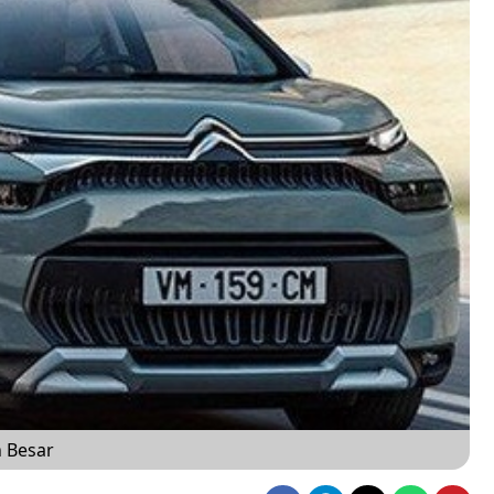
h Besar