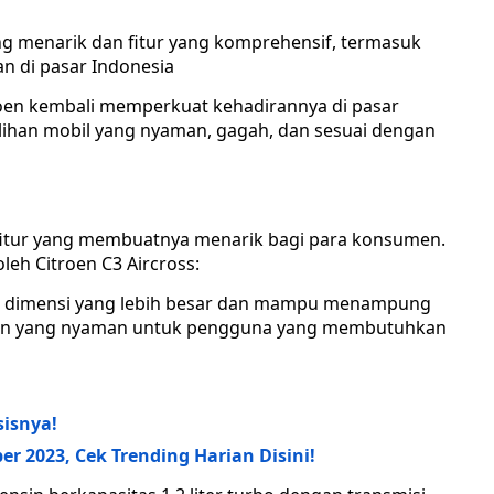
ng menarik dan fitur yang komprehensif, termasuk
n di pasar Indonesia
roen kembali memperkuat kehadirannya di pasar
ihan mobil yang nyaman, gagah, dan sesuai dengan
fitur yang membuatnya menarik bagi para konsumen.
oleh Citroen C3 Aircross:
ki dimensi yang lebih besar dan mampu menampung
han yang nyaman untuk pengguna yang membutuhkan
sisnya!
er 2023, Cek Trending Harian Disini!