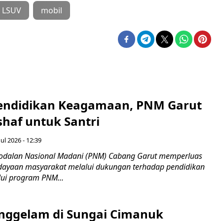
LSUV
mobil
endidikan Keagamaan, PNM Garut
haf untuk Santri
ul 2026 - 12:39
odalan Nasional Madani (PNM) Cabang Garut memperluas
ayaan masyarakat melalui dukungan terhadap pendidikan
ui program PNM...
nggelam di Sungai Cimanuk