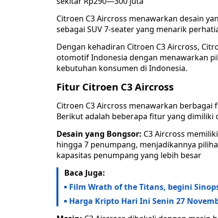
sekitar Rp290—300 juta
Citroen C3 Aircross menawarkan desain ya
sebagai SUV 7-seater yang menarik perhatia
Dengan kehadiran Citroen C3 Aircross, Cit
otomotif Indonesia dengan menawarkan pil
kebutuhan konsumen di Indonesia.
Fitur Citroen C3 Aircross
Citroen C3 Aircross menawarkan berbagai 
Berikut adalah beberapa fitur yang dimiliki 
Desain yang Bongsor:
C3 Aircross memili
hingga 7 penumpang, menjadikannya pili
kapasitas penumpang yang lebih besar
Baca Juga:
Film Wrath of the Titans, begini Sinop
Harga Kripto Hari Ini Senin 27 Novemb