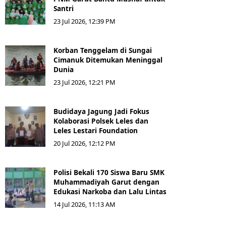
Santri
23 Jul 2026, 12:39 PM
Korban Tenggelam di Sungai
Cimanuk Ditemukan Meninggal
Dunia
23 Jul 2026, 12:21 PM
Budidaya Jagung Jadi Fokus
Kolaborasi Polsek Leles dan
Leles Lestari Foundation
20 Jul 2026, 12:12 PM
Polisi Bekali 170 Siswa Baru SMK
Muhammadiyah Garut dengan
Edukasi Narkoba dan Lalu Lintas
14 Jul 2026, 11:13 AM