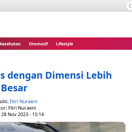
Kesehatan
Otomotif
Lifestyle
ss dengan Dimensi Lebih
Besar
ulis:
Fitri Nuraeni
tor: Fitri Nuraeni
 28 Nov 2023 - 15:14