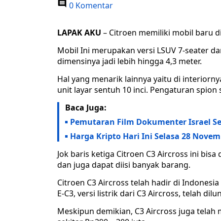
0 Komentar
LAPAK AKU
– Citroen memiliki mobil baru di
Mobil Ini merupakan versi LSUV 7-seater dar
dimensinya jadi lebih hingga 4,3 meter.
Hal yang menarik lainnya yaitu di interio
unit layar sentuh 10 inci. Pengaturan spion s
Baca Juga:
Pemutaran Film Dokumenter Israel Sep
Harga Kripto Hari Ini Selasa 28 Novem
Jok baris ketiga Citroen C3 Aircross ini bisa
dan juga dapat diisi banyak barang.
Citroen C3 Aircross telah hadir di Indonesia
E-C3, versi listrik dari C3 Aircross, telah d
Meskipun demikian, C3 Aircross juga telah 