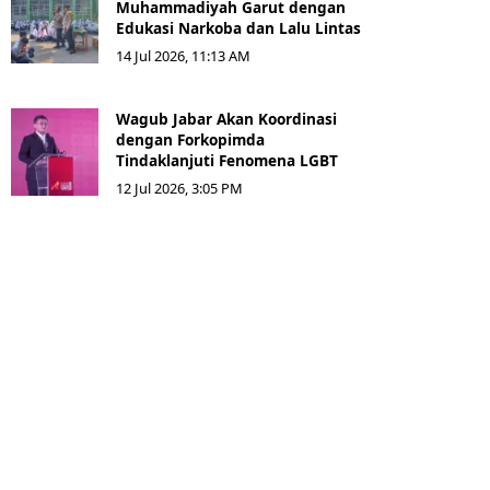
Muhammadiyah Garut dengan
Edukasi Narkoba dan Lalu Lintas
14 Jul 2026, 11:13 AM
Wagub Jabar Akan Koordinasi
dengan Forkopimda
Tindaklanjuti Fenomena LGBT
12 Jul 2026, 3:05 PM