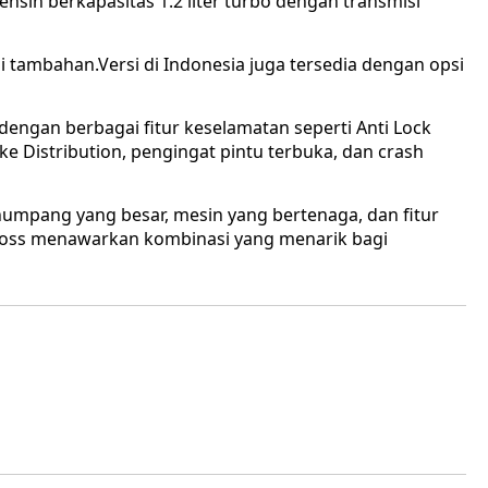
nsin berkapasitas 1.2 liter turbo dengan transmisi
si tambahan.Versi di Indonesia juga tersedia dengan opsi
 dengan berbagai fitur keselamatan seperti Anti Lock
ake Distribution, pengingat pintu terbuka, dan crash
umpang yang besar, mesin yang bertenaga, dan fitur
cross menawarkan kombinasi yang menarik bagi