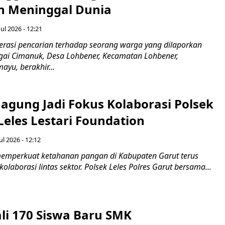
 Meninggal Dunia
ul 2026 - 12:21
asi pencarian terhadap seorang warga yang dilaporkan
gai Cimanuk, Desa Lohbener, Kecamatan Lohbener,
yu, berakhir...
agung Jadi Fokus Kolaborasi Polsek
Leles Lestari Foundation
ul 2026 - 12:12
emperkuat ketahanan pangan di Kabupaten Garut terus
olaborasi lintas sektor. Polsek Leles Polres Garut bersama...
ali 170 Siswa Baru SMK