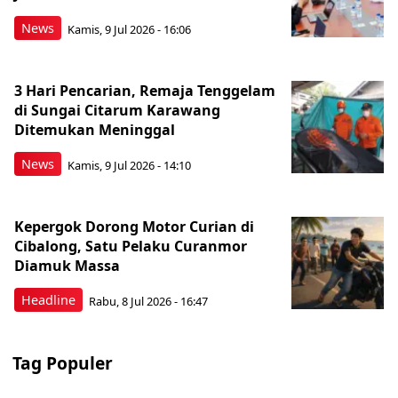
News
Kamis, 9 Jul 2026 - 16:06
3 Hari Pencarian, Remaja Tenggelam
di Sungai Citarum Karawang
Ditemukan Meninggal
News
Kamis, 9 Jul 2026 - 14:10
Kepergok Dorong Motor Curian di
Cibalong, Satu Pelaku Curanmor
Diamuk Massa
Headline
Rabu, 8 Jul 2026 - 16:47
Tag Populer