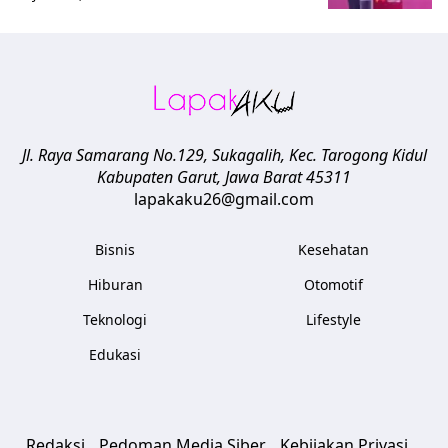
Jl. Raya Samarang No.129, Sukagalih, Kec. Tarogong Kidul
Kabupaten Garut
,
Jawa Barat
45311
lapakaku26@gmail.com
Bisnis
Kesehatan
Hiburan
Otomotif
Teknologi
Lifestyle
Edukasi
Redaksi
Pedoman Media Siber
Kebijakan Privasi