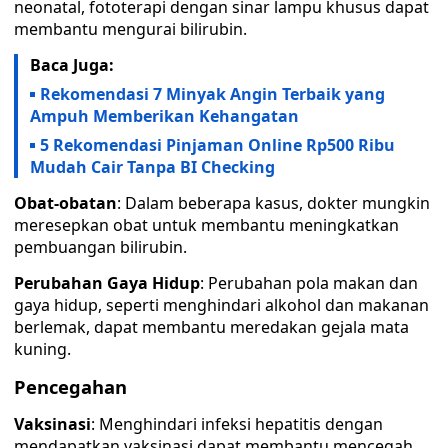
neonatal, fototerapi dengan sinar lampu khusus dapat
membantu mengurai bilirubin.
Baca Juga:
Rekomendasi 7 Minyak Angin Terbaik yang
Ampuh Memberikan Kehangatan
5 Rekomendasi Pinjaman Online Rp500 Ribu
Mudah Cair Tanpa BI Checking
Obat-obatan
: Dalam beberapa kasus, dokter mungkin
meresepkan obat untuk membantu meningkatkan
pembuangan bilirubin.
Perubahan Gaya Hidup
: Perubahan pola makan dan
gaya hidup, seperti menghindari alkohol dan makanan
berlemak, dapat membantu meredakan gejala mata
kuning.
Pencegahan
Vaksinasi
: Menghindari infeksi hepatitis dengan
mendapatkan vaksinasi dapat membantu mencegah