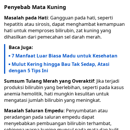
Penyebab Mata Kuning
Masalah pada Hati
: Gangguan pada hati, seperti
hepatitis atau sirosis, dapat menghambat kemampuan
hati untuk memproses bilirubin, zat kuning yang
dihasilkan dari pemecahan sel darah merah.
Baca Juga:
7 Manfaat Luar Biasa Madu untuk Kesehatan
Mulut Kering hingga Bau Tak Sedap, Atasi
dengan 5 Tips Ini
Sumsum Tulang Merah yang Overaktif
: Jika terjadi
produksi bilirubin yang berlebihan, seperti pada kasus
anemia hemolitik, hati mungkin kesulitan untuk
mengatasi jumlah bilirubin yang meningkat.
Masalah Saluran Empedu
: Penyumbatan atau
peradangan pada saluran empedu dapat
menyebabkan pembuangan bilirubin terhambat,
sehingga warna kuning muncul pada mata dan kulit.