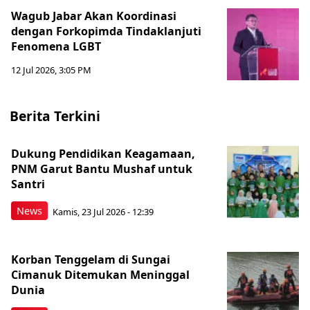
Wagub Jabar Akan Koordinasi
dengan Forkopimda Tindaklanjuti
Fenomena LGBT
12 Jul 2026, 3:05 PM
Berita Terkini
Dukung Pendidikan Keagamaan,
PNM Garut Bantu Mushaf untuk
Santri
News
Kamis, 23 Jul 2026 - 12:39
Korban Tenggelam di Sungai
Cimanuk Ditemukan Meninggal
Dunia