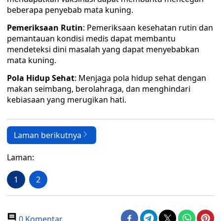
beberapa penyebab mata kuning.
Pemeriksaan Rutin
: Pemeriksaan kesehatan rutin dan
pemantauan kondisi medis dapat membantu
mendeteksi dini masalah yang dapat menyebabkan
mata kuning.
Pola Hidup Sehat
: Menjaga pola hidup sehat dengan
makan seimbang, berolahraga, dan menghindari
kebiasaan yang merugikan hati.
Laman berikutnya
Laman:
1
2
0 Komentar