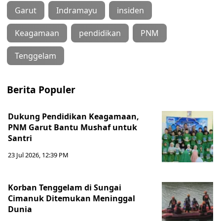
Garut
Indramayu
insiden
Keagamaan
pendidikan
PNM
Tenggelam
Berita Populer
Dukung Pendidikan Keagamaan,
PNM Garut Bantu Mushaf untuk
Santri
23 Jul 2026, 12:39 PM
Korban Tenggelam di Sungai
Cimanuk Ditemukan Meninggal
Dunia