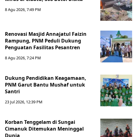
8 Agu 2026, 7:49 PM
Renovasi Masjid Annajatul Faizin
Rampung, PNM Peduli Dukung
Penguatan Fasilitas Pesantren
8 Agu 2026, 7:24 PM
Dukung Pendidikan Keagamaan,
PNM Garut Bantu Mushaf untuk
Santri
23 Jul 2026, 12:39 PM
Korban Tenggelam di Sungai
Cimanuk Ditemukan Meninggal
Dunia