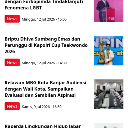
dengan Forkopimda Tindaklanjuti
Fenomena LGBT
News
Minggu, 12 Jul 2026 - 15:05
Briptu Dhiva Sumbang Emas dan
Perunggu di Kapolri Cup Taekwondo
2026
News
Minggu, 12 Jul 2026 - 14:39
Relawan MBG Kota Banjar Audiensi
dengan Wali Kota, Sampaikan
Evaluasi dan Sembilan Aspirasi
News
Kamis, 9 Jul 2026 - 16:59
Raperda Lingkungan Hidup Jabar