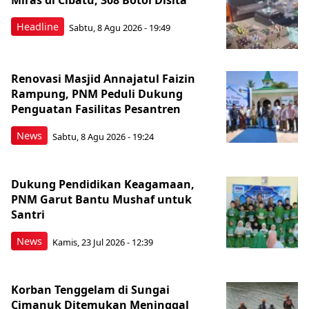
Miras di Cibatu, 308 Botol Disita
Headline
Sabtu, 8 Agu 2026 - 19:49
Renovasi Masjid Annajatul Faizin
Rampung, PNM Peduli Dukung
Penguatan Fasilitas Pesantren
News
Sabtu, 8 Agu 2026 - 19:24
Dukung Pendidikan Keagamaan,
PNM Garut Bantu Mushaf untuk
Santri
News
Kamis, 23 Jul 2026 - 12:39
Korban Tenggelam di Sungai
Cimanuk Ditemukan Meninggal