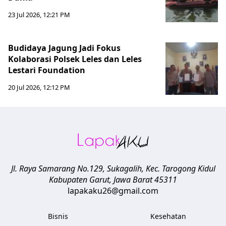
23 Jul 2026, 12:21 PM
Budidaya Jagung Jadi Fokus
Kolaborasi Polsek Leles dan Leles
Lestari Foundation
20 Jul 2026, 12:12 PM
Jl. Raya Samarang No.129, Sukagalih, Kec. Tarogong Kidul
Kabupaten Garut
,
Jawa Barat
45311
lapakaku26@gmail.com
Bisnis
Kesehatan