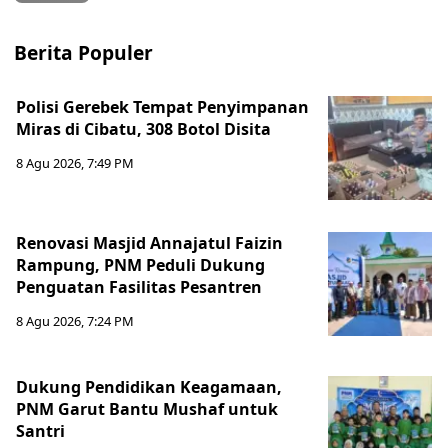
Berita Populer
Polisi Gerebek Tempat Penyimpanan
Miras di Cibatu, 308 Botol Disita
8 Agu 2026, 7:49 PM
Renovasi Masjid Annajatul Faizin
Rampung, PNM Peduli Dukung
Penguatan Fasilitas Pesantren
8 Agu 2026, 7:24 PM
Dukung Pendidikan Keagamaan,
PNM Garut Bantu Mushaf untuk
Santri