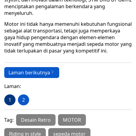
menciptakan pengalaman berkendara yang
menyeluruh.
Motor ini tidak hanya memenuhi kebutuhan fungsional
sebagai alat transportasi, tetapi juga memperkaya
gaya hidup pengendara dengan elemen-elemen
inovatif yang membuatnya menjadi sepeda motor yang
tidak terlupakan di pasar yang kompetitif ini.
Laman berikutnya
Laman:
1
2
Tag:
Desain Retro
MOTOR
Riding in style
sepeda motor