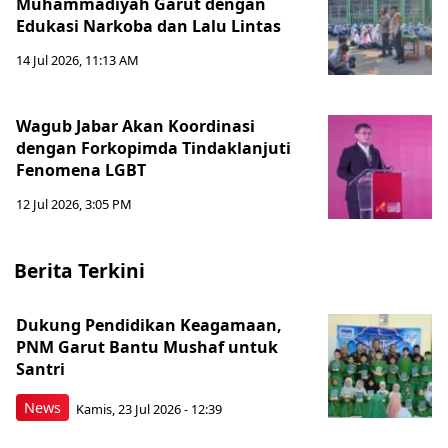
Muhammadiyah Garut dengan
Edukasi Narkoba dan Lalu Lintas
14 Jul 2026, 11:13 AM
Wagub Jabar Akan Koordinasi
dengan Forkopimda Tindaklanjuti
Fenomena LGBT
12 Jul 2026, 3:05 PM
Berita Terkini
Dukung Pendidikan Keagamaan,
PNM Garut Bantu Mushaf untuk
Santri
News
Kamis, 23 Jul 2026 - 12:39