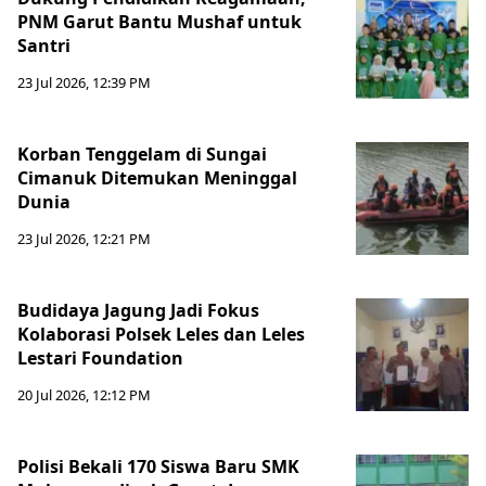
PNM Garut Bantu Mushaf untuk
Santri
23 Jul 2026, 12:39 PM
Korban Tenggelam di Sungai
Cimanuk Ditemukan Meninggal
Dunia
23 Jul 2026, 12:21 PM
Budidaya Jagung Jadi Fokus
Kolaborasi Polsek Leles dan Leles
Lestari Foundation
20 Jul 2026, 12:12 PM
Polisi Bekali 170 Siswa Baru SMK