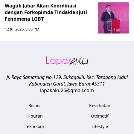
Wagub Jabar Akan Koordinasi
dengan Forkopimda Tindaklanjuti
Fenomena LGBT
12 Jul 2026, 3:05 PM
Jl. Raya Samarang No.129, Sukagalih, Kec. Tarogong Kidul
Kabupaten Garut
,
Jawa Barat
45311
lapakaku26@gmail.com
Bisnis
Kesehatan
Hiburan
Otomotif
Teknologi
Lifestyle