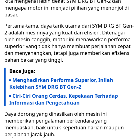
kita mengenal lebih dekat SYM DRG BT Gen-2 dan
mengapa motor ini menjadi pilihan yang menonjol di
pasar.
Pertama-tama, daya tarik utama dari SYM DRG BT Gen-
2 adalah mesinnya yang kuat dan efisien. Ditenagai
oleh mesin canggih, motor ini menawarkan performa
superior yang tidak hanya membuat perjalanan cepat
dan menyenangkan, tetapi juga memberikan efisiensi
bahan bakar yang tinggi.
Baca Juga:
Menghadirkan Performa Superior, Inilah
Kelebihan SYM DRG BT Gen-2
Ciri-Ciri Orang Cerdas, Kepekaan Terhadap
Informasi dan Pengetahuan
Daya dorong yang dihasilkan oleh mesin ini
memberikan pengalaman berkendara yang
memuaskan, baik untuk keperluan harian maupun
perjalanan jarak jauh.