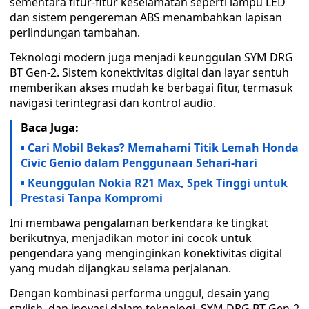
sementara fitur-fitur keselamatan seperti lampu LED
dan sistem pengereman ABS menambahkan lapisan
perlindungan tambahan.
Teknologi modern juga menjadi keunggulan SYM DRG
BT Gen-2. Sistem konektivitas digital dan layar sentuh
memberikan akses mudah ke berbagai fitur, termasuk
navigasi terintegrasi dan kontrol audio.
Baca Juga:
Cari Mobil Bekas? Memahami Titik Lemah Honda
Civic Genio dalam Penggunaan Sehari-hari
Keunggulan Nokia R21 Max, Spek Tinggi untuk
Prestasi Tanpa Kompromi
Ini membawa pengalaman berkendara ke tingkat
berikutnya, menjadikan motor ini cocok untuk
pengendara yang menginginkan konektivitas digital
yang mudah dijangkau selama perjalanan.
Dengan kombinasi performa unggul, desain yang
stylish, dan inovasi dalam teknologi, SYM DRG BT Gen-2