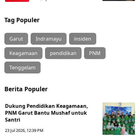
Tag Populer
Garut
Indramayu
insiden
Keagamaan
pendidikan
PNM
Tenggelam
Berita Populer
Dukung Pendidikan Keagamaan,
PNM Garut Bantu Mushaf untuk
Santri
23 Jul 2026, 12:39 PM