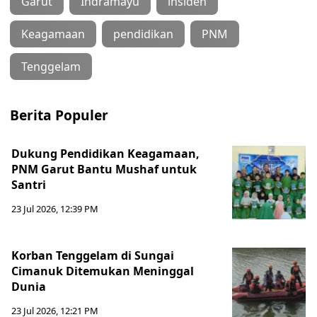
Garut
Indramayu
insiden
Keagamaan
pendidikan
PNM
Tenggelam
Berita Populer
Dukung Pendidikan Keagamaan,
PNM Garut Bantu Mushaf untuk
Santri
23 Jul 2026, 12:39 PM
Korban Tenggelam di Sungai
Cimanuk Ditemukan Meninggal
Dunia
23 Jul 2026, 12:21 PM