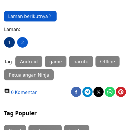
Laman berikutnya
Laman:
1
2
Tag:
Android
game
naruto
Offline
Petualangan Ninja
0 Komentar
Tag Populer