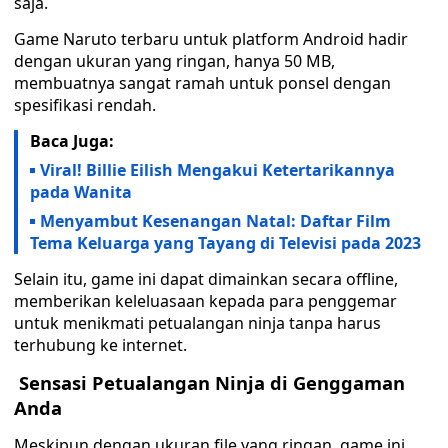
saja.
Game Naruto terbaru untuk platform Android hadir
dengan ukuran yang ringan, hanya 50 MB,
membuatnya sangat ramah untuk ponsel dengan
spesifikasi rendah.
Baca Juga:
Viral! Billie Eilish Mengakui Ketertarikannya
pada Wanita
Menyambut Kesenangan Natal: Daftar Film
Tema Keluarga yang Tayang di Televisi pada 2023
Selain itu, game ini dapat dimainkan secara offline,
memberikan keleluasaan kepada para penggemar
untuk menikmati petualangan ninja tanpa harus
terhubung ke internet.
Sensasi Petualangan Ninja di Genggaman
Anda
Meskipun dengan ukuran file yang ringan, game ini