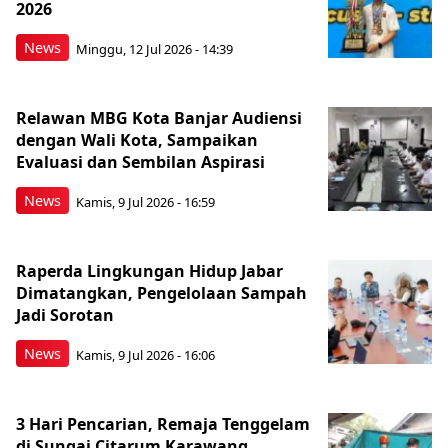
2026
News
Minggu, 12 Jul 2026 - 14:39
Relawan MBG Kota Banjar Audiensi
dengan Wali Kota, Sampaikan
Evaluasi dan Sembilan Aspirasi
News
Kamis, 9 Jul 2026 - 16:59
Raperda Lingkungan Hidup Jabar
Dimatangkan, Pengelolaan Sampah
Jadi Sorotan
News
Kamis, 9 Jul 2026 - 16:06
3 Hari Pencarian, Remaja Tenggelam
di Sungai Citarum Karawang