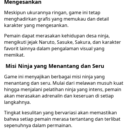
Mengesankan
Meskipun ukurannya ringan, game ini tetap
menghadirkan grafis yang memukau dan detail
karakter yang mengesankan.
Pemain dapat merasakan kehidupan desa ninja,
mengikuti jejak Naruto, Sasuke, Sakura, dan karakter
favorit lainnya dalam pengalaman visual yang
memikat.
Misi Ninja yang Menantang dan Seru
Game ini menyajikan berbagai misi ninja yang
menantang dan seru. Mulai dari melawan musuh kuat
hingga menjalani pelatihan ninja yang intens, pemain
akan merasakan adrenalin dan keseruan di setiap
langkahnya.
Tingkat kesulitan yang bervariasi akan memastikan
bahwa setiap pemain merasa tertantang dan terlibat
sepenuhnya dalam permainan.