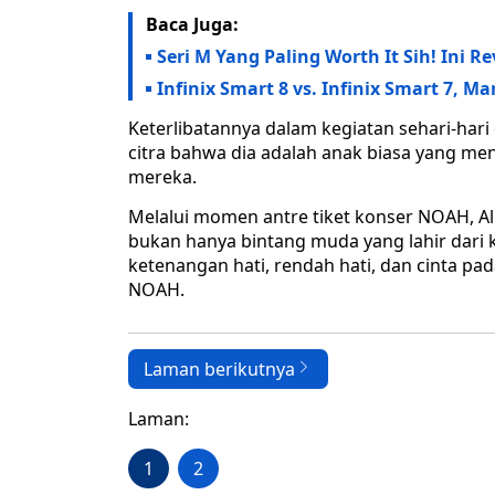
Baca Juga:
Seri M Yang Paling Worth It Sih! Ini
Infinix Smart 8 vs. Infinix Smart 7, M
Keterlibatannya dalam kegiatan sehari-ha
citra bahwa dia adalah anak biasa yang me
mereka.
Melalui momen antre tiket konser NOAH, All
bukan hanya bintang muda yang lahir dari k
ketenangan hati, rendah hati, dan cinta p
NOAH.
Laman berikutnya
Laman:
1
2