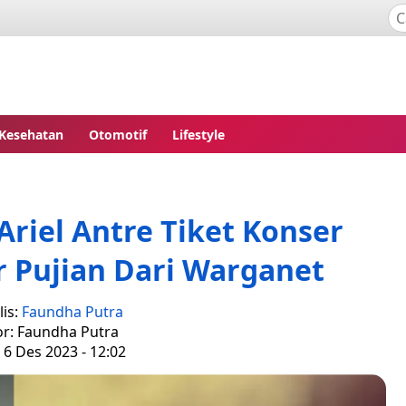
Kesehatan
Otomotif
Lifestyle
i Ariel Antre Tiket Konser
 Pujian Dari Warganet
is:
Faundha Putra
or: Faundha Putra
 6 Des 2023 - 12:02