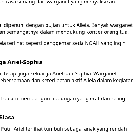
n rasa senang dari warganet yang menyaksikan.
ial dipenuhi dengan pujian untuk Alleia. Banyak warganet
 dan semangatnya dalam mendukung konser orang tua.
leia terlihat seperti penggemar setia NOAH yang ingin
a Ariel-Sophia
, tetapi juga keluarga Ariel dan Sophia. Warganet
bersamaan dan keterlibatan aktif Alleia dalam kegiatan
itif dalam membangun hubungan yang erat dan saling
Biasa
ia Putri Ariel terlihat tumbuh sebagai anak yang rendah