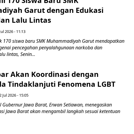
ali 170 Siswa Baru SMK
iyah Garut dengan Edukasi
an Lalu Lintas
Jul 2026 - 11:13
k 170 siswa baru SMK Muhammadiyah Garut mendapatkan
enai pencegahan penyalahgunaan narkoba dan
u lintas, Senin...
ar Akan Koordinasi dengan
a Tindaklanjuti Fenomena LGBT
 Jul 2026 - 15:05
 Gubernur Jawa Barat, Erwan Setiawan, menegaskan
nsi Jawa Barat akan mengambil langkah sesuai ketentuan