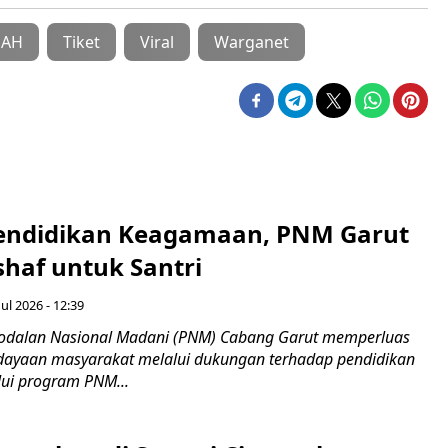
OAH
Tiket
Viral
Warganet
endidikan Keagamaan, PNM Garut
haf untuk Santri
ul 2026 - 12:39
odalan Nasional Madani (PNM) Cabang Garut memperluas
ayaan masyarakat melalui dukungan terhadap pendidikan
ui program PNM...