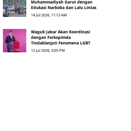
Muhammadiyah Garut dengan
Edukasi Narkoba dan Lalu Lintas
14 Jul 2026, 11:13 AM
Wagub Jabar Akan Koordinasi
dengan Forkopimda
Tindaklanjuti Fenomena LGBT
12 Jul 2026, 3:05 PM