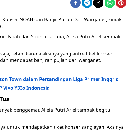
iket Konser NOAH dan Banjir Pujian Dari Warganet, simak
a.
el Noah dan Sophia Latjuba, Alleia Putri Ariel kembali
saja, tetapi karena aksinya yang antre tiket konser
l dan mendapat banjiran pujian dari warganet.
uton Town dalam Pertandingan Liga Primer Inggris
P Vivo Y33s Indonesia
 Tua
yak penggemar, Alleia Putri Ariel tampak begitu
nya untuk mendapatkan tiket konser sang ayah. Aksinya