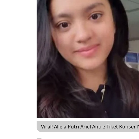
Viral! Alleia Putri Ariel Antre Tiket Kons