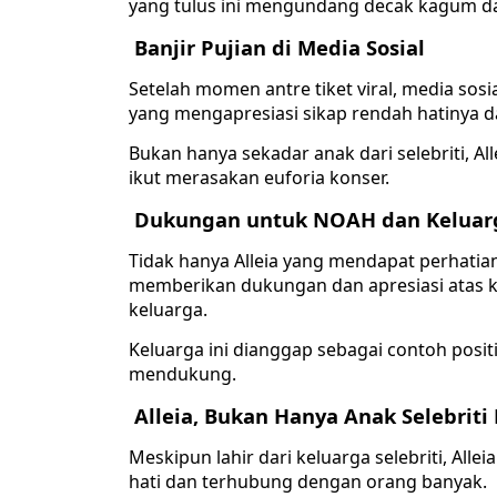
yang tulus ini mengundang decak kagum da
Banjir Pujian di Media Sosial
Setelah momen antre tiket viral, media sos
yang mengapresiasi sikap rendah hatinya
Bukan hanya sekadar anak dari selebriti, Al
ikut merasakan euforia konser.
Dukungan untuk NOAH dan Keluarg
Tidak hanya Alleia yang mendapat perhatian
memberikan dukungan dan apresiasi atas ke
keluarga.
Keluarga ini dianggap sebagai contoh pos
mendukung.
Alleia, Bukan Hanya Anak Selebriti 
Meskipun lahir dari keluarga selebriti, Alle
hati dan terhubung dengan orang banyak.