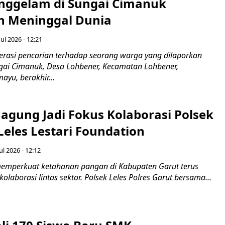
nggelam di Sungai Cimanuk
 Meninggal Dunia
ul 2026 - 12:21
asi pencarian terhadap seorang warga yang dilaporkan
gai Cimanuk, Desa Lohbener, Kecamatan Lohbener,
yu, berakhir...
agung Jadi Fokus Kolaborasi Polsek
Leles Lestari Foundation
ul 2026 - 12:12
emperkuat ketahanan pangan di Kabupaten Garut terus
olaborasi lintas sektor. Polsek Leles Polres Garut bersama...