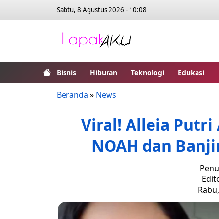
Sabtu, 8 Agustus 2026 - 10:08
Bisnis
Hiburan
Teknologi
Edukasi
Beranda
»
News
Viral! Alleia Putr
NOAH dan Banjir
Penul
Edit
Rabu,