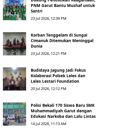
PNM Garut Bantu Mushaf untuk
Santri
23 Jul 2026, 12:39 PM
Korban Tenggelam di Sungai
Cimanuk Ditemukan Meninggal
Dunia
23 Jul 2026, 12:21 PM
Budidaya Jagung Jadi Fokus
Kolaborasi Polsek Leles dan
Leles Lestari Foundation
20 Jul 2026, 12:12 PM
Polisi Bekali 170 Siswa Baru SMK
Muhammadiyah Garut dengan
Edukasi Narkoba dan Lalu Lintas
14 Jul 2026, 11:13 AM