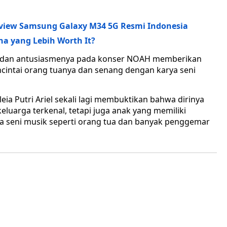
 Review Samsung Galaxy M34 5G Resmi Indonesia
ana yang Lebih Worth It?
ri dan antusiasmenya pada konser NOAH memberikan
ncintai orang tuanya dan senang dengan karya seni
eia Putri Ariel sekali lagi membuktikan bahwa dirinya
eluarga terkenal, tetapi juga anak yang memiliki
ada seni musik seperti orang tua dan banyak penggemar