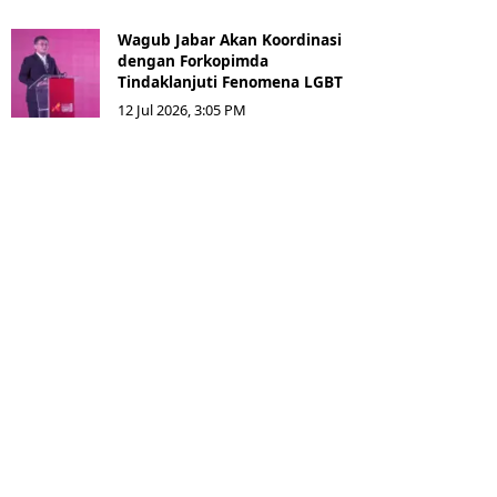
Wagub Jabar Akan Koordinasi
dengan Forkopimda
Tindaklanjuti Fenomena LGBT
12 Jul 2026, 3:05 PM