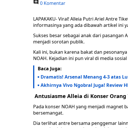
0 Komentar
LAPAKAKU- Viral! Alleia Putri Ariel Antre T
informasinya yang ada dibawah artikel ini y
Sukses besar sebagai anak dari pasangan Ari
menjadi sorotan publik.
Kali ini, bukan karena bakat dan pesonanya 
NOAH. Kejadian ini pun viral di media sosia
Baca Juga:
Dramatis! Arsenal Menang 4-3 atas L
Akhirnya Vivo Ngobral Juga! Review H
Antusiasme Alleia di Konser Orang
Pada konser NOAH yang menjadi magnet ban
bersemangat.
Dia terlihat antre bersama penggemar lain