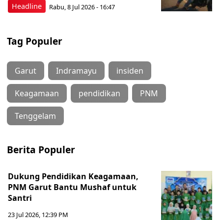
Headline
Rabu, 8 Jul 2026 - 16:47
Tag Populer
Garut
Indramayu
insiden
Keagamaan
pendidikan
PNM
Tenggelam
Berita Populer
Dukung Pendidikan Keagamaan,
PNM Garut Bantu Mushaf untuk
Santri
23 Jul 2026, 12:39 PM