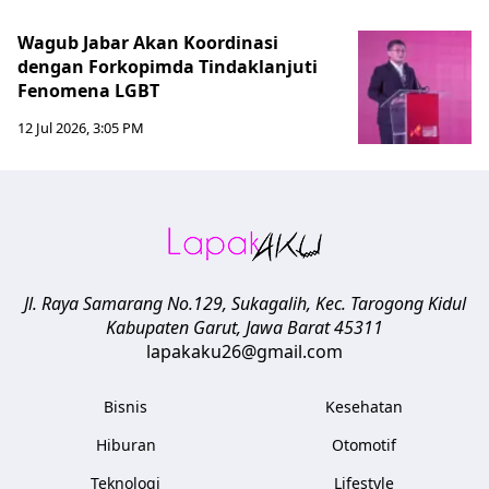
Wagub Jabar Akan Koordinasi
dengan Forkopimda Tindaklanjuti
Fenomena LGBT
12 Jul 2026, 3:05 PM
Jl. Raya Samarang No.129, Sukagalih, Kec. Tarogong Kidul
Kabupaten Garut
,
Jawa Barat
45311
lapakaku26@gmail.com
Bisnis
Kesehatan
Hiburan
Otomotif
Teknologi
Lifestyle