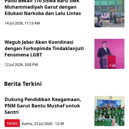
Polisi Bekali 170 Siswa Baru SMK
Muhammadiyah Garut dengan
Edukasi Narkoba dan Lalu Lintas
14 Jul 2026, 11:13 AM
Wagub Jabar Akan Koordinasi
dengan Forkopimda Tindaklanjuti
Fenomena LGBT
12 Jul 2026, 3:05 PM
Berita Terkini
Dukung Pendidikan Keagamaan,
PNM Garut Bantu Mushaf untuk
Santri
News
Kamis, 23 Jul 2026 - 12:39