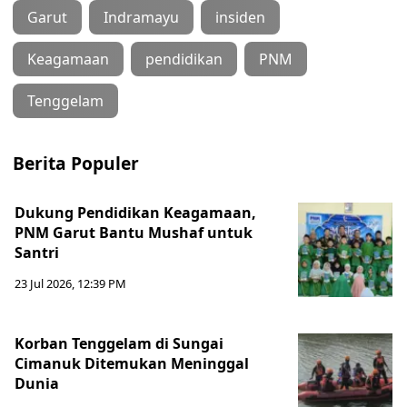
Garut
Indramayu
insiden
Keagamaan
pendidikan
PNM
Tenggelam
Berita Populer
Dukung Pendidikan Keagamaan,
PNM Garut Bantu Mushaf untuk
Santri
23 Jul 2026, 12:39 PM
Korban Tenggelam di Sungai
Cimanuk Ditemukan Meninggal
Dunia