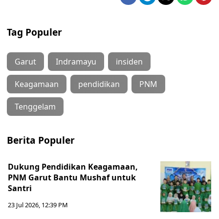
Tag Populer
Garut
Indramayu
insiden
Keagamaan
pendidikan
PNM
Tenggelam
Berita Populer
Dukung Pendidikan Keagamaan,
PNM Garut Bantu Mushaf untuk
Santri
23 Jul 2026, 12:39 PM