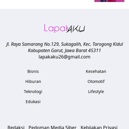
Jl. Raya Samarang No.129, Sukagalih, Kec. Tarogong Kidul
Kabupaten Garut
,
Jawa Barat
45311
lapakaku26@gmail.com
Bisnis
Kesehatan
Hiburan
Otomotif
Teknologi
Lifestyle
Edukasi
Redaksi
Pedoman Media Siber
Kebijakan Privasi