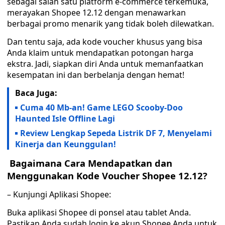
sebagai salah satu platform e-commerce terkemuka,
merayakan Shopee 12.12 dengan menawarkan
berbagai promo menarik yang tidak boleh dilewatkan.
Dan tentu saja, ada kode voucher khusus yang bisa
Anda klaim untuk mendapatkan potongan harga
ekstra. Jadi, siapkan diri Anda untuk memanfaatkan
kesempatan ini dan berbelanja dengan hemat!
Baca Juga:
Cuma 40 Mb-an! Game LEGO Scooby-Doo
Haunted Isle Offline Lagi
Review Lengkap Sepeda Listrik DF 7, Menyelami
Kinerja dan Keunggulan!
Bagaimana Cara Mendapatkan dan
Menggunakan Kode Voucher Shopee 12.12?
– Kunjungi Aplikasi Shopee:
Buka aplikasi Shopee di ponsel atau tablet Anda.
Pastikan Anda sudah login ke akun Shopee Anda untuk