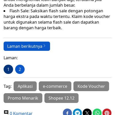
Anda berbelanja dalam jumlah besar.
Flash Sale: Saksikan flash sale dengan potongan
harga ekstra pada waktu tertentu. Klaim kode voucher
untuk digunakan selama flash sale dan dapatkan
barang dengan harga terbaik.
Laman berikutnya
Laman:
1
2
Tag:
Aplikasi
e-commerce
Kode Voucher
Promo Menarik
Shopee 12.12
0 Komentar