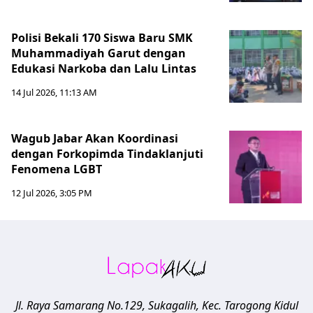
Polisi Bekali 170 Siswa Baru SMK
Muhammadiyah Garut dengan
Edukasi Narkoba dan Lalu Lintas
14 Jul 2026, 11:13 AM
Wagub Jabar Akan Koordinasi
dengan Forkopimda Tindaklanjuti
Fenomena LGBT
12 Jul 2026, 3:05 PM
Jl. Raya Samarang No.129, Sukagalih, Kec. Tarogong Kidul