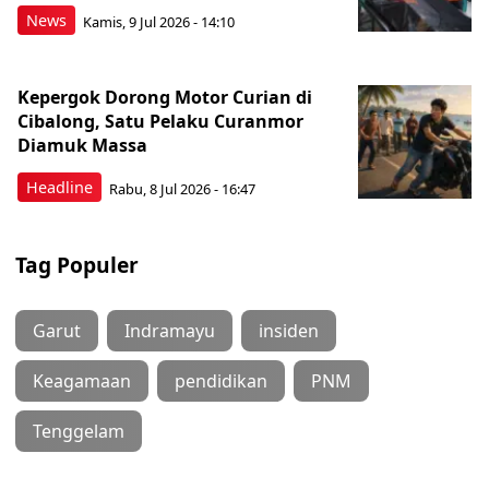
News
Kamis, 9 Jul 2026 - 14:10
Kepergok Dorong Motor Curian di
Cibalong, Satu Pelaku Curanmor
Diamuk Massa
Headline
Rabu, 8 Jul 2026 - 16:47
Tag Populer
Garut
Indramayu
insiden
Keagamaan
pendidikan
PNM
Tenggelam