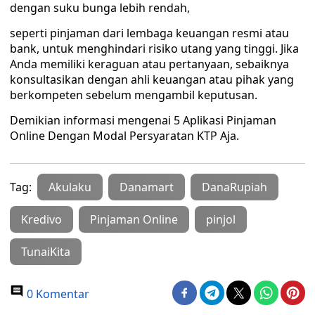
dengan suku bunga lebih rendah,
seperti pinjaman dari lembaga keuangan resmi atau
bank, untuk menghindari risiko utang yang tinggi. Jika
Anda memiliki keraguan atau pertanyaan, sebaiknya
konsultasikan dengan ahli keuangan atau pihak yang
berkompeten sebelum mengambil keputusan.
Demikian informasi mengenai 5 Aplikasi Pinjaman
Online Dengan Modal Persyaratan KTP Aja.
Tag:
Akulaku
Danamart
DanaRupiah
Kredivo
Pinjaman Online
pinjol
TunaiKita
0 Komentar