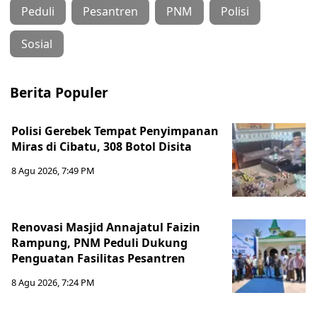
Peduli
Pesantren
PNM
Polisi
Sosial
Berita Populer
Polisi Gerebek Tempat Penyimpanan
Miras di Cibatu, 308 Botol Disita
8 Agu 2026, 7:49 PM
Renovasi Masjid Annajatul Faizin
Rampung, PNM Peduli Dukung
Penguatan Fasilitas Pesantren
8 Agu 2026, 7:24 PM