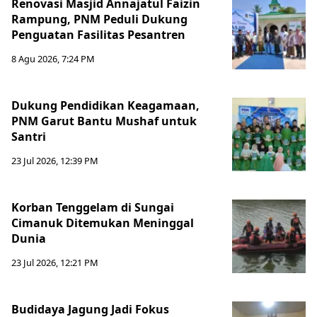
Renovasi Masjid Annajatul Faizin
Rampung, PNM Peduli Dukung
Penguatan Fasilitas Pesantren
8 Agu 2026, 7:24 PM
Dukung Pendidikan Keagamaan,
PNM Garut Bantu Mushaf untuk
Santri
23 Jul 2026, 12:39 PM
Korban Tenggelam di Sungai
Cimanuk Ditemukan Meninggal
Dunia
23 Jul 2026, 12:21 PM
Budidaya Jagung Jadi Fokus