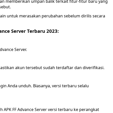
an memberikan umpan balik terkait fitur-fitur baru yang
sebut.
in untuk merasakan perubahan sebelum dirilis secara
nce Server Terbaru 2023:
dvance Server.
stikan akun tersebut sudah terdaftar dan diverifikasi.
ngin Anda unduh. Biasanya, versi terbaru selalu
 APK FF Advance Server versi terbaru ke perangkat