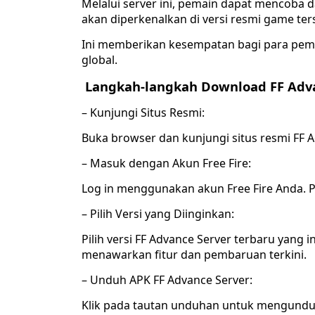
Melalui server ini, pemain dapat mencoba d
akan diperkenalkan di versi resmi game ter
Ini memberikan kesempatan bagi para pema
global.
Langkah-langkah Download FF Adva
– Kunjungi Situs Resmi:
Buka browser dan kunjungi situs resmi FF A
– Masuk dengan Akun Free Fire:
Log in menggunakan akun Free Fire Anda. Pa
– Pilih Versi yang Diinginkan:
Pilih versi FF Advance Server terbaru yang i
menawarkan fitur dan pembaruan terkini.
– Unduh APK FF Advance Server:
Klik pada tautan unduhan untuk mengunduh