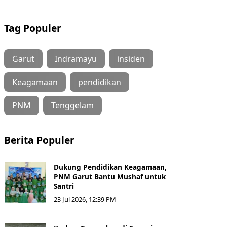
Tag Populer
Garut
Indramayu
insiden
Keagamaan
pendidikan
PNM
Tenggelam
Berita Populer
Dukung Pendidikan Keagamaan,
PNM Garut Bantu Mushaf untuk
Santri
23 Jul 2026, 12:39 PM