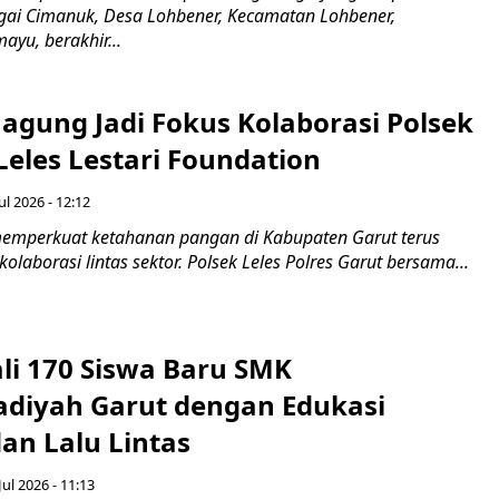
gai Cimanuk, Desa Lohbener, Kecamatan Lohbener,
yu, berakhir...
agung Jadi Fokus Kolaborasi Polsek
Leles Lestari Foundation
ul 2026 - 12:12
emperkuat ketahanan pangan di Kabupaten Garut terus
olaborasi lintas sektor. Polsek Leles Polres Garut bersama...
ali 170 Siswa Baru SMK
iyah Garut dengan Edukasi
an Lalu Lintas
Jul 2026 - 11:13