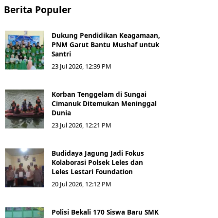
Berita Populer
Dukung Pendidikan Keagamaan,
PNM Garut Bantu Mushaf untuk
Santri
23 Jul 2026, 12:39 PM
Korban Tenggelam di Sungai
Cimanuk Ditemukan Meninggal
Dunia
23 Jul 2026, 12:21 PM
Budidaya Jagung Jadi Fokus
Kolaborasi Polsek Leles dan
Leles Lestari Foundation
20 Jul 2026, 12:12 PM
Polisi Bekali 170 Siswa Baru SMK