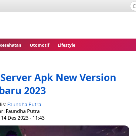
Kesehatan
Otomotif
Lifestyle
Server Apk New Version
baru 2023
is:
Faundha Putra
or: Faundha Putra
 14 Des 2023 - 11:43