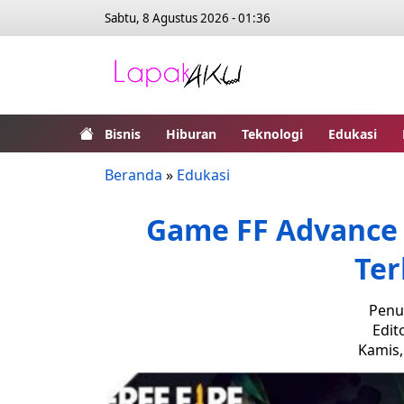
Sabtu, 8 Agustus 2026 - 01:36
Bisnis
Hiburan
Teknologi
Edukasi
Beranda
»
Edukasi
Game FF Advance 
Ter
Penul
Edit
Kamis,