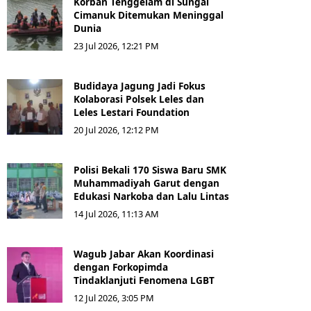
Korban Tenggelam di Sungai
Cimanuk Ditemukan Meninggal
Dunia
23 Jul 2026, 12:21 PM
Budidaya Jagung Jadi Fokus
Kolaborasi Polsek Leles dan
Leles Lestari Foundation
20 Jul 2026, 12:12 PM
Polisi Bekali 170 Siswa Baru SMK
Muhammadiyah Garut dengan
Edukasi Narkoba dan Lalu Lintas
14 Jul 2026, 11:13 AM
Wagub Jabar Akan Koordinasi
dengan Forkopimda
Tindaklanjuti Fenomena LGBT
12 Jul 2026, 3:05 PM