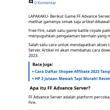
0 Komentar
LAPAKAKU- Berikut Game FF Advance Server 
melihat gamenya simak saja artikel dibawah 
Free Fire, salah satu game battle royale pa
menyuguhkan pengalaman bermain yang me
Salah satu cara untuk mendapatkan akses te
Server. Artikel ini akan membahas cara dow
2023.
Baca Juga:
Cara Daftar Shopee Affiliate 2023 Tan
HP 2 Jutaan Mewah Tapi Murah! Revie
Apa itu FF Advance Server?
FF Advance Server adalah platform percoba
Fire.