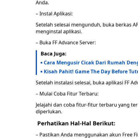
Anda.
– Instal Aplikasi:
Setelah selesai mengunduh, buka berkas APK
menginstal aplikasi.
– Buka FF Advance Server:
Baca Juga:
Cara Mengusir Cicak Dari Rumah Denga
Kisah Pahit! Game The Day Before Tu
Setelah instalasi selesai, buka aplikasi FF 
– Mulai Coba Fitur Terbaru:
Jelajahi dan coba fitur-fitur terbaru yang t
diperlukan.
Perhatikan Hal-Hal Berikut:
– Pastikan Anda menggunakan akun Free Fire