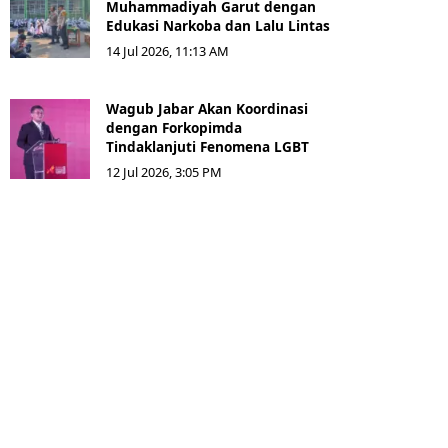
Muhammadiyah Garut dengan
Edukasi Narkoba dan Lalu Lintas
14 Jul 2026, 11:13 AM
Wagub Jabar Akan Koordinasi
dengan Forkopimda
Tindaklanjuti Fenomena LGBT
12 Jul 2026, 3:05 PM