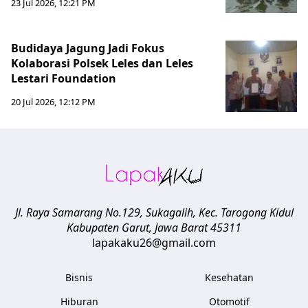
23 Jul 2026, 12:21 PM
Budidaya Jagung Jadi Fokus
Kolaborasi Polsek Leles dan Leles
Lestari Foundation
20 Jul 2026, 12:12 PM
Jl. Raya Samarang No.129, Sukagalih, Kec. Tarogong Kidul
Kabupaten Garut
,
Jawa Barat
45311
lapakaku26@gmail.com
Bisnis
Kesehatan
Hiburan
Otomotif