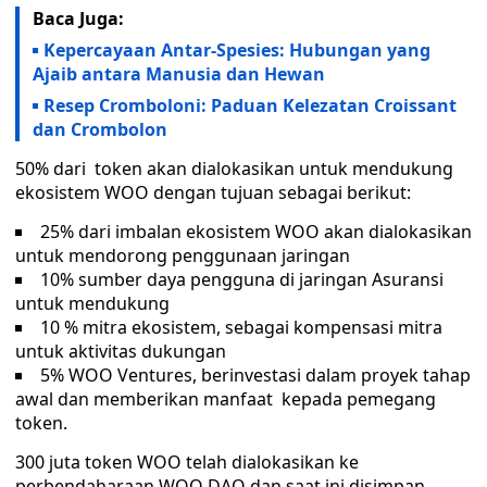
Baca Juga:
Kepercayaan Antar-Spesies: Hubungan yang
Ajaib antara Manusia dan Hewan
Resep Cromboloni: Paduan Kelezatan Croissant
dan Crombolon
50% dari token akan dialokasikan untuk mendukung
ekosistem WOO dengan tujuan sebagai berikut:
25% dari imbalan ekosistem WOO akan dialokasikan
untuk mendorong penggunaan jaringan
10% sumber daya pengguna di jaringan Asuransi
untuk mendukung
10 % mitra ekosistem, sebagai kompensasi mitra
untuk aktivitas dukungan
5% WOO Ventures, berinvestasi dalam proyek tahap
awal dan memberikan manfaat kepada pemegang
token.
300 juta token WOO telah dialokasikan ke
perbendaharaan WOO DAO dan saat ini disimpan