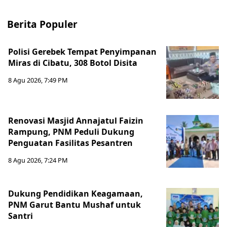
Berita Populer
Polisi Gerebek Tempat Penyimpanan
Miras di Cibatu, 308 Botol Disita
8 Agu 2026, 7:49 PM
Renovasi Masjid Annajatul Faizin
Rampung, PNM Peduli Dukung
Penguatan Fasilitas Pesantren
8 Agu 2026, 7:24 PM
Dukung Pendidikan Keagamaan,
PNM Garut Bantu Mushaf untuk
Santri