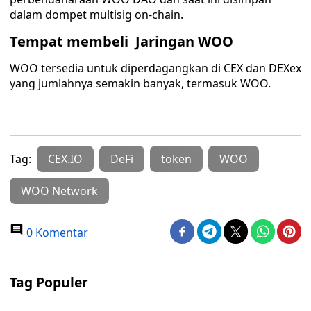
dalam dompet multisig on-chain.
Tempat membeli Jaringan WOO
WOO tersedia untuk diperdagangkan di CEX dan DEXex
yang jumlahnya semakin banyak, termasuk WOO.
Tag:
CEX.IO
DeFi
token
WOO
WOO Network
0 Komentar
Tag Populer