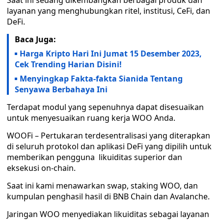
Saat ini sedang dikembangkan berbagai produk dan
layanan yang menghubungkan ritel, institusi, CeFi, dan
DeFi.
Baca Juga:
Harga Kripto Hari Ini Jumat 15 Desember 2023,
Cek Trending Harian Disini!
Menyingkap Fakta-fakta Sianida Tentang
Senyawa Berbahaya Ini
Terdapat modul yang sepenuhnya dapat disesuaikan
untuk menyesuaikan ruang kerja WOO Anda.
WOOFi – Pertukaran terdesentralisasi yang diterapkan
di seluruh protokol dan aplikasi DeFi yang dipilih untuk
memberikan pengguna likuiditas superior dan
eksekusi on-chain.
Saat ini kami menawarkan swap, staking WOO, dan
kumpulan penghasil hasil di BNB Chain dan Avalanche.
Jaringan WOO menyediakan likuiditas sebagai layanan