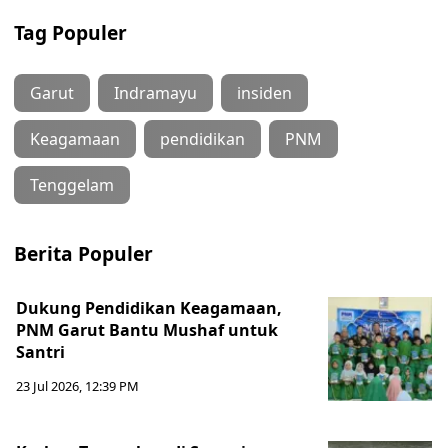
Tag Populer
Garut
Indramayu
insiden
Keagamaan
pendidikan
PNM
Tenggelam
Berita Populer
Dukung Pendidikan Keagamaan,
PNM Garut Bantu Mushaf untuk
Santri
23 Jul 2026, 12:39 PM