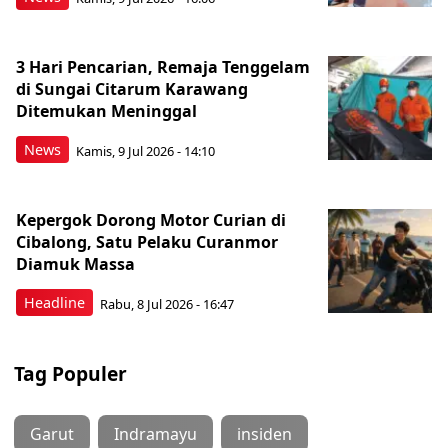
3 Hari Pencarian, Remaja Tenggelam
di Sungai Citarum Karawang
Ditemukan Meninggal
News
Kamis, 9 Jul 2026 - 14:10
Kepergok Dorong Motor Curian di
Cibalong, Satu Pelaku Curanmor
Diamuk Massa
Headline
Rabu, 8 Jul 2026 - 16:47
Tag Populer
Garut
Indramayu
insiden