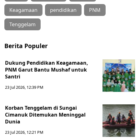
Keagamaan
pendidikan
PNM
Tenggelam
Berita Populer
Dukung Pendidikan Keagamaan,
PNM Garut Bantu Mushaf untuk
Santri
23 Jul 2026, 12:39 PM
Korban Tenggelam di Sungai
Cimanuk Ditemukan Meninggal
Dunia
23 Jul 2026, 12:21 PM