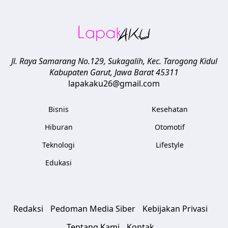
Jl. Raya Samarang No.129, Sukagalih, Kec. Tarogong Kidul
Kabupaten Garut
,
Jawa Barat
45311
lapakaku26@gmail.com
Bisnis
Kesehatan
Hiburan
Otomotif
Teknologi
Lifestyle
Edukasi
Redaksi
Pedoman Media Siber
Kebijakan Privasi
Tentang Kami
Kontak