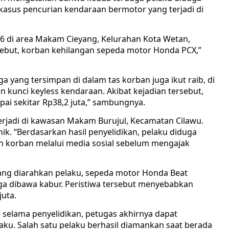
 kasus pencurian kendaraan bermotor yang terjadi di
026 di area Makam Cieyang, Kelurahan Kota Wetan,
sebut, korban kehilangan sepeda motor Honda PCX,”
a yang tersimpan di dalam tas korban juga ikut raib, di
 kunci keyless kendaraan. Akibat kejadian tersebut,
ai sekitar Rp38,2 juta,” sambungnya.
 terjadi di kawasan Makam Burujul, Kecamatan Cilawu.
k. “Berdasarkan hasil penyelidikan, pelaku diduga
n korban melalui media sosial sebelum mengajak
ang diarahkan pelaku, sepeda motor Honda Beat
ga dibawa kabur. Peristiwa tersebut menyebabkan
juta.
 selama penyelidikan, petugas akhirnya dapat
ku. Salah satu pelaku berhasil diamankan saat berada