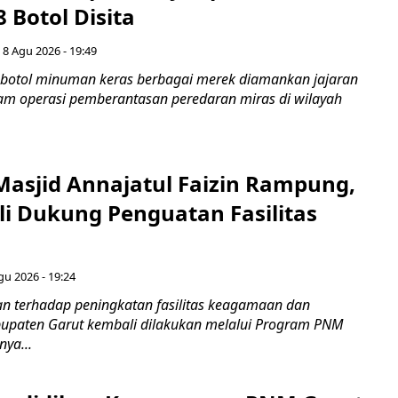
8 Botol Disita
 8 Agu 2026 - 19:49
botol minuman keras berbagai merek diamankan jajaran
lam operasi pemberantasan peredaran miras di wilayah
Masjid Annajatul Faizin Rampung,
i Dukung Penguatan Fasilitas
gu 2026 - 19:24
 terhadap peningkatan fasilitas keagamaan dan
bupaten Garut kembali dilakukan melalui Program PNM
nya...