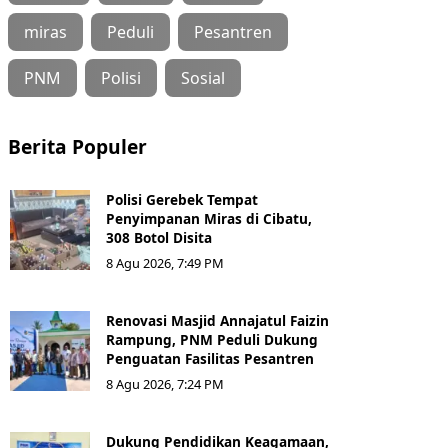
miras
Peduli
Pesantren
PNM
Polisi
Sosial
Berita Populer
Polisi Gerebek Tempat
Penyimpanan Miras di Cibatu,
308 Botol Disita
8 Agu 2026, 7:49 PM
Renovasi Masjid Annajatul Faizin
Rampung, PNM Peduli Dukung
Penguatan Fasilitas Pesantren
8 Agu 2026, 7:24 PM
Dukung Pendidikan Keagamaan,