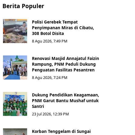
Berita Populer
Polisi Gerebek Tempat
Penyimpanan Miras di Cibatu,
308 Botol Disita
8 Agu 2026, 7:49 PM
Renovasi Masjid Annajatul Faizin
Rampung, PNM Peduli Dukung
Penguatan Fasilitas Pesantren
8 Agu 2026, 7:24 PM
Dukung Pendidikan Keagamaan,
PNM Garut Bantu Mushaf untuk
Santri
23 Jul 2026, 12:39 PM
Korban Tenggelam di Sungai