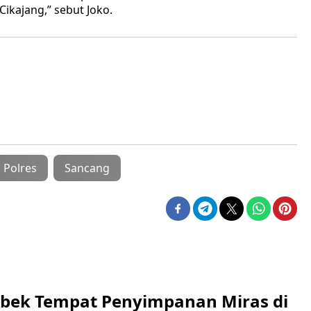
ikajang,” sebut Joko.
Polres
Sancang
rebek Tempat Penyimpanan Miras di