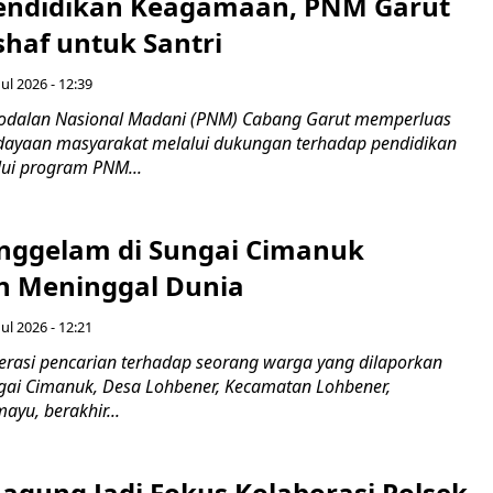
endidikan Keagamaan, PNM Garut
haf untuk Santri
ul 2026 - 12:39
odalan Nasional Madani (PNM) Cabang Garut memperluas
ayaan masyarakat melalui dukungan terhadap pendidikan
ui program PNM...
nggelam di Sungai Cimanuk
 Meninggal Dunia
ul 2026 - 12:21
asi pencarian terhadap seorang warga yang dilaporkan
gai Cimanuk, Desa Lohbener, Kecamatan Lohbener,
yu, berakhir...
agung Jadi Fokus Kolaborasi Polsek