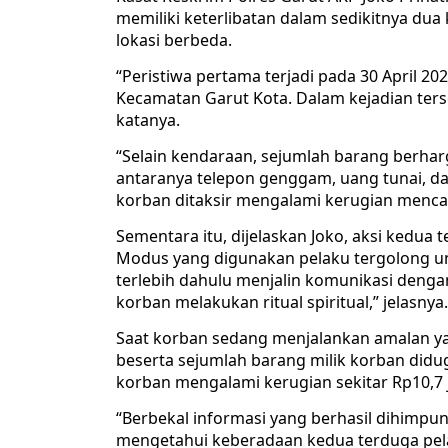
memiliki keterlibatan dalam sedikitnya dua
lokasi berbeda.
“Peristiwa pertama terjadi pada 30 April 2
Kecamatan Garut Kota. Dalam kejadian ter
katanya.
“Selain kendaraan, sejumlah barang berharg
antaranya telepon genggam, uang tunai, dan
korban ditaksir mengalami kerugian mencap
Sementara itu, dijelaskan Joko, aksi kedua
Modus yang digunakan pelaku tergolong uni
terlebih dahulu menjalin komunikasi denga
korban melakukan ritual spiritual,” jelasnya.
Saat korban sedang menjalankan amalan y
beserta sejumlah barang milik korban didu
korban mengalami kerugian sekitar Rp10,7 
“Berbekal informasi yang berhasil dihimpun
mengetahui keberadaan kedua terduga pela