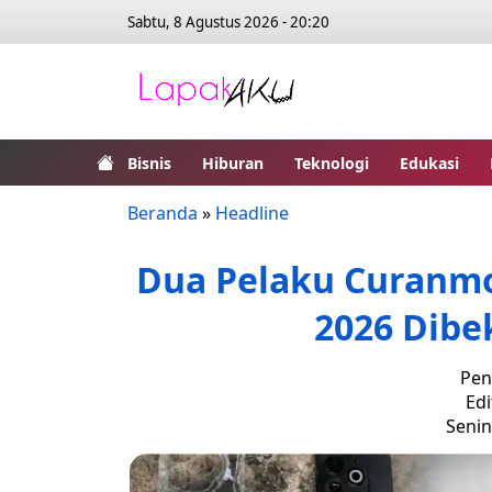
Sabtu, 8 Agustus 2026 - 20:20
Bisnis
Hiburan
Teknologi
Edukasi
Beranda
»
Headline
Dua Pelaku Curanmo
2026 Dibe
Pen
Edi
Senin