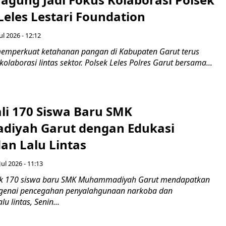
Leles Lestari Foundation
ul 2026 - 12:12
emperkuat ketahanan pangan di Kabupaten Garut terus
olaborasi lintas sektor. Polsek Leles Polres Garut bersama...
ali 170 Siswa Baru SMK
iyah Garut dengan Edukasi
an Lalu Lintas
Jul 2026 - 11:13
k 170 siswa baru SMK Muhammadiyah Garut mendapatkan
enai pencegahan penyalahgunaan narkoba dan
u lintas, Senin...