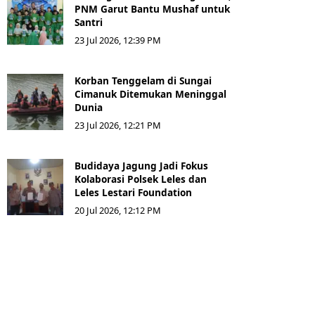
PNM Garut Bantu Mushaf untuk
Santri
23 Jul 2026, 12:39 PM
Korban Tenggelam di Sungai
Cimanuk Ditemukan Meninggal
Dunia
23 Jul 2026, 12:21 PM
Budidaya Jagung Jadi Fokus
Kolaborasi Polsek Leles dan
Leles Lestari Foundation
20 Jul 2026, 12:12 PM