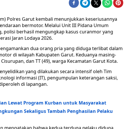
rim) Polres Garut kembali menunjukkan keseriusannya
ndaraan bermotor. Melalui Unit III Pidana Umum
, polisi berhasil mengungkap kasus curanmor yang
erasi Jaran Lodaya 2026.
mengamankan dua orang pria yang diduga terlibat dalam
motor di wilayah Kabupaten Garut. Keduanya masing-
 Cisurupan, dan TT (49), warga Kecamatan Garut Kota.
nyelidikan yang dilakukan secara intensif oleh Tim
ologi informasi (IT), pengumpulan keterangan saksi,
iperoleh di lapangan.
ian Lewat Program Kurban untuk Masyarakat
ingkungan Sekaligus Tambah Penghasilan Pelaku
atin mengatakan bahwa kedua terduga pelaku diduga