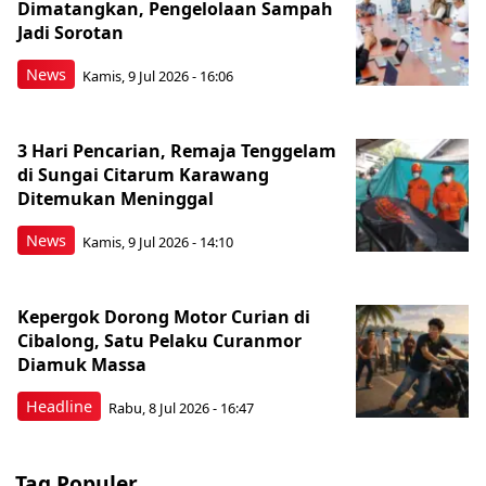
Dimatangkan, Pengelolaan Sampah
Jadi Sorotan
News
Kamis, 9 Jul 2026 - 16:06
3 Hari Pencarian, Remaja Tenggelam
di Sungai Citarum Karawang
Ditemukan Meninggal
News
Kamis, 9 Jul 2026 - 14:10
Kepergok Dorong Motor Curian di
Cibalong, Satu Pelaku Curanmor
Diamuk Massa
Headline
Rabu, 8 Jul 2026 - 16:47
Tag Populer