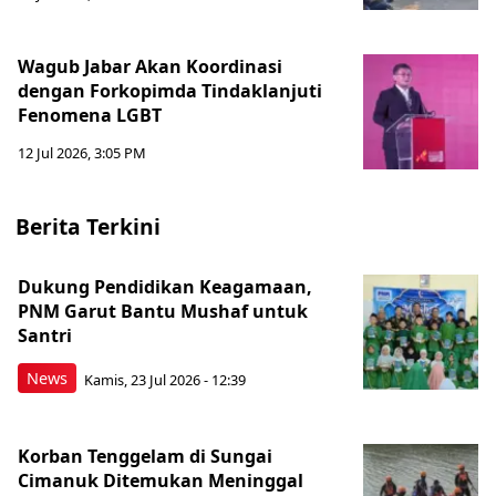
Wagub Jabar Akan Koordinasi
dengan Forkopimda Tindaklanjuti
Fenomena LGBT
12 Jul 2026, 3:05 PM
Berita Terkini
Dukung Pendidikan Keagamaan,
PNM Garut Bantu Mushaf untuk
Santri
News
Kamis, 23 Jul 2026 - 12:39
Korban Tenggelam di Sungai
Cimanuk Ditemukan Meninggal