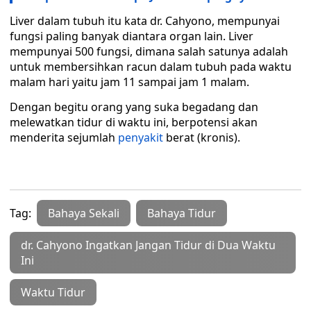
Liver dalam tubuh itu kata dr. Cahyono, mempunyai
fungsi paling banyak diantara organ lain. Liver
mempunyai 500 fungsi, dimana salah satunya adalah
untuk membersihkan racun dalam tubuh pada waktu
malam hari yaitu jam 11 sampai jam 1 malam.
Dengan begitu orang yang suka begadang dan
melewatkan tidur di waktu ini, berpotensi akan
menderita sejumlah
penyakit
berat (kronis).
Tag:
Bahaya Sekali
Bahaya Tidur
dr. Cahyono Ingatkan Jangan Tidur di Dua Waktu
Ini
Waktu Tidur