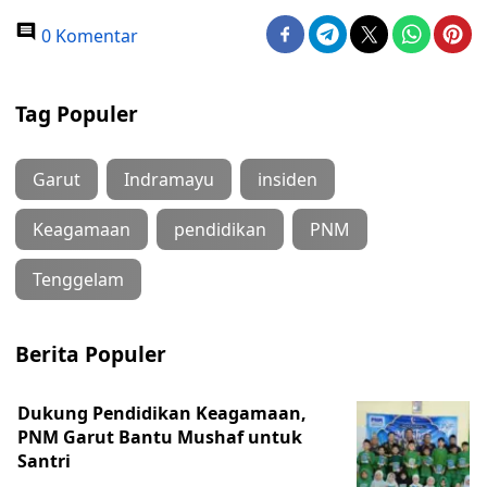
0 Komentar
Tag Populer
Garut
Indramayu
insiden
Keagamaan
pendidikan
PNM
Tenggelam
Berita Populer
Dukung Pendidikan Keagamaan,
PNM Garut Bantu Mushaf untuk
Santri