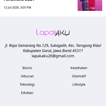
12 Jul 2026, 3:05 PM
Jl. Raya Samarang No.129, Sukagalih, Kec. Tarogong Kidul
Kabupaten Garut
,
Jawa Barat
45311
lapakaku26@gmail.com
Bisnis
Kesehatan
Hiburan
Otomotif
Teknologi
Lifestyle
Edukasi