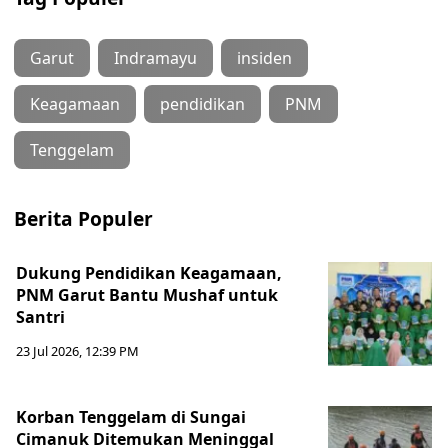
Garut
Indramayu
insiden
Keagamaan
pendidikan
PNM
Tenggelam
Berita Populer
Dukung Pendidikan Keagamaan,
PNM Garut Bantu Mushaf untuk
Santri
23 Jul 2026, 12:39 PM
Korban Tenggelam di Sungai
Cimanuk Ditemukan Meninggal