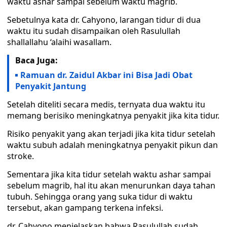
waktu ashar sampai sebelum waktu magrib.
Sebetulnya kata dr. Cahyono, larangan tidur di dua
waktu itu sudah disampaikan oleh Rasulullah
shallallahu ‘alaihi wasallam.
Baca Juga:
Ramuan dr. Zaidul Akbar ini Bisa Jadi Obat
Penyakit Jantung
Setelah diteliti secara medis, ternyata dua waktu itu
memang berisiko meningkatnya penyakit jika kita tidur.
Risiko penyakit yang akan terjadi jika kita tidur setelah
waktu subuh adalah meningkatnya penyakit pikun dan
stroke.
Sementara jika kita tidur setelah waktu ashar sampai
sebelum magrib, hal itu akan menurunkan daya tahan
tubuh. Sehingga orang yang suka tidur di waktu
tersebut, akan gampang terkena infeksi.
dr. Cahyono menjelaskan bahwa Rasulullah sudah