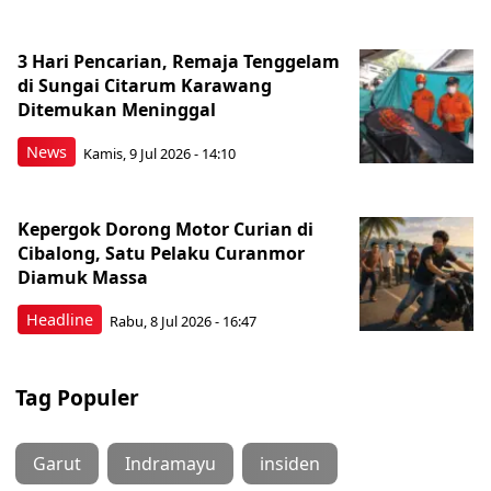
3 Hari Pencarian, Remaja Tenggelam
di Sungai Citarum Karawang
Ditemukan Meninggal
News
Kamis, 9 Jul 2026 - 14:10
Kepergok Dorong Motor Curian di
Cibalong, Satu Pelaku Curanmor
Diamuk Massa
Headline
Rabu, 8 Jul 2026 - 16:47
Tag Populer
Garut
Indramayu
insiden