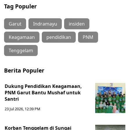
Tag Populer
Garut
Indramayu
insiden
Keagamaan
pendidikan
PNM
Tenggelam
Berita Populer
Dukung Pendidikan Keagamaan,
PNM Garut Bantu Mushaf untuk
Santri
23 Jul 2026, 12:39 PM
Korban Tenggelam di Sungai