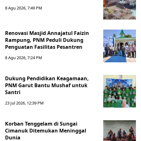
8 Agu 2026, 7:49 PM
Renovasi Masjid Annajatul Faizin
Rampung, PNM Peduli Dukung
Penguatan Fasilitas Pesantren
8 Agu 2026, 7:24 PM
Dukung Pendidikan Keagamaan,
PNM Garut Bantu Mushaf untuk
Santri
23 Jul 2026, 12:39 PM
Korban Tenggelam di Sungai
Cimanuk Ditemukan Meninggal
Dunia