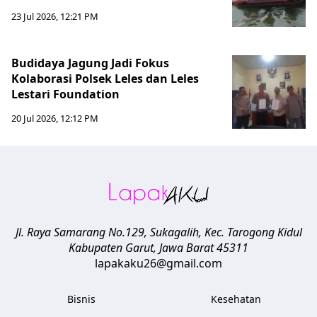
23 Jul 2026, 12:21 PM
Budidaya Jagung Jadi Fokus
Kolaborasi Polsek Leles dan Leles
Lestari Foundation
20 Jul 2026, 12:12 PM
Jl. Raya Samarang No.129, Sukagalih, Kec. Tarogong Kidul
Kabupaten Garut
,
Jawa Barat
45311
lapakaku26@gmail.com
Bisnis
Kesehatan