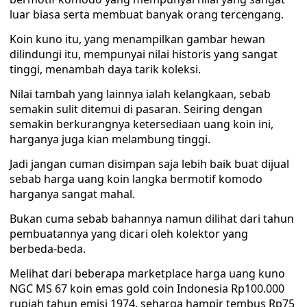
luar biasa serta membuat banyak orang tercengang.
Koin kuno itu, yang menampilkan gambar hewan
dilindungi itu, mempunyai nilai historis yang sangat
tinggi, menambah daya tarik koleksi.
Nilai tambah yang lainnya ialah kelangkaan, sebab
semakin sulit ditemui di pasaran. Seiring dengan
semakin berkurangnya ketersediaan uang koin ini,
harganya juga kian melambung tinggi.
Jadi jangan cuman disimpan saja lebih baik buat dijual
sebab harga uang koin langka bermotif komodo
harganya sangat mahal.
Bukan cuma sebab bahannya namun dilihat dari tahun
pembuatannya yang dicari oleh kolektor yang
berbeda-beda.
Melihat dari beberapa marketplace harga uang kuno
NGC MS 67 koin emas gold coin Indonesia Rp100.000
rupiah tahun emisi 1974, seharga hampir tembus Rp75