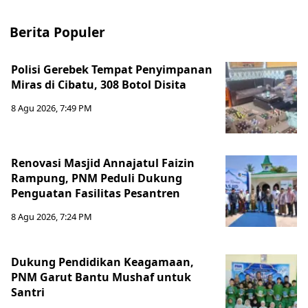
Berita Populer
Polisi Gerebek Tempat Penyimpanan
Miras di Cibatu, 308 Botol Disita
8 Agu 2026, 7:49 PM
Renovasi Masjid Annajatul Faizin
Rampung, PNM Peduli Dukung
Penguatan Fasilitas Pesantren
8 Agu 2026, 7:24 PM
Dukung Pendidikan Keagamaan,
PNM Garut Bantu Mushaf untuk
Santri