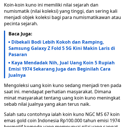
Koin-koin kuno ini memiliki nilai sejarah dan
numismatik (nilai koleksi) yang tinggi, dan sering kali
menjadi objek koleksi bagi para numismatikawan atau
pecinta sejarah.
Baca Juga:
Dibekali Bodi Lebih Kokoh dan Ramping,
Samsung Galaxy Z Fold 5 5G Kini Makin Laris di
Pasaran
Kaya Mendadak Nih, Jual Uang Koin 5 Rupiah
Emisi 1974 Sekarang Juga dan Beginilah Cara
Jualnya
Mengoleksi uang koin kuno sedang menjadi tren pada
saat ini. mendapat perhatian masyarakat. Dimana
minat masyarakat tentang uang koin kuno meningkat
sebab nilai jualnya yang akan terus naik.
Salah satu contohnya ialah koin kuno NGC MS 67 koin
emas gold coin Indonesia Rp100.000 tahun emisi 1974
bermotif komodo yang mempunyai nilai yang sangat