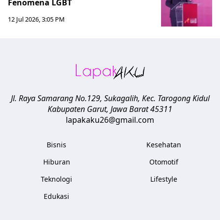
Fenomena LGBT
12 Jul 2026, 3:05 PM
Jl. Raya Samarang No.129, Sukagalih, Kec. Tarogong Kidul
Kabupaten Garut
,
Jawa Barat
45311
lapakaku26@gmail.com
Bisnis
Kesehatan
Hiburan
Otomotif
Teknologi
Lifestyle
Edukasi