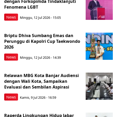
dengan Forkopimda Tindaklanjuti
Fenomena LGBT
News
Minggu, 12 Jul 2026 - 15:05
Briptu Dhiva Sumbang Emas dan
Perunggu di Kapolri Cup Taekwondo
2026
News
Minggu, 12 Jul 2026 - 14:39
Relawan MBG Kota Banjar Audiensi
dengan Wali Kota, Sampaikan
Evaluasi dan Sembilan Aspirasi
News
Kamis, 9 Jul 2026 - 16:59
Raperda Lingkungan Hidup Jabar