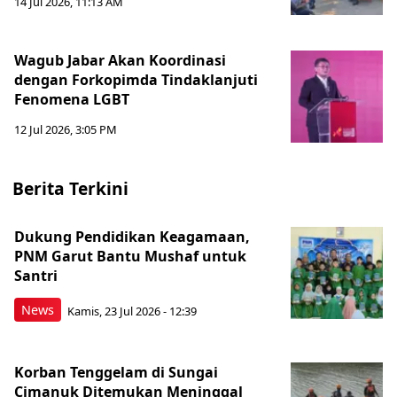
14 Jul 2026, 11:13 AM
Wagub Jabar Akan Koordinasi
dengan Forkopimda Tindaklanjuti
Fenomena LGBT
12 Jul 2026, 3:05 PM
Berita Terkini
Dukung Pendidikan Keagamaan,
PNM Garut Bantu Mushaf untuk
Santri
News
Kamis, 23 Jul 2026 - 12:39
Korban Tenggelam di Sungai
Cimanuk Ditemukan Meninggal