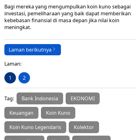
Bagi mereka yang mengumpulkan koin kuno sebagai
investasi, pemeliharaan yang baik dapat memberikan
kebebasan finansial di masa depan jika nilai koin
meningkat.
Laman berikutnya
Laman:
1
2
Tag:
Bank Indonesia
EKONOMI
Keuangan
Koin Kuno
Koin Kuno Legendaris
Kolektor