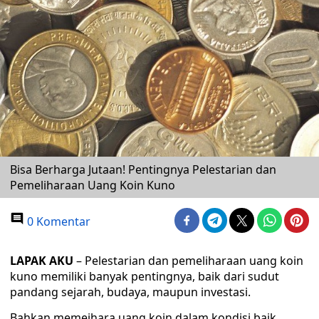
Bisa Berharga Jutaan! Pentingnya Pelestarian dan
Pemeliharaan Uang Koin Kuno
0 Komentar
LAPAK AKU
– Pelestarian dan pemeliharaan uang koin
kuno memiliki banyak pentingnya, baik dari sudut
pandang sejarah, budaya, maupun investasi.
Bahkan memeihara uang koin dalam kondisi baik