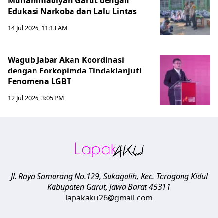
Muhammadiyah Garut dengan
Edukasi Narkoba dan Lalu Lintas
14 Jul 2026, 11:13 AM
Wagub Jabar Akan Koordinasi
dengan Forkopimda Tindaklanjuti
Fenomena LGBT
12 Jul 2026, 3:05 PM
Jl. Raya Samarang No.129, Sukagalih, Kec. Tarogong Kidul
Kabupaten Garut
,
Jawa Barat
45311
lapakaku26@gmail.com