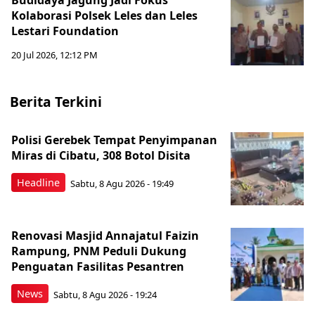
Budidaya Jagung Jadi Fokus
Kolaborasi Polsek Leles dan Leles
Lestari Foundation
20 Jul 2026, 12:12 PM
Berita Terkini
Polisi Gerebek Tempat Penyimpanan
Miras di Cibatu, 308 Botol Disita
Headline
Sabtu, 8 Agu 2026 - 19:49
Renovasi Masjid Annajatul Faizin
Rampung, PNM Peduli Dukung
Penguatan Fasilitas Pesantren
News
Sabtu, 8 Agu 2026 - 19:24