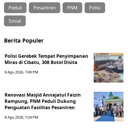
Peduli
Pesantren
PNM
Polisi
Sosial
Berita Populer
Polisi Gerebek Tempat Penyimpanan
Miras di Cibatu, 308 Botol Disita
8 Agu 2026, 7:49 PM
Renovasi Masjid Annajatul Faizin
Rampung, PNM Peduli Dukung
Penguatan Fasilitas Pesantren
8 Agu 2026, 7:24 PM