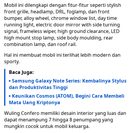
Mobil ini dilengkapi dengan fitur-fitur seperti stylish
front grille, headlamp, DRL, foglamp, dan front
bumper, alloy wheel, chrome window list, day time
running light, electric door mirror with side turning
signal, frameless wiper, high ground clearance, LED
high mount stop lamp, side body moulding, rear
combination lamp, dan roof rail.
Hal ini membuat mobil ini terlihat lebih modern dan
sporty.
Baca Juga:
Samsung Galaxy Note Series: Kembalinya Stylus
dan Produktivitas Tinggi
Keunikan Cosmos (ATOM), Begini Cara Membeli
Mata Uang Kriptonya
Wuling Confero memiliki desain interior yang luas dan
dapat menampung 7 hingga 8 penumpang yang
mungkin cocok untuk mobil keluarga.