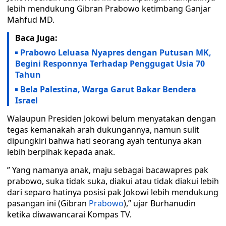
lebih mendukung Gibran Prabowo ketimbang Ganjar
Mahfud MD.
Baca Juga:
Prabowo Leluasa Nyapres dengan Putusan MK,
Begini Responnya Terhadap Penggugat Usia 70
Tahun
Bela Palestina, Warga Garut Bakar Bendera
Israel
Walaupun Presiden Jokowi belum menyatakan dengan
tegas kemanakah arah dukungannya, namun sulit
dipungkiri bahwa hati seorang ayah tentunya akan
lebih berpihak kepada anak.
” Yang namanya anak, maju sebagai bacawapres pak
prabowo, suka tidak suka, diakui atau tidak diakui lebih
dari separo hatinya posisi pak Jokowi lebih mendukung
pasangan ini (Gibran
Prabowo
),” ujar Burhanudin
ketika diwawancarai Kompas TV.