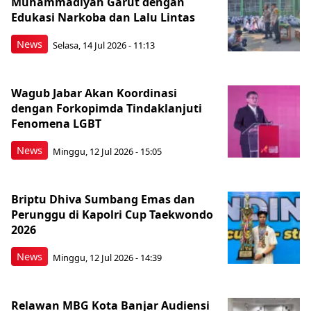
Muhammadiyah Garut dengan
Edukasi Narkoba dan Lalu Lintas
News
Selasa, 14 Jul 2026 - 11:13
Wagub Jabar Akan Koordinasi
dengan Forkopimda Tindaklanjuti
Fenomena LGBT
News
Minggu, 12 Jul 2026 - 15:05
Briptu Dhiva Sumbang Emas dan
Perunggu di Kapolri Cup Taekwondo
2026
News
Minggu, 12 Jul 2026 - 14:39
Relawan MBG Kota Banjar Audiensi