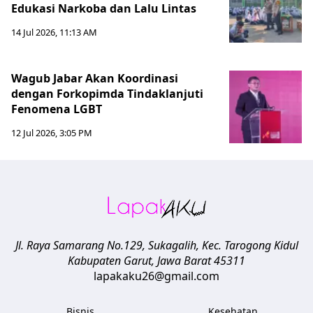
Edukasi Narkoba dan Lalu Lintas
14 Jul 2026, 11:13 AM
Wagub Jabar Akan Koordinasi
dengan Forkopimda Tindaklanjuti
Fenomena LGBT
12 Jul 2026, 3:05 PM
Jl. Raya Samarang No.129, Sukagalih, Kec. Tarogong Kidul
Kabupaten Garut
,
Jawa Barat
45311
lapakaku26@gmail.com
Bisnis
Kesehatan