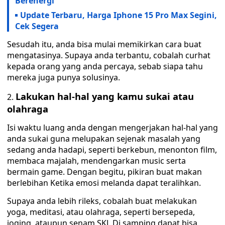
Berenergi
Update Terbaru, Harga Iphone 15 Pro Max Segini,
Cek Segera
Sesudah itu, anda bisa mulai memikirkan cara buat
mengatasinya. Supaya anda terbantu, cobalah curhat
kepada orang yang anda percaya, sebab siapa tahu
mereka juga punya solusinya.
Lakukan hal-hal yang kamu sukai atau
olahraga
Isi waktu luang anda dengan mengerjakan hal-hal yang
anda sukai guna melupakan sejenak masalah yang
sedang anda hadapi, seperti berkebun, menonton film,
membaca majalah, mendengarkan music serta
bermain game. Dengan begitu, pikiran buat makan
berlebihan Ketika emosi melanda dapat teralihkan.
Supaya anda lebih rileks, cobalah buat melakukan
yoga, meditasi, atau olahraga, seperti bersepeda,
joging, ataupun senam SKJ. Di samping dapat bisa