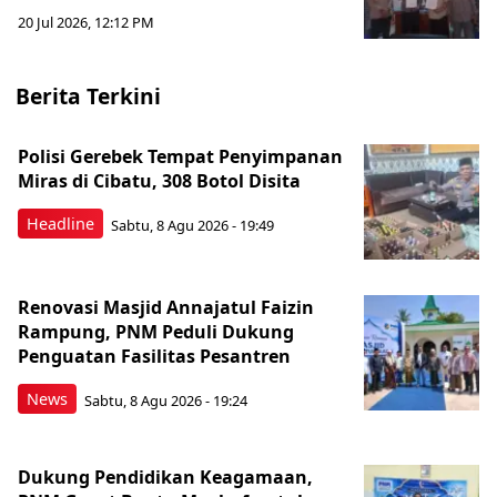
20 Jul 2026, 12:12 PM
Berita Terkini
Polisi Gerebek Tempat Penyimpanan
Miras di Cibatu, 308 Botol Disita
Headline
Sabtu, 8 Agu 2026 - 19:49
Renovasi Masjid Annajatul Faizin
Rampung, PNM Peduli Dukung
Penguatan Fasilitas Pesantren
News
Sabtu, 8 Agu 2026 - 19:24
Dukung Pendidikan Keagamaan,