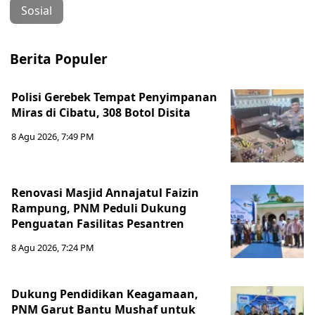
Sosial
Berita Populer
Polisi Gerebek Tempat Penyimpanan
Miras di Cibatu, 308 Botol Disita
8 Agu 2026, 7:49 PM
Renovasi Masjid Annajatul Faizin
Rampung, PNM Peduli Dukung
Penguatan Fasilitas Pesantren
8 Agu 2026, 7:24 PM
Dukung Pendidikan Keagamaan,
PNM Garut Bantu Mushaf untuk