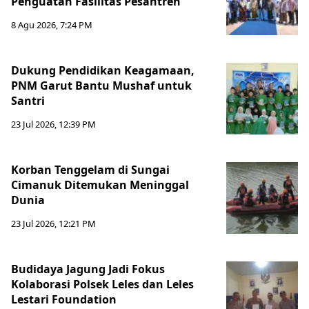
Penguatan Fasilitas Pesantren
8 Agu 2026, 7:24 PM
Dukung Pendidikan Keagamaan,
PNM Garut Bantu Mushaf untuk
Santri
23 Jul 2026, 12:39 PM
Korban Tenggelam di Sungai
Cimanuk Ditemukan Meninggal
Dunia
23 Jul 2026, 12:21 PM
Budidaya Jagung Jadi Fokus
Kolaborasi Polsek Leles dan Leles
Lestari Foundation