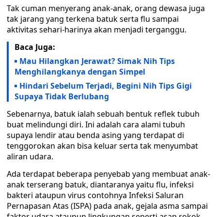
Tak cuman menyerang anak-anak, orang dewasa juga
tak jarang yang terkena batuk serta flu sampai
aktivitas sehari-harinya akan menjadi terganggu.
Baca Juga:
Mau Hilangkan Jerawat? Simak Nih Tips
Menghilangkanya dengan Simpel
Hindari Sebelum Terjadi, Begini Nih Tips Gigi
Supaya Tidak Berlubang
Sebenarnya, batuk ialah sebuah bentuk reflek tubuh
buat melindungi diri. Ini adalah cara alami tubuh
supaya lendir atau benda asing yang terdapat di
tenggorokan akan bisa keluar serta tak menyumbat
aliran udara.
Ada terdapat beberapa penyebab yang membuat anak-
anak terserang batuk, diantaranya yaitu flu, infeksi
bakteri ataupun virus contohnya Infeksi Saluran
Pernapasan Atas (ISPA) pada anak, gejala asma sampai
faktor udara ataupun lingkungan seperti asap rokok,