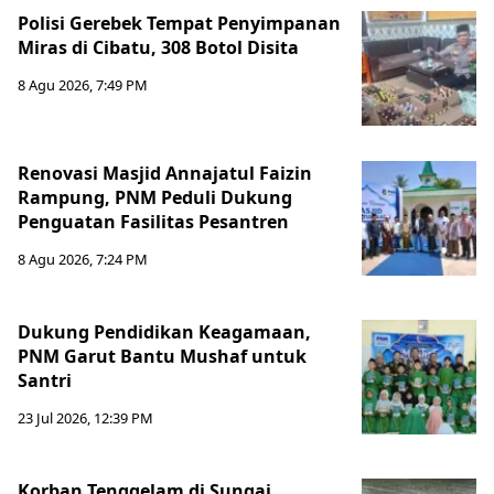
Polisi Gerebek Tempat Penyimpanan
Miras di Cibatu, 308 Botol Disita
8 Agu 2026, 7:49 PM
Renovasi Masjid Annajatul Faizin
Rampung, PNM Peduli Dukung
Penguatan Fasilitas Pesantren
8 Agu 2026, 7:24 PM
Dukung Pendidikan Keagamaan,
PNM Garut Bantu Mushaf untuk
Santri
23 Jul 2026, 12:39 PM
Korban Tenggelam di Sungai