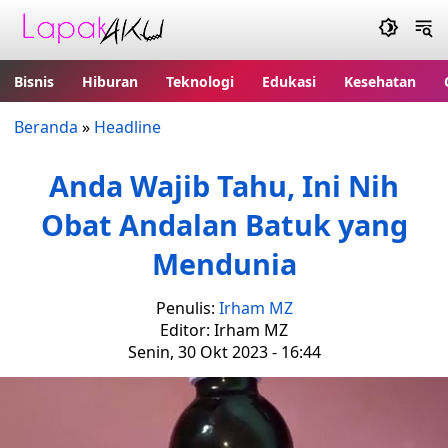
Bisnis
Hiburan
Teknologi
Edukasi
Kesehatan
Beranda
»
Headline
Anda Wajib Tahu, Ini Nih
Obat Andalan Batuk yang
Mendunia
Penulis:
Irham MZ
Editor: Irham MZ
Senin, 30 Okt 2023 - 16:44