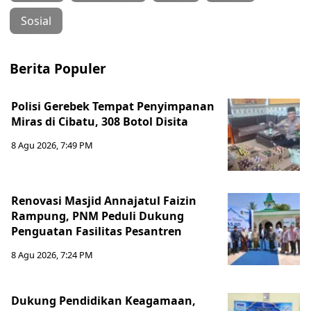
Sosial
Berita Populer
Polisi Gerebek Tempat Penyimpanan
Miras di Cibatu, 308 Botol Disita
8 Agu 2026, 7:49 PM
Renovasi Masjid Annajatul Faizin
Rampung, PNM Peduli Dukung
Penguatan Fasilitas Pesantren
8 Agu 2026, 7:24 PM
Dukung Pendidikan Keagamaan,