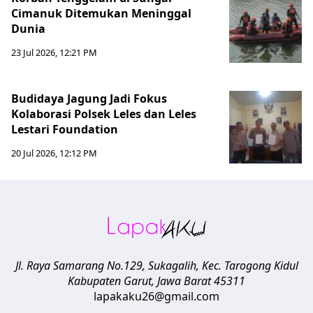
Cimanuk Ditemukan Meninggal
Dunia
23 Jul 2026, 12:21 PM
Budidaya Jagung Jadi Fokus
Kolaborasi Polsek Leles dan Leles
Lestari Foundation
20 Jul 2026, 12:12 PM
Jl. Raya Samarang No.129, Sukagalih, Kec. Tarogong Kidul
Kabupaten Garut
,
Jawa Barat
45311
lapakaku26@gmail.com