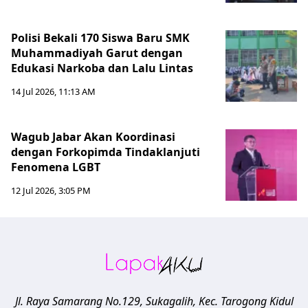
Polisi Bekali 170 Siswa Baru SMK
Muhammadiyah Garut dengan
Edukasi Narkoba dan Lalu Lintas
14 Jul 2026, 11:13 AM
Wagub Jabar Akan Koordinasi
dengan Forkopimda Tindaklanjuti
Fenomena LGBT
12 Jul 2026, 3:05 PM
Jl. Raya Samarang No.129, Sukagalih, Kec. Tarogong Kidul