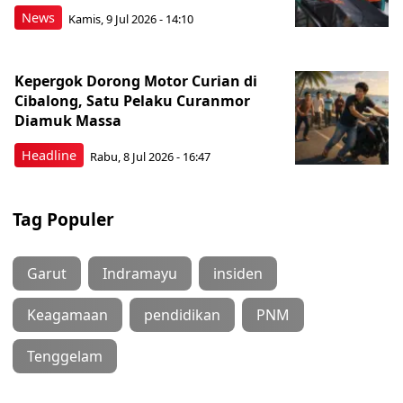
News
Kamis, 9 Jul 2026 - 14:10
Kepergok Dorong Motor Curian di
Cibalong, Satu Pelaku Curanmor
Diamuk Massa
Headline
Rabu, 8 Jul 2026 - 16:47
Tag Populer
Garut
Indramayu
insiden
Keagamaan
pendidikan
PNM
Tenggelam