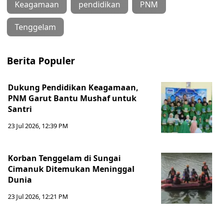
Keagamaan
pendidikan
PNM
Tenggelam
Berita Populer
Dukung Pendidikan Keagamaan,
PNM Garut Bantu Mushaf untuk
Santri
23 Jul 2026, 12:39 PM
Korban Tenggelam di Sungai
Cimanuk Ditemukan Meninggal
Dunia
23 Jul 2026, 12:21 PM