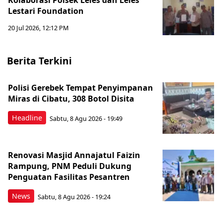
Kolaborasi Polsek Leles dan Leles
Lestari Foundation
20 Jul 2026, 12:12 PM
Berita Terkini
Polisi Gerebek Tempat Penyimpanan
Miras di Cibatu, 308 Botol Disita
Headline
Sabtu, 8 Agu 2026 - 19:49
Renovasi Masjid Annajatul Faizin
Rampung, PNM Peduli Dukung
Penguatan Fasilitas Pesantren
News
Sabtu, 8 Agu 2026 - 19:24