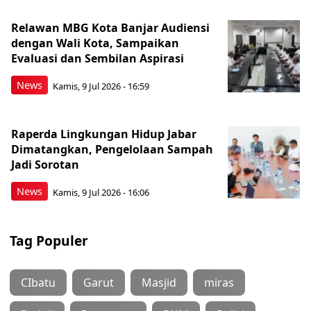
Relawan MBG Kota Banjar Audiensi
dengan Wali Kota, Sampaikan
Evaluasi dan Sembilan Aspirasi
News
Kamis, 9 Jul 2026 - 16:59
Raperda Lingkungan Hidup Jabar
Dimatangkan, Pengelolaan Sampah
Jadi Sorotan
News
Kamis, 9 Jul 2026 - 16:06
Tag Populer
CIbatu
Garut
Masjid
miras