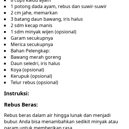
8 cups kaldu ayam
1 potong dada ayam, rebus dan suwir-suwir
2 cm jahe, memarkan
3 batang daun bawang, iris halus
2 sdm kecap manis
1 sdm minyak wijen (opsional)
Garam secukupnya
Merica secukupnya
Bahan Pelengkap:
Bawang merah goreng
Daun seledri, iris halus
Koya (opsional)
Kerupuk (opsional)
Telur rebus (opsional)
Instruksi:
Rebus Beras:
Rebus beras dalam air hingga lunak dan menjadi
bubur. Anda bisa menambahkan sedikit minyak atau
garam untuk memberikan rasa.