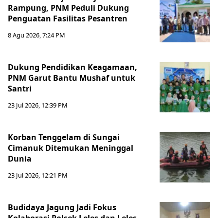
Rampung, PNM Peduli Dukung
Penguatan Fasilitas Pesantren
8 Agu 2026, 7:24 PM
Dukung Pendidikan Keagamaan,
PNM Garut Bantu Mushaf untuk
Santri
23 Jul 2026, 12:39 PM
Korban Tenggelam di Sungai
Cimanuk Ditemukan Meninggal
Dunia
23 Jul 2026, 12:21 PM
Budidaya Jagung Jadi Fokus