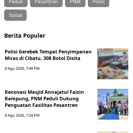
Peduli
Pesantren
PNM
Polisi
Sosial
Berita Populer
Polisi Gerebek Tempat Penyimpanan
Miras di Cibatu, 308 Botol Disita
8 Agu 2026, 7:49 PM
Renovasi Masjid Annajatul Faizin
Rampung, PNM Peduli Dukung
Penguatan Fasilitas Pesantren
8 Agu 2026, 7:24 PM