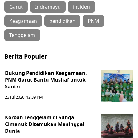
Garut
Indramayu
insiden
Keagamaan
pendidikan
PNM
Tenggelam
Berita Populer
Dukung Pendidikan Keagamaan,
PNM Garut Bantu Mushaf untuk
Santri
23 Jul 2026, 12:39 PM
Korban Tenggelam di Sungai
Cimanuk Ditemukan Meninggal
Dunia