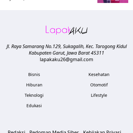
Jl. Raya Samarang No.129, Sukagalih, Kec. Tarogong Kidul
Kabupaten Garut
,
Jawa Barat
45311
lapakaku26@gmail.com
Bisnis
Kesehatan
Hiburan
Otomotif
Teknologi
Lifestyle
Edukasi
Redaksi
Pedoman Media Siber
Kebijakan Privasi