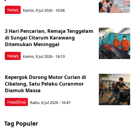
News
Kamis, 9 Jul 2026 - 16:06
3 Hari Pencarian, Remaja Tenggelam
di Sungai Citarum Karawang
Ditemukan Meninggal
News
Kamis, 9 Jul 2026 - 14:10
Kepergok Dorong Motor Curian di
Cibalong, Satu Pelaku Curanmor
Diamuk Massa
Headline
Rabu, 8 Jul 2026 - 16:47
Tag Populer